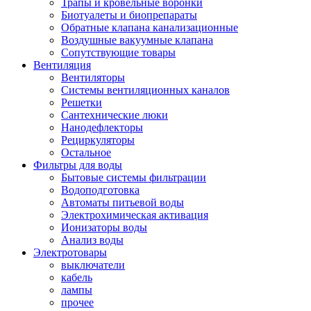
Трапы и кровельные воронки
Биотуалеты и биопрепараты
Обратные клапана канализационные
Воздушные вакуумные клапана
Сопутствующие товары
Вентиляция
Вентиляторы
Системы вентиляционных каналов
Решетки
Сантехнические люки
Нанодефлекторы
Рециркуляторы
Остальное
Фильтры для воды
Бытовые системы фильтрации
Водоподготовка
Автоматы питьевой воды
Электрохимическая активация
Ионизаторы воды
Анализ воды
Электротовары
выключатели
кабель
лампы
прочее