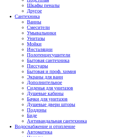
Шкафы пеналы
Другое
Сантехника
Ванны
Смесители
Умывальники
Унитазы
Мойки
Инсталяции
Полотенцесушители
Бытовая сантехника
Писсуары
Бытовая и проф. химия
Экраны для ванн
Дополнительное
Сиденья для унитазов
Душевые кабины
Бачки для унитазов
Душевые двери шторы
Поддоны
Биде
Антивандальная сантехника
Водоснабжение и отопление
Автоматика