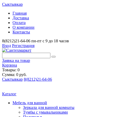
Сыктывкар
Главная
Доставка
Оплата
О компании
Контакты
8(8212)21-64-06
пн-пт с 9 до 18 часов
Вход
Регистрация
Заявка на товар
Корзина
Товары: 0
Сумма: 0 руб.
Сыктывкар
8(8212)21-64-06
Каталог
Мебель для ванной
Зеркала для ванной комнаты
Тумбы с умывальниками
Подстолья