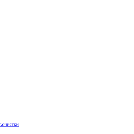
г.очистки