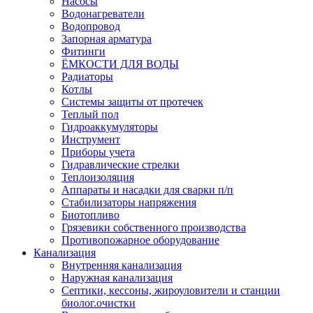
Насосы
Водонагреватели
Водопровод
Запорная арматура
Фитинги
ЁМКОСТИ ДЛЯ ВОДЫ
Радиаторы
Котлы
Системы защиты от протечек
Теплый пол
Гидроаккумуляторы
Инструмент
Приборы учета
Гидравлические стрелки
Теплоизоляция
Аппараты и насадки для сварки п/п
Стабилизаторы напряжения
Биотопливо
Грязевики собственного производства
Противопожарное оборудование
Канализация
Внутренняя канализация
Наружная канализация
Септики, кессоны, жироуловители и станции
биолог.очистки