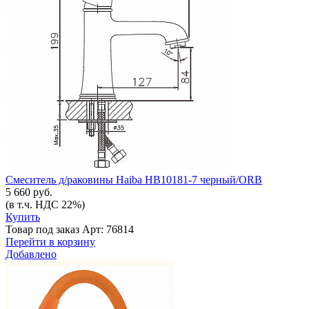
Смеситель д/раковины Haiba HB10181-7 черный/ORB
5 660 руб.
(в т.ч. НДС 22%)
Купить
Товар под заказ
Арт: 76814
Перейти в корзину
Добавлено