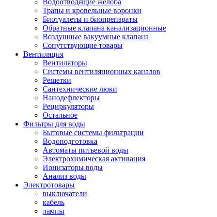
Водоотводящие желоба
Трапы и кровельные воронки
Биотуалеты и биопрепараты
Обратные клапана канализационные
Воздушные вакуумные клапана
Сопутствующие товары
Вентиляция
Вентиляторы
Системы вентиляционных каналов
Решетки
Сантехнические люки
Нанодефлекторы
Рециркуляторы
Остальное
Фильтры для воды
Бытовые системы фильтрации
Водоподготовка
Автоматы питьевой воды
Электрохимическая активация
Ионизаторы воды
Анализ воды
Электротовары
выключатели
кабель
лампы