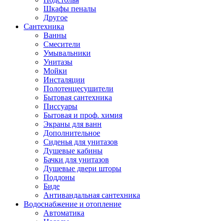
Шкафы пеналы
Другое
Сантехника
Ванны
Смесители
Умывальники
Унитазы
Мойки
Инсталяции
Полотенцесушители
Бытовая сантехника
Писсуары
Бытовая и проф. химия
Экраны для ванн
Дополнительное
Сиденья для унитазов
Душевые кабины
Бачки для унитазов
Душевые двери шторы
Поддоны
Биде
Антивандальная сантехника
Водоснабжение и отопление
Автоматика