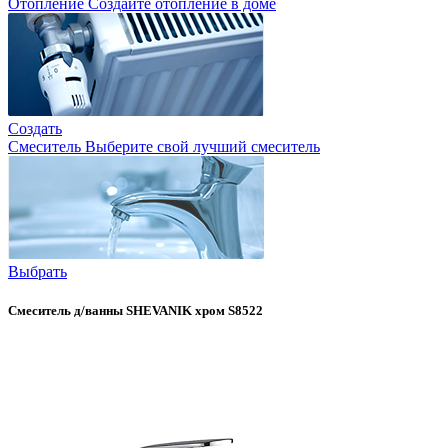
Отопление
Создайте отопление в доме
Создать
Смеситель
Выберите свой лучший смеситель
Выбрать
Смеситель д/ванны SHEVANIK хром S8522