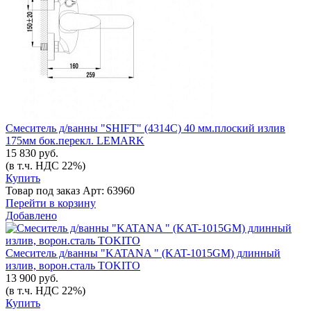
Смеситель д/ванны "SHIFT" (4314С) 40 мм.плоский излив
175мм бок.перекл. LEMARK
15 830 руб.
(в т.ч. НДС 22%)
Купить
Товар под заказ
Арт: 63960
Перейти в корзину
Добавлено
Смеситель д/ванны "KATANA " (KAT-1015GM) длинный
излив, ворон.сталь TOKITO
13 900 руб.
(в т.ч. НДС 22%)
Купить