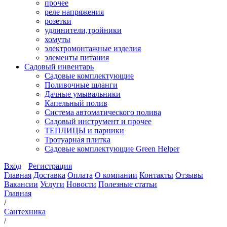
прочее
реле напряжения
розетки
удлинители,тройники
хомуты
электромонтажные изделия
элементы питания
Садовый инвентарь
Садовые комплектующие
Поливочные шланги
Дачные умывальники
Капельный полив
Система автоматического полива
Садовый инструмент и прочее
ТЕПЛИЦЫ и парники
Тротуарная плитка
Садовые комплектующие Green Helper
Вход
Регистрация
Главная
Доставка
Оплата
О компании
Контакты
Отзывы
Вакансии
Услуги
Новости
Полезные статьи
Главная
/
Сантехника
/