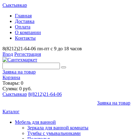
Сыктывкар
Главная
Доставка
Оплата
О компании
Контакты
8(8212)21-64-06
пн-пт с 9 до 18 часов
Вход
Регистрация
Заявка на товар
Корзина
Товары: 0
Сумма: 0 руб.
Сыктывкар
8(8212)21-64-06
Заявка на товар
Каталог
Мебель для ванной
Зеркала для ванной комнаты
Тумбы с умывальниками
Подстолья