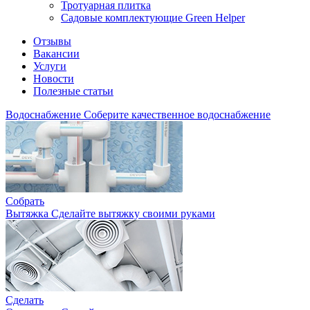
Тротуарная плитка
Садовые комплектующие Green Helper
Отзывы
Вакансии
Услуги
Новости
Полезные статьи
Водоснабжение
Соберите качественное водоснабжение
Собрать
Вытяжка
Сделайте вытяжку своими руками
Сделать