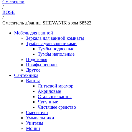
Смесители
/
ROSE
/
Смеситель д/ванны SHEVANIK хром S8522
Мебель для ванной
Зеркала для ванной комнаты
Тумбы с умывальниками
Тумбы подвесные
Тумбы напольные
Подстолья
Шкафы пеналы
Другое
Сантехника
Ванны
Литьевой мрамор
Акриловые
Стальные ванны
Чугунные
Чистящее средство
Смесители
Умывальники
Унитазы
Мойки