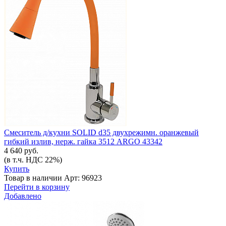
Смеситель д/кухни SOLID d35 двухрежимн. оранжевый
гибкий излив, нерж. гайка 3512 ARGO 43342
4 640 руб.
(в т.ч. НДС 22%)
Купить
Товар в наличии
Арт: 96923
Перейти в корзину
Добавлено