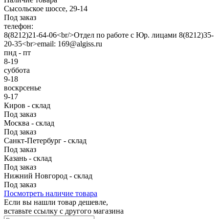
Сысольское шоссе, 29-14
Под заказ
телефон:
8(8212)21-64-06<br/>Отдел по работе с Юр. лицами 8(8212)35-
20-35<br>email: 169@algiss.ru
пнд - пт
8-19
суббота
9-18
воскрсенье
9-17
Киров - склад
Под заказ
Москва - склад
Под заказ
Санкт-Петербург - склад
Под заказ
Казань - склад
Под заказ
Нижний Новгород - склад
Под заказ
Посмотреть наличие товара
Если вы нашли товар дешевле,
вставьте ссылку с другого магазина