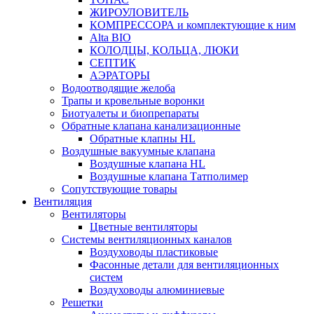
ЖИРОУЛОВИТЕЛЬ
КОМПРЕССОРА и комплектующие к ним
Alta BIO
КОЛОДЦЫ, КОЛЬЦА, ЛЮКИ
СЕПТИК
АЭРАТОРЫ
Водоотводящие желоба
Трапы и кровельные воронки
Биотуалеты и биопрепараты
Обратные клапана канализационные
Обратные клапны HL
Воздушные вакуумные клапана
Воздушные клапана HL
Воздушные клапана Татполимер
Сопутствующие товары
Вентиляция
Вентиляторы
Цветные вентиляторы
Системы вентиляционных каналов
Воздуховоды пластиковые
Фасонные детали для вентиляционных
систем
Воздуховоды алюминиевые
Решетки