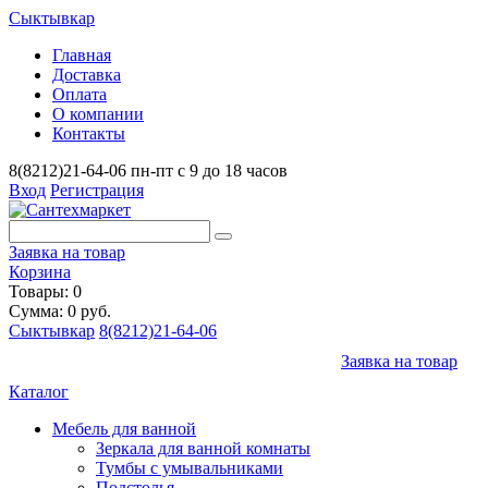
Сыктывкар
Главная
Доставка
Оплата
О компании
Контакты
8(8212)21-64-06
пн-пт с 9 до 18 часов
Вход
Регистрация
Заявка на товар
Корзина
Товары: 0
Сумма: 0 руб.
Сыктывкар
8(8212)21-64-06
Заявка на товар
Каталог
Мебель для ванной
Зеркала для ванной комнаты
Тумбы с умывальниками
Подстолья