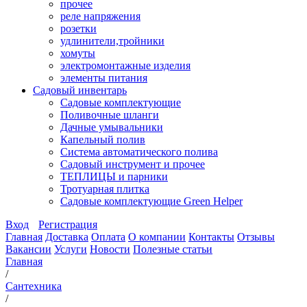
прочее
реле напряжения
розетки
удлинители,тройники
хомуты
электромонтажные изделия
элементы питания
Садовый инвентарь
Садовые комплектующие
Поливочные шланги
Дачные умывальники
Капельный полив
Система автоматического полива
Садовый инструмент и прочее
ТЕПЛИЦЫ и парники
Тротуарная плитка
Садовые комплектующие Green Helper
Вход
Регистрация
Главная
Доставка
Оплата
О компании
Контакты
Отзывы
Вакансии
Услуги
Новости
Полезные статьи
Главная
/
Сантехника
/