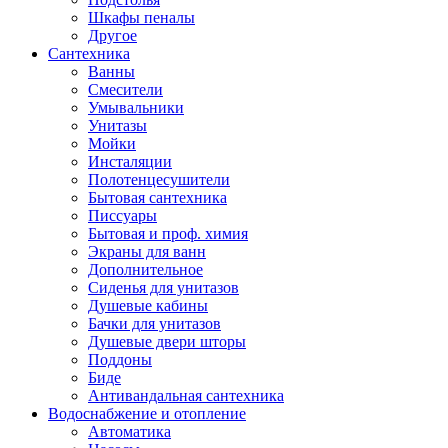
Шкафы пеналы
Другое
Сантехника
Ванны
Смесители
Умывальники
Унитазы
Мойки
Инсталяции
Полотенцесушители
Бытовая сантехника
Писсуары
Бытовая и проф. химия
Экраны для ванн
Дополнительное
Сиденья для унитазов
Душевые кабины
Бачки для унитазов
Душевые двери шторы
Поддоны
Биде
Антивандальная сантехника
Водоснабжение и отопление
Автоматика