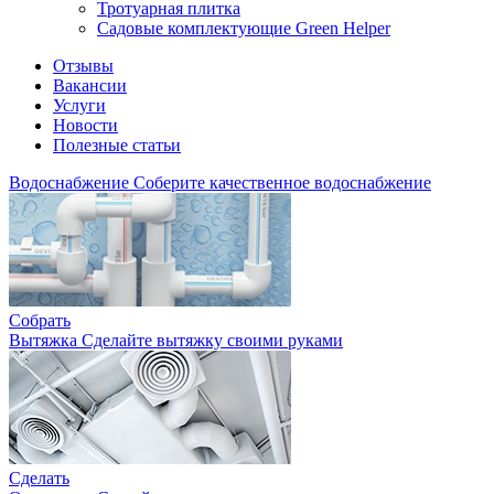
Тротуарная плитка
Садовые комплектующие Green Helper
Отзывы
Вакансии
Услуги
Новости
Полезные статьи
Водоснабжение
Соберите качественное водоснабжение
Собрать
Вытяжка
Сделайте вытяжку своими руками
Сделать