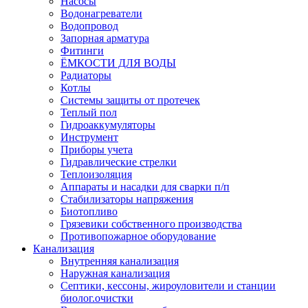
Насосы
Водонагреватели
Водопровод
Запорная арматура
Фитинги
ЁМКОСТИ ДЛЯ ВОДЫ
Радиаторы
Котлы
Системы защиты от протечек
Теплый пол
Гидроаккумуляторы
Инструмент
Приборы учета
Гидравлические стрелки
Теплоизоляция
Аппараты и насадки для сварки п/п
Стабилизаторы напряжения
Биотопливо
Грязевики собственного производства
Противопожарное оборудование
Канализация
Внутренняя канализация
Наружная канализация
Септики, кессоны, жироуловители и станции
биолог.очистки