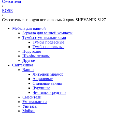
Смесители
/
ROSE
/
Смеситель с гиг. душ встраиваемый хром SHEVANIK S127
Мебель для ванной
Зеркала для ванной комнаты
Тумбы с умывальниками
Тумбы подвесные
Тумбы напольные
Подстолья
Шкафы пеналы
Другое
Сантехника
Ванны
Литьевой мрамор
Акриловые
Стальные ванны
Чугунные
Чистящее средство
Смесители
Умывальники
Унитазы
Мойки