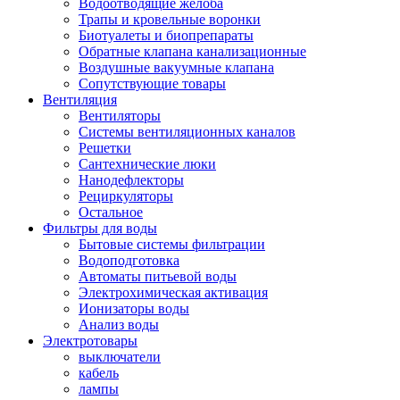
Водоотводящие желоба
Трапы и кровельные воронки
Биотуалеты и биопрепараты
Обратные клапана канализационные
Воздушные вакуумные клапана
Сопутствующие товары
Вентиляция
Вентиляторы
Системы вентиляционных каналов
Решетки
Сантехнические люки
Нанодефлекторы
Рециркуляторы
Остальное
Фильтры для воды
Бытовые системы фильтрации
Водоподготовка
Автоматы питьевой воды
Электрохимическая активация
Ионизаторы воды
Анализ воды
Электротовары
выключатели
кабель
лампы