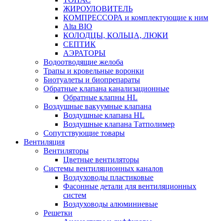
ЖИРОУЛОВИТЕЛЬ
КОМПРЕССОРА и комплектующие к ним
Alta BIO
КОЛОДЦЫ, КОЛЬЦА, ЛЮКИ
СЕПТИК
АЭРАТОРЫ
Водоотводящие желоба
Трапы и кровельные воронки
Биотуалеты и биопрепараты
Обратные клапана канализационные
Обратные клапны HL
Воздушные вакуумные клапана
Воздушные клапана HL
Воздушные клапана Татполимер
Сопутствующие товары
Вентиляция
Вентиляторы
Цветные вентиляторы
Системы вентиляционных каналов
Воздуховоды пластиковые
Фасонные детали для вентиляционных
систем
Воздуховоды алюминиевые
Решетки