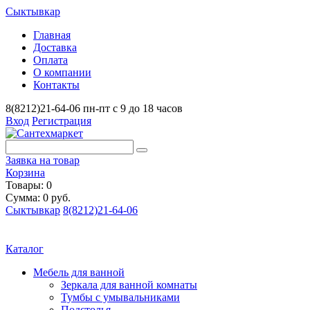
Сыктывкар
Главная
Доставка
Оплата
О компании
Контакты
8(8212)21-64-06
пн-пт с 9 до 18 часов
Вход
Регистрация
Заявка на товар
Корзина
Товары: 0
Сумма: 0 руб.
Сыктывкар
8(8212)21-64-06
Каталог
Мебель для ванной
Зеркала для ванной комнаты
Тумбы с умывальниками
Подстолья