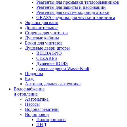
Реагенты для промывки теплообменников
Реагенты для защиты и пассивации
Реагенты для систем водоподготовки
GRASS средства для чистки и клининга
Экраны для ванн
Дополнительное
Сиденья для унитазов
Душевые кабины
Бачки для унитазов
Душевые двери шторы
BELBAGNO
CEZARES
Душевые IDDIS
душевые двери WasserKraft
Поддоны
Биде
Антивандальная сантехника
Водоснабжение
и отопление
Автоматика
Насосы
Водонагреватели
Водопровод
Полипропилен
ПНД