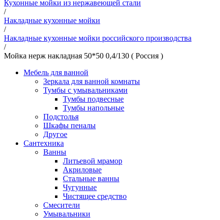
Кухонные мойки из нержавеющей стали
/
Накладные кухонные мойки
/
Накладные кухонные мойки российского производства
/
Мойка нерж накладная 50*50 0,4/130 ( Россия )
Мебель для ванной
Зеркала для ванной комнаты
Тумбы с умывальниками
Тумбы подвесные
Тумбы напольные
Подстолья
Шкафы пеналы
Другое
Сантехника
Ванны
Литьевой мрамор
Акриловые
Стальные ванны
Чугунные
Чистящее средство
Смесители
Умывальники