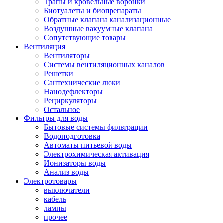
Трапы и кровельные воронки
Биотуалеты и биопрепараты
Обратные клапана канализационные
Воздушные вакуумные клапана
Сопутствующие товары
Вентиляция
Вентиляторы
Системы вентиляционных каналов
Решетки
Сантехнические люки
Нанодефлекторы
Рециркуляторы
Остальное
Фильтры для воды
Бытовые системы фильтрации
Водоподготовка
Автоматы питьевой воды
Электрохимическая активация
Ионизаторы воды
Анализ воды
Электротовары
выключатели
кабель
лампы
прочее