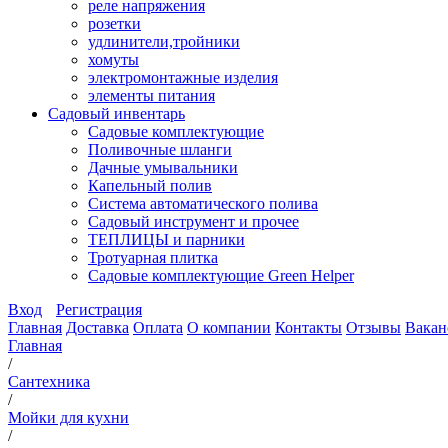
реле напряжения
розетки
удлинители,тройники
хомуты
электромонтажные изделия
элементы питания
Садовый инвентарь
Садовые комплектующие
Поливочные шланги
Дачные умывальники
Капельный полив
Система автоматического полива
Садовый инструмент и прочее
ТЕПЛИЦЫ и парники
Тротуарная плитка
Садовые комплектующие Green Helper
Вход
Регистрация
Главная
Доставка
Оплата
О компании
Контакты
Отзывы
Вакан
Главная
/
Сантехника
/
Мойки для кухни
/