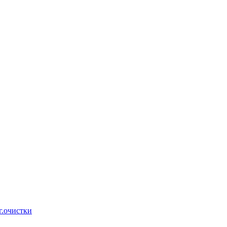
г.очистки