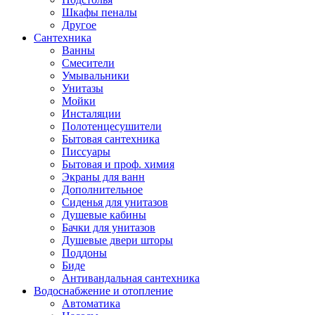
Шкафы пеналы
Другое
Сантехника
Ванны
Смесители
Умывальники
Унитазы
Мойки
Инсталяции
Полотенцесушители
Бытовая сантехника
Писсуары
Бытовая и проф. химия
Экраны для ванн
Дополнительное
Сиденья для унитазов
Душевые кабины
Бачки для унитазов
Душевые двери шторы
Поддоны
Биде
Антивандальная сантехника
Водоснабжение и отопление
Автоматика