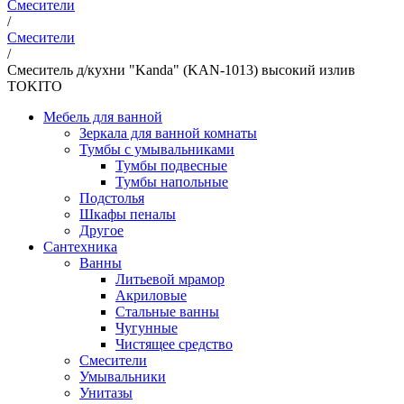
Смесители
/
Смесители
/
Смеситель д/кухни "Kanda" (KAN-1013) высокий излив
TOKITO
Мебель для ванной
Зеркала для ванной комнаты
Тумбы с умывальниками
Тумбы подвесные
Тумбы напольные
Подстолья
Шкафы пеналы
Другое
Сантехника
Ванны
Литьевой мрамор
Акриловые
Стальные ванны
Чугунные
Чистящее средство
Смесители
Умывальники
Унитазы