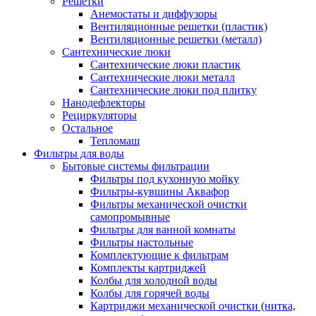
Решетки
Анемостаты и диффузоры
Вентиляционные решетки (пластик)
Вентиляционные решетки (металл)
Сантехнические люки
Сантехнические люки пластик
Сантехнические люки металл
Сантехнические люки под плитку
Нанодефлекторы
Рециркуляторы
Остальное
Тепломаш
Фильтры для воды
Бытовые системы фильтрации
Фильтры под кухонную мойку
Фильтры-кувшины Аквафор
Фильтры механической очистки
самопромывные
Фильтры для ванной комнаты
Фильтры настольные
Комплектующие к фильтрам
Комплекты картриджей
Колбы для холодной воды
Колбы для горячей воды
Картриджи механической очистки (нитка,