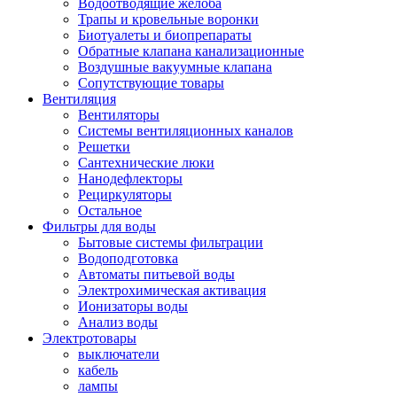
Водоотводящие желоба
Трапы и кровельные воронки
Биотуалеты и биопрепараты
Обратные клапана канализационные
Воздушные вакуумные клапана
Сопутствующие товары
Вентиляция
Вентиляторы
Системы вентиляционных каналов
Решетки
Сантехнические люки
Нанодефлекторы
Рециркуляторы
Остальное
Фильтры для воды
Бытовые системы фильтрации
Водоподготовка
Автоматы питьевой воды
Электрохимическая активация
Ионизаторы воды
Анализ воды
Электротовары
выключатели
кабель
лампы