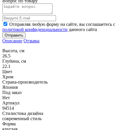
Вопрос по товару
Отправляя любую форму на сайте, вы соглашаетесь с
политикой конфиденциальности
данного сайта
Отправить
Описание
Отзывы
Высота, см
26.5
Глубина, см
22.1
Цвет
Хром
Страна-производитель
Япония
Под заказ
Нет
Артикул
94514
Стилистика дизайна
современный стиль
Форма
круглая