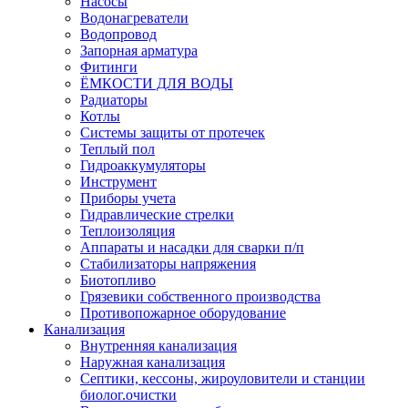
Насосы
Водонагреватели
Водопровод
Запорная арматура
Фитинги
ЁМКОСТИ ДЛЯ ВОДЫ
Радиаторы
Котлы
Системы защиты от протечек
Теплый пол
Гидроаккумуляторы
Инструмент
Приборы учета
Гидравлические стрелки
Теплоизоляция
Аппараты и насадки для сварки п/п
Стабилизаторы напряжения
Биотопливо
Грязевики собственного производства
Противопожарное оборудование
Канализация
Внутренняя канализация
Наружная канализация
Септики, кессоны, жироуловители и станции
биолог.очистки