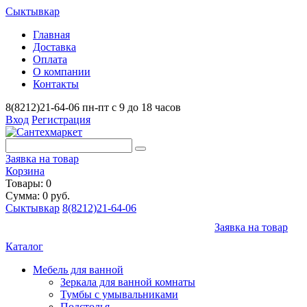
Сыктывкар
Главная
Доставка
Оплата
О компании
Контакты
8(8212)21-64-06
пн-пт с 9 до 18 часов
Вход
Регистрация
Заявка на товар
Корзина
Товары: 0
Сумма: 0 руб.
Сыктывкар
8(8212)21-64-06
Заявка на товар
Каталог
Мебель для ванной
Зеркала для ванной комнаты
Тумбы с умывальниками
Подстолья