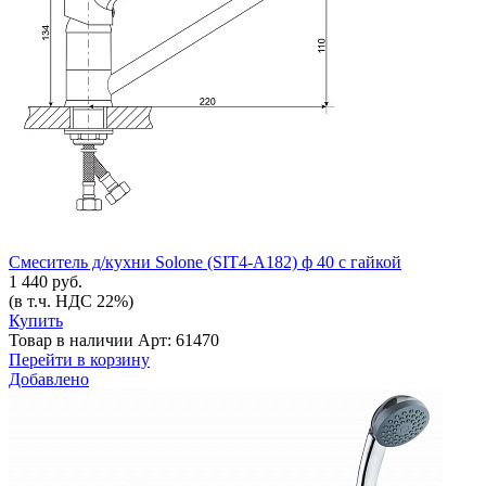
Смеситель д/кухни Solone (SIT4-A182) ф 40 с гайкой
1 440 руб.
(в т.ч. НДС 22%)
Купить
Товар в наличии
Арт: 61470
Перейти в корзину
Добавлено