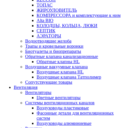
ТОПАС
ЖИРОУЛОВИТЕЛЬ
КОМПРЕССОРА и комплектующие к ним
Alta BIO
КОЛОДЦЫ, КОЛЬЦА, ЛЮКИ
СЕПТИК
АЭРАТОРЫ
Водоотводящие желоба
Трапы и кровельные воронки
Биотуалеты и биопрепараты
Обратные клапана канализационные
Обратные клапны HL
Воздушные вакуумные клапана
Воздушные клапана HL
Воздушные клапана Татполимер
Сопутствующие товары
Вентиляция
Вентиляторы
Цветные вентиляторы
Системы вентиляционных каналов
Воздуховоды пластиковые
Фасонные детали для вентиляционных
систем
Воздуховоды алюминиевые