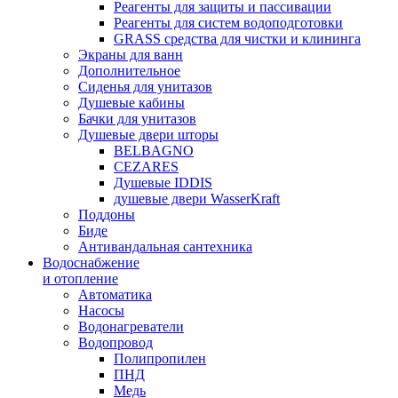
Реагенты для защиты и пассивации
Реагенты для систем водоподготовки
GRASS средства для чистки и клининга
Экраны для ванн
Дополнительное
Сиденья для унитазов
Душевые кабины
Бачки для унитазов
Душевые двери шторы
BELBAGNO
CEZARES
Душевые IDDIS
душевые двери WasserKraft
Поддоны
Биде
Антивандальная сантехника
Водоснабжение
и отопление
Автоматика
Насосы
Водонагреватели
Водопровод
Полипропилен
ПНД
Медь