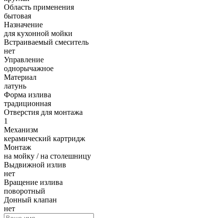
Область применения
бытовая
Назначение
для кухонной мойки
Встраиваемый смеситель
нет
Управление
однорычажное
Материал
латунь
Форма излива
традиционная
Отверстия для монтажа
1
Механизм
керамический картридж
Монтаж
на мойку / на столешницу
Выдвижной излив
нет
Вращение излива
поворотный
Донный клапан
нет