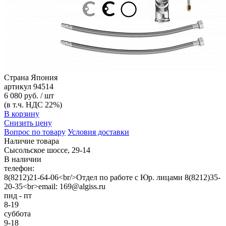
Страна
Япония
артикул
94514
6 080 руб. / шт
(в т.ч. НДС 22%)
В корзину
Снизить цену
Вопрос по товару
Условия доставки
Наличие товара
Сысольское шоссе, 29-14
В наличии
телефон:
8(8212)21-64-06<br/>Отдел по работе с Юр. лицами 8(8212)35-
20-35<br>email: 169@algiss.ru
пнд - пт
8-19
суббота
9-18