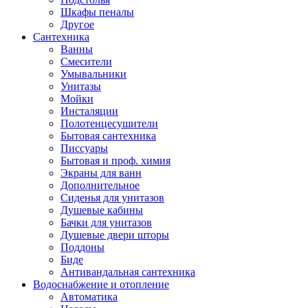
Шкафы пеналы
Другое
Сантехника
Ванны
Смесители
Умывальники
Унитазы
Мойки
Инсталяции
Полотенцесушители
Бытовая сантехника
Писсуары
Бытовая и проф. химия
Экраны для ванн
Дополнительное
Сиденья для унитазов
Душевые кабины
Бачки для унитазов
Душевые двери шторы
Поддоны
Биде
Антивандальная сантехника
Водоснабжение и отопление
Автоматика