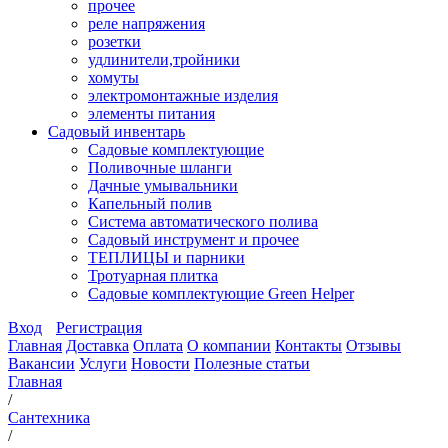
прочее
реле напряжения
розетки
удлинители,тройники
хомуты
электромонтажные изделия
элементы питания
Садовый инвентарь
Садовые комплектующие
Поливочные шланги
Дачные умывальники
Капельный полив
Система автоматического полива
Садовый инструмент и прочее
ТЕПЛИЦЫ и парники
Тротуарная плитка
Садовые комплектующие Green Helper
Вход
Регистрация
Главная
Доставка
Оплата
О компании
Контакты
Отзывы
Вакансии
Услуги
Новости
Полезные статьи
Главная
/
Сантехника
/