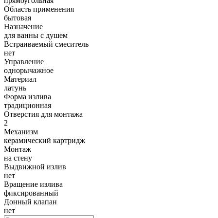
прямоугольная
Область применения
бытовая
Назначение
для ванны с душем
Встраиваемый смеситель
нет
Управление
однорычажное
Материал
латунь
Форма излива
традиционная
Отверстия для монтажа
2
Механизм
керамический картридж
Монтаж
на стену
Выдвижной излив
нет
Вращение излива
фиксированный
Донный клапан
нет