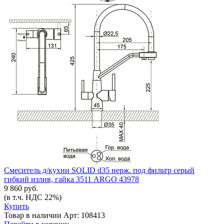
Смеситель д/кухни SOLID d35 нерж. под фильтр серый
гибкий излив, гайка 3511 ARGO 43978
9 860 руб.
(в т.ч. НДС 22%)
Купить
Товар в наличии
Арт: 108413