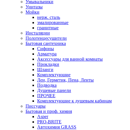
Умывальники
Унитазы
Мойки
нерж. сталь
эмалированные
гранитные
Инсталяции
Полотенцесушители
Бытовая сантехника
Сифоны
Арматура
Аксессуары для ванной комнаты
Прокладки
Шланги
Комплектующие
Лен, Герметик, Пена, Ленты
Подводка
Душевые панели
ПРОЧЕЕ
Комплектующие к душевым кабинам
Писсуары
Бытовая и проф. химия
Asper
PRO-BRITE
Автохимия GRASS