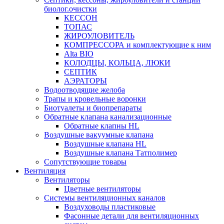
биолог.очистки
КЕССОН
ТОПАС
ЖИРОУЛОВИТЕЛЬ
КОМПРЕССОРА и комплектующие к ним
Alta BIO
КОЛОДЦЫ, КОЛЬЦА, ЛЮКИ
СЕПТИК
АЭРАТОРЫ
Водоотводящие желоба
Трапы и кровельные воронки
Биотуалеты и биопрепараты
Обратные клапана канализационные
Обратные клапны HL
Воздушные вакуумные клапана
Воздушные клапана HL
Воздушные клапана Татполимер
Сопутствующие товары
Вентиляция
Вентиляторы
Цветные вентиляторы
Системы вентиляционных каналов
Воздуховоды пластиковые
Фасонные детали для вентиляционных