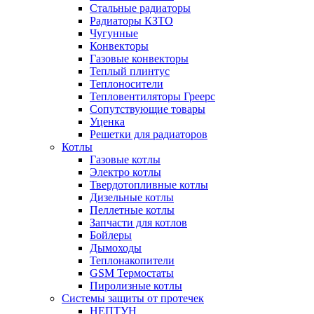
Стальные радиаторы
Радиаторы КЗТО
Чугунные
Конвекторы
Газовые конвекторы
Теплый плинтус
Теплоносители
Тепловентиляторы Греерс
Сопутствующие товары
Уценка
Решетки для радиаторов
Котлы
Газовые котлы
Электро котлы
Твердотопливные котлы
Дизельные котлы
Пеллетные котлы
Запчасти для котлов
Бойлеры
Дымоходы
Теплонакопители
GSM Термостаты
Пиролизные котлы
Системы защиты от протечек
НЕПТУН