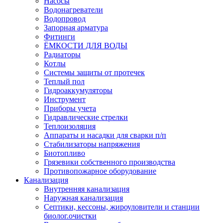
Насосы
Водонагреватели
Водопровод
Запорная арматура
Фитинги
ЁМКОСТИ ДЛЯ ВОДЫ
Радиаторы
Котлы
Системы защиты от протечек
Теплый пол
Гидроаккумуляторы
Инструмент
Приборы учета
Гидравлические стрелки
Теплоизоляция
Аппараты и насадки для сварки п/п
Стабилизаторы напряжения
Биотопливо
Грязевики собственного производства
Противопожарное оборудование
Канализация
Внутренняя канализация
Наружная канализация
Септики, кессоны, жироуловители и станции
биолог.очистки