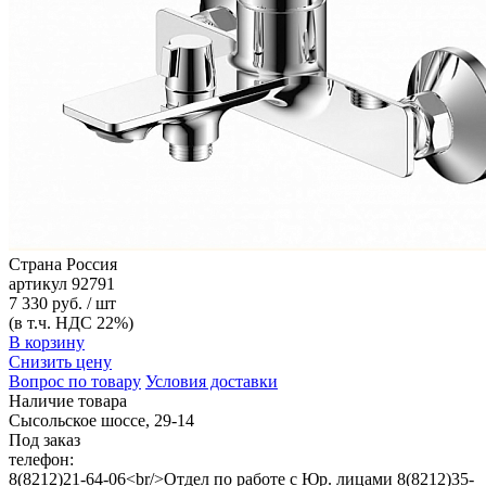
Страна
Россия
артикул
92791
7 330 руб. / шт
(в т.ч. НДС 22%)
В корзину
Снизить цену
Вопрос по товару
Условия доставки
Наличие товара
Сысольское шоссе, 29-14
Под заказ
телефон:
8(8212)21-64-06<br/>Отдел по работе с Юр. лицами 8(8212)35-