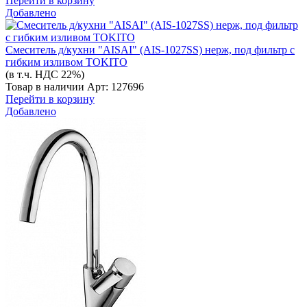
Перейти в корзину
Добавлено
Смеситель д/кухни "AISAI" (AIS-1027SS) нерж, под фильтр с
гибким изливом TOKITO
(в т.ч. НДС 22%)
Товар в наличии
Арт: 127696
Перейти в корзину
Добавлено