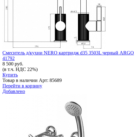
Смеситель д/кухни NERO картридж d35 3503L черный ARGO
41792
8 500 руб.
(в т.ч. НДС 22%)
Купить
Товар в наличии
Арт: 85689
Перейти в корзину
Добавлено