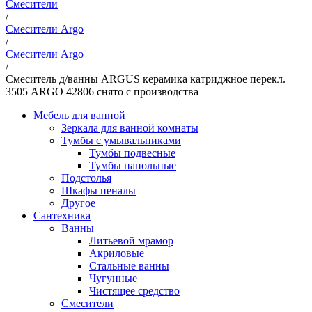
Смесители
/
Смесители Argo
/
Смесители Argo
/
Смеситель д/ванны ARGUS керамика катриджное перекл.
3505 ARGO 42806 снято с производства
Мебель для ванной
Зеркала для ванной комнаты
Тумбы с умывальниками
Тумбы подвесные
Тумбы напольные
Подстолья
Шкафы пеналы
Другое
Сантехника
Ванны
Литьевой мрамор
Акриловые
Стальные ванны
Чугунные
Чистящее средство
Смесители