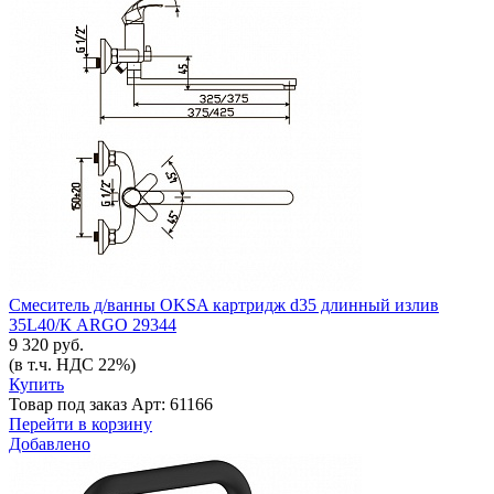
Смеситель д/ванны OKSA картридж d35 длинный излив
35L40/К ARGO 29344
9 320 руб.
(в т.ч. НДС 22%)
Купить
Товар под заказ
Арт: 61166
Перейти в корзину
Добавлено