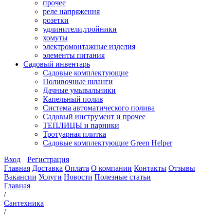
прочее
реле напряжения
розетки
удлинители,тройники
хомуты
электромонтажные изделия
элементы питания
Садовый инвентарь
Садовые комплектующие
Поливочные шланги
Дачные умывальники
Капельный полив
Система автоматического полива
Садовый инструмент и прочее
ТЕПЛИЦЫ и парники
Тротуарная плитка
Садовые комплектующие Green Helper
Вход
Регистрация
Главная
Доставка
Оплата
О компании
Контакты
Отзывы
Вакансии
Услуги
Новости
Полезные статьи
Главная
/
Сантехника
/