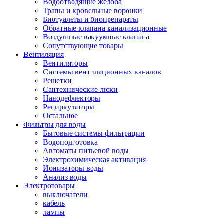
Водоотводящие желоба
Трапы и кровельные воронки
Биотуалеты и биопрепараты
Обратные клапана канализационные
Воздушные вакуумные клапана
Сопутствующие товары
Вентиляция
Вентиляторы
Системы вентиляционных каналов
Решетки
Сантехнические люки
Нанодефлекторы
Рециркуляторы
Остальное
Фильтры для воды
Бытовые системы фильтрации
Водоподготовка
Автоматы питьевой воды
Электрохимическая активация
Ионизаторы воды
Анализ воды
Электротовары
выключатели
кабель
лампы