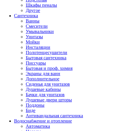
Шкафы пеналы
Другое
Сантехника
Ванны
Смесители
Умывальники
Унитазы
Мойки
Инсталяции
Полотенцесушители
Бытовая сантехника
Писсуары
Бытовая и проф. химия
Экраны для ванн
Дополнительное
Сиденья для унитазов
Душевые кабины
Бачки для унитазов
Душевые двери шторы
Поддоны
Биде
Антивандальная сантехника
Водоснабжение и отопление
Автоматика