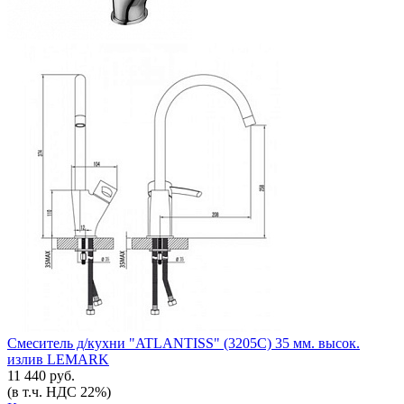
Смеситель д/кухни "ATLANTISS" (3205С) 35 мм. высок.
излив LEMARK
11 440 руб.
(в т.ч. НДС 22%)