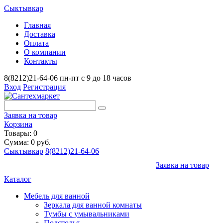
Сыктывкар
Главная
Доставка
Оплата
О компании
Контакты
8(8212)21-64-06
пн-пт с 9 до 18 часов
Вход
Регистрация
Заявка на товар
Корзина
Товары: 0
Сумма: 0 руб.
Сыктывкар
8(8212)21-64-06
Заявка на товар
Каталог
Мебель для ванной
Зеркала для ванной комнаты
Тумбы с умывальниками
Подстолья