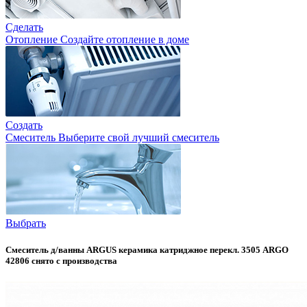
Сделать
Отопление
Создайте отопление в доме
Создать
Смеситель
Выберите свой лучший смеситель
Выбрать
Смеситель д/ванны ARGUS керамика катриджное перекл. 3505 ARGO
42806 снято с производства