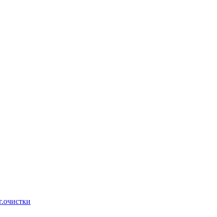
г.очистки