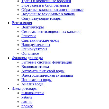
Трапы и кровельные воронки
Биотуалеты и биопрепараты
Обратные клапана канализационные
Воздушные вакуумные клапана
Сопутствующие товары
Вентиляция
Вентиляторы
Системы вентиляционных каналов
Решетки
Сантехнические люки
Нанодефлекторы
Рециркуляторы
Остальное
Фильтры для воды
Бытовые системы фильтрации
Водоподготовка
Автоматы питьевой воды
Электрохимическая активация
Ионизаторы воды
Анализ воды
Электротовары
выключатели
кабель
лампы
прочее