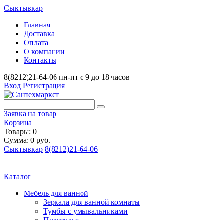
Сыктывкар
Главная
Доставка
Оплата
О компании
Контакты
8(8212)21-64-06
пн-пт с 9 до 18 часов
Вход
Регистрация
Заявка на товар
Корзина
Товары: 0
Сумма: 0 руб.
Сыктывкар
8(8212)21-64-06
Каталог
Мебель для ванной
Зеркала для ванной комнаты
Тумбы с умывальниками
Подстолья