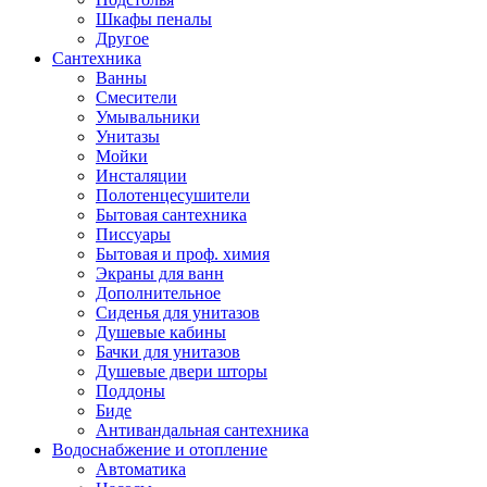
Шкафы пеналы
Другое
Сантехника
Ванны
Смесители
Умывальники
Унитазы
Мойки
Инсталяции
Полотенцесушители
Бытовая сантехника
Писсуары
Бытовая и проф. химия
Экраны для ванн
Дополнительное
Сиденья для унитазов
Душевые кабины
Бачки для унитазов
Душевые двери шторы
Поддоны
Биде
Антивандальная сантехника
Водоснабжение и отопление
Автоматика