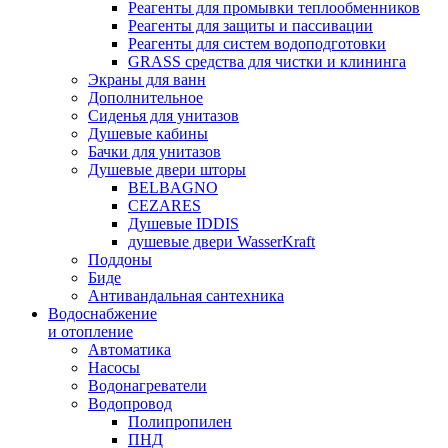
Реагенты для промывки теплообменников
Реагенты для защиты и пассивации
Реагенты для систем водоподготовки
GRASS средства для чистки и клининга
Экраны для ванн
Дополнительное
Сиденья для унитазов
Душевые кабины
Бачки для унитазов
Душевые двери шторы
BELBAGNO
CEZARES
Душевые IDDIS
душевые двери WasserKraft
Поддоны
Биде
Антивандальная сантехника
Водоснабжение
и отопление
Автоматика
Насосы
Водонагреватели
Водопровод
Полипропилен
ПНД