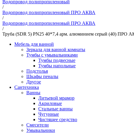
Водопровод полипропиленовый
/
Водопровод полипропиленовый ПРО АКВА
/
Водопровод полипропиленовый ПРО АКВА
/
Труба (SDR 5) PN25 40*7,4 арм. алюминием серый (40) ПРО 
Мебель для ванной
Зеркала для ванной комнаты
Тумбы с умывальниками
Тумбы подвесные
Тумбы напольные
Подстолья
Шкафы пеналы
Другое
Сантехника
Ванны
Литьевой мрамор
Акриловые
Стальные ванны
Чугунные
Чистящее средство
Смесители
Умывальники