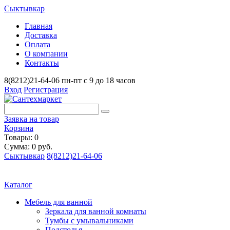
Сыктывкар
Главная
Доставка
Оплата
О компании
Контакты
8(8212)21-64-06
пн-пт с 9 до 18 часов
Вход
Регистрация
Заявка на товар
Корзина
Товары: 0
Сумма: 0 руб.
Сыктывкар
8(8212)21-64-06
Каталог
Мебель для ванной
Зеркала для ванной комнаты
Тумбы с умывальниками
Подстолья