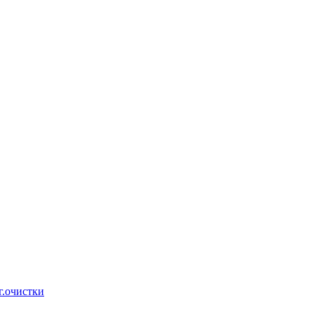
г.очистки