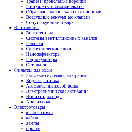
Трапы и кровельные воронки
Биотуалеты и биопрепараты
Обратные клапана канализационные
Воздушные вакуумные клапана
Сопутствующие товары
Вентиляция
Вентиляторы
Системы вентиляционных каналов
Решетки
Сантехнические люки
Нанодефлекторы
Рециркуляторы
Остальное
Фильтры для воды
Бытовые системы фильтрации
Водоподготовка
Автоматы питьевой воды
Электрохимическая активация
Ионизаторы воды
Анализ воды
Электротовары
выключатели
кабель
лампы
прочее