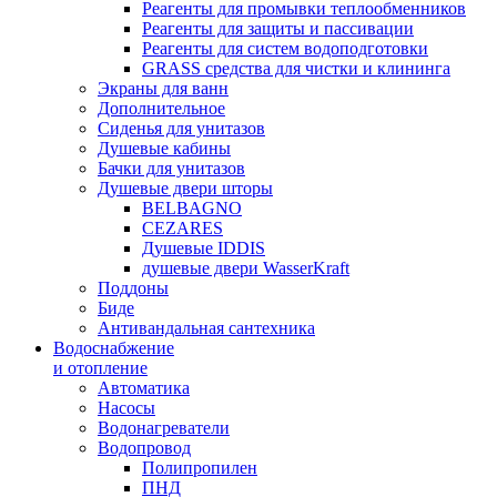
Реагенты для промывки теплообменников
Реагенты для защиты и пассивации
Реагенты для систем водоподготовки
GRASS средства для чистки и клининга
Экраны для ванн
Дополнительное
Сиденья для унитазов
Душевые кабины
Бачки для унитазов
Душевые двери шторы
BELBAGNO
CEZARES
Душевые IDDIS
душевые двери WasserKraft
Поддоны
Биде
Антивандальная сантехника
Водоснабжение
и отопление
Автоматика
Насосы
Водонагреватели
Водопровод
Полипропилен
ПНД