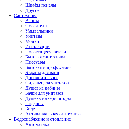
Шкафы пеналы
Другое
Сантехника
Ванны
Смесители
Умывальники
Унитазы
Мойки
Инсталяции
Полотенцесушители
Бытовая сантехника
Писсуары
Бытовая и проф. химия
Экраны для ванн
Дополнительное
Сиденья для унитазов
Душевые кабины
Бачки для унитазов
Душевые двери шторы
Поддоны
Биде
Антивандальная сантехника
Водоснабжение и отопление
Автоматика