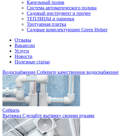
Капельный полив
Система автоматического полива
Садовый инструмент и прочее
ТЕПЛИЦЫ и парники
Тротуарная плитка
Садовые комплектующие Green Helper
Отзывы
Вакансии
Услуги
Новости
Полезные статьи
Водоснабжение
Соберите качественное водоснабжение
Собрать
Вытяжка
Сделайте вытяжку своими руками