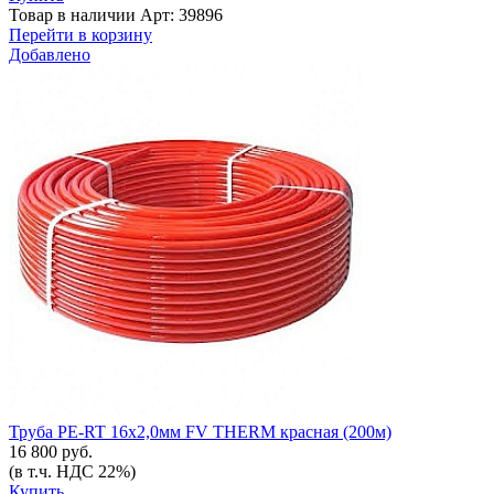
Товар в наличии
Арт: 39896
Перейти в корзину
Добавлено
Труба PE-RT 16x2,0мм FV THERM красная (200м)
16 800 руб.
(в т.ч. НДС 22%)
Купить