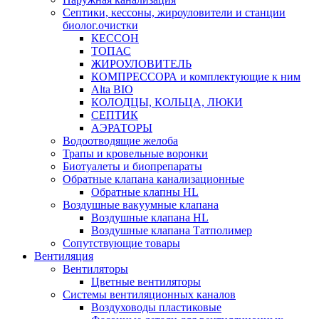
Септики, кессоны, жироуловители и станции
биолог.очистки
КЕССОН
ТОПАС
ЖИРОУЛОВИТЕЛЬ
КОМПРЕССОРА и комплектующие к ним
Alta BIO
КОЛОДЦЫ, КОЛЬЦА, ЛЮКИ
СЕПТИК
АЭРАТОРЫ
Водоотводящие желоба
Трапы и кровельные воронки
Биотуалеты и биопрепараты
Обратные клапана канализационные
Обратные клапны HL
Воздушные вакуумные клапана
Воздушные клапана HL
Воздушные клапана Татполимер
Сопутствующие товары
Вентиляция
Вентиляторы
Цветные вентиляторы
Системы вентиляционных каналов
Воздуховоды пластиковые