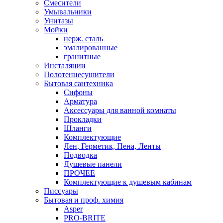
Смесители
Умывальники
Унитазы
Мойки
нерж. сталь
эмалированные
гранитные
Инсталяции
Полотенцесушители
Бытовая сантехника
Сифоны
Арматура
Аксессуары для ванной комнаты
Прокладки
Шланги
Комплектующие
Лен, Герметик, Пена, Ленты
Подводка
Душевые панели
ПРОЧЕЕ
Комплектующие к душевым кабинам
Писсуары
Бытовая и проф. химия
Asper
PRO-BRITE