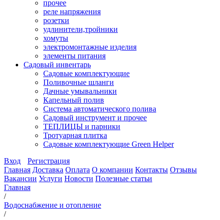
прочее
реле напряжения
розетки
удлинители,тройники
хомуты
электромонтажные изделия
элементы питания
Садовый инвентарь
Садовые комплектующие
Поливочные шланги
Дачные умывальники
Капельный полив
Система автоматического полива
Садовый инструмент и прочее
ТЕПЛИЦЫ и парники
Тротуарная плитка
Садовые комплектующие Green Helper
Вход
Регистрация
Главная
Доставка
Оплата
О компании
Контакты
Отзывы
Вакансии
Услуги
Новости
Полезные статьи
Главная
/
Водоснабжение и отопление
/