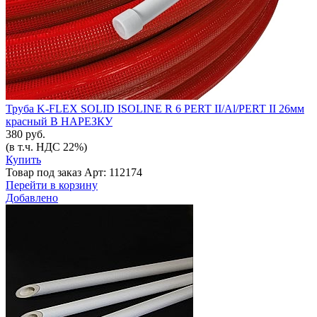
Труба K-FLEX SOLID ISOLINE R 6 PERT II/Al/PERT II 26мм
красный В НАРЕЗКУ
380 руб.
(в т.ч. НДС 22%)
Купить
Товар под заказ
Арт: 112174
Перейти в корзину
Добавлено