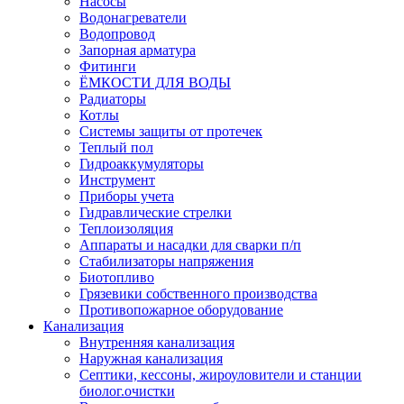
Насосы
Водонагреватели
Водопровод
Запорная арматура
Фитинги
ЁМКОСТИ ДЛЯ ВОДЫ
Радиаторы
Котлы
Системы защиты от протечек
Теплый пол
Гидроаккумуляторы
Инструмент
Приборы учета
Гидравлические стрелки
Теплоизоляция
Аппараты и насадки для сварки п/п
Стабилизаторы напряжения
Биотопливо
Грязевики собственного производства
Противопожарное оборудование
Канализация
Внутренняя канализация
Наружная канализация
Септики, кессоны, жироуловители и станции
биолог.очистки