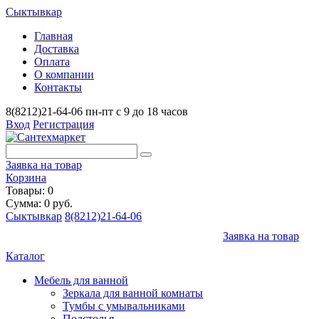
Сыктывкар
Главная
Доставка
Оплата
О компании
Контакты
8(8212)21-64-06
пн-пт с 9 до 18 часов
Вход
Регистрация
Заявка на товар
Корзина
Товары: 0
Сумма: 0 руб.
Сыктывкар
8(8212)21-64-06
Заявка на товар
Каталог
Мебель для ванной
Зеркала для ванной комнаты
Тумбы с умывальниками
Подстолья