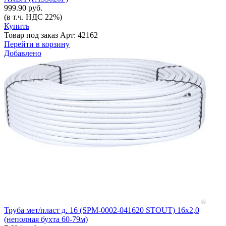
999.90 руб.
(в т.ч. НДС 22%)
Купить
Товар под заказ
Арт: 42162
Перейти в корзину
Добавлено
Труба мет/пласт д. 16 (SPM-0002-041620 STOUT) 16х2,0
(неполная бухта 60-79м)