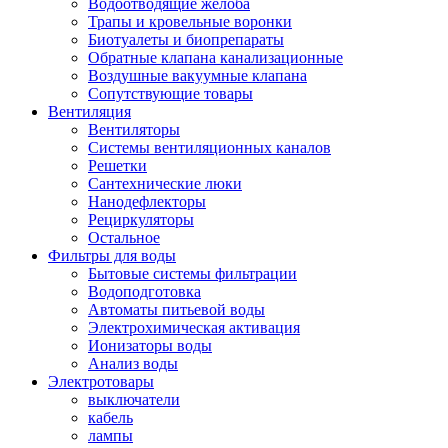
Водоотводящие желоба
Трапы и кровельные воронки
Биотуалеты и биопрепараты
Обратные клапана канализационные
Воздушные вакуумные клапана
Сопутствующие товары
Вентиляция
Вентиляторы
Системы вентиляционных каналов
Решетки
Сантехнические люки
Нанодефлекторы
Рециркуляторы
Остальное
Фильтры для воды
Бытовые системы фильтрации
Водоподготовка
Автоматы питьевой воды
Электрохимическая активация
Ионизаторы воды
Анализ воды
Электротовары
выключатели
кабель
лампы