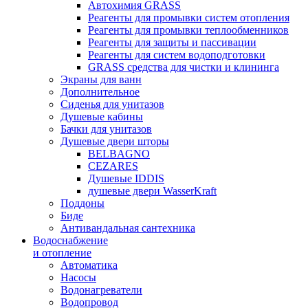
Автохимия GRASS
Реагенты для промывки систем отопления
Реагенты для промывки теплообменников
Реагенты для защиты и пассивации
Реагенты для систем водоподготовки
GRASS средства для чистки и клининга
Экраны для ванн
Дополнительное
Сиденья для унитазов
Душевые кабины
Бачки для унитазов
Душевые двери шторы
BELBAGNO
CEZARES
Душевые IDDIS
душевые двери WasserKraft
Поддоны
Биде
Антивандальная сантехника
Водоснабжение
и отопление
Автоматика
Насосы
Водонагреватели
Водопровод