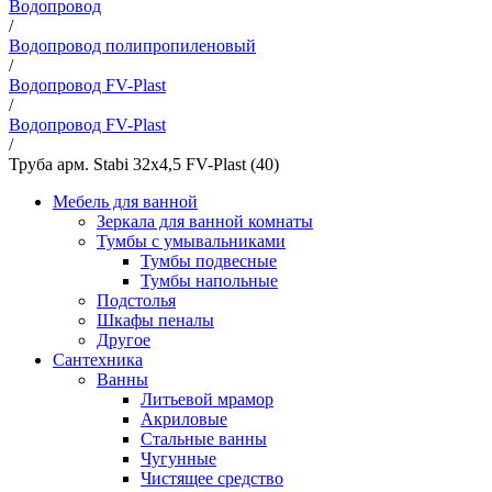
Водопровод
/
Водопровод полипропиленовый
/
Водопровод FV-Plast
/
Водопровод FV-Plast
/
Труба арм. Stabi 32х4,5 FV-Plast (40)
Мебель для ванной
Зеркала для ванной комнаты
Тумбы с умывальниками
Тумбы подвесные
Тумбы напольные
Подстолья
Шкафы пеналы
Другое
Сантехника
Ванны
Литьевой мрамор
Акриловые
Стальные ванны
Чугунные
Чистящее средство