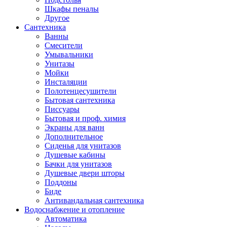
Шкафы пеналы
Другое
Сантехника
Ванны
Смесители
Умывальники
Унитазы
Мойки
Инсталяции
Полотенцесушители
Бытовая сантехника
Писсуары
Бытовая и проф. химия
Экраны для ванн
Дополнительное
Сиденья для унитазов
Душевые кабины
Бачки для унитазов
Душевые двери шторы
Поддоны
Биде
Антивандальная сантехника
Водоснабжение и отопление
Автоматика