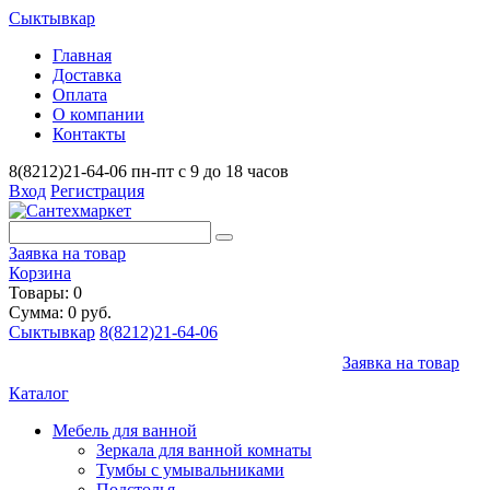
Сыктывкар
Главная
Доставка
Оплата
О компании
Контакты
8(8212)21-64-06
пн-пт с 9 до 18 часов
Вход
Регистрация
Заявка на товар
Корзина
Товары: 0
Сумма: 0 руб.
Сыктывкар
8(8212)21-64-06
Заявка на товар
Каталог
Мебель для ванной
Зеркала для ванной комнаты
Тумбы с умывальниками
Подстолья