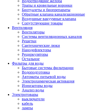
Водоотводящие желоба
Трапы и кровельные воронки
Биотуалеты и биопрепараты
Обратные клапана канализационные
Воздушные вакуумные клапана
Сопутствующие товары
Вентиляция
Вентиляторы
Системы вентиляционных каналов
Решетки
Сантехнические люки
Нанодефлекторы
Рециркуляторы
Остальное
Фильтры для воды
Бытовые системы фильтрации
Водоподготовка
Автоматы питьевой воды
Электрохимическая активация
Ионизаторы воды
Анализ воды
Электротовары
выключатели
кабель
лампы