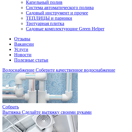
Капельный полив
Система автоматического полива
Садовый инструмент и прочее
ТЕПЛИЦЫ и парники
Тротуарная плитка
Садовые комплектующие Green Helper
Отзывы
Вакансии
Услуги
Новости
Полезные статьи
Водоснабжение
Соберите качественное водоснабжение
Собрать
Вытяжка
Сделайте вытяжку своими руками