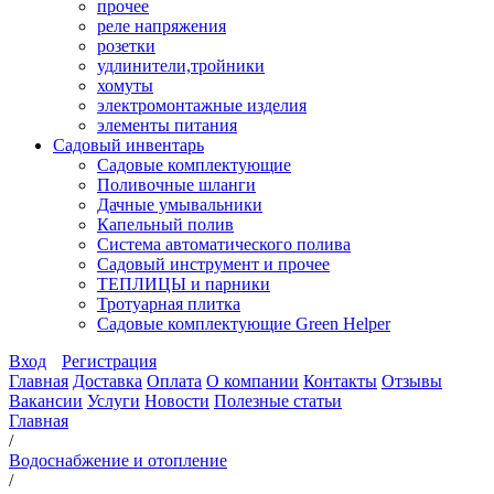
прочее
реле напряжения
розетки
удлинители,тройники
хомуты
электромонтажные изделия
элементы питания
Садовый инвентарь
Садовые комплектующие
Поливочные шланги
Дачные умывальники
Капельный полив
Система автоматического полива
Садовый инструмент и прочее
ТЕПЛИЦЫ и парники
Тротуарная плитка
Садовые комплектующие Green Helper
Вход
Регистрация
Главная
Доставка
Оплата
О компании
Контакты
Отзывы
Вакансии
Услуги
Новости
Полезные статьи
Главная
/
Водоснабжение и отопление
/