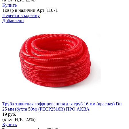
Купить
Товар в наличии
Арт: 11671
Перейти в корзину
Добавлено
Труба защитная гофрированная для труб 16 мм (красная) Dн
25 мм (бухта 50м) (PECP2516R) ПРО АКВА
19 руб.
(в т.ч. НДС 22%)
Купить