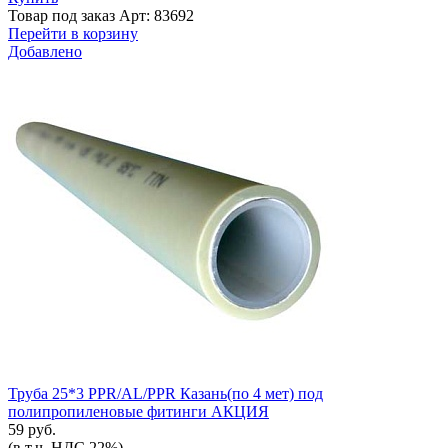
Товар под заказ
Арт: 83692
Перейти в корзину
Добавлено
Труба 25*3 PPR/AL/PPR Казань(по 4 мет) под
полипропиленовые фитинги АКЦИЯ
59 руб.
(в т.ч. НДС 22%)