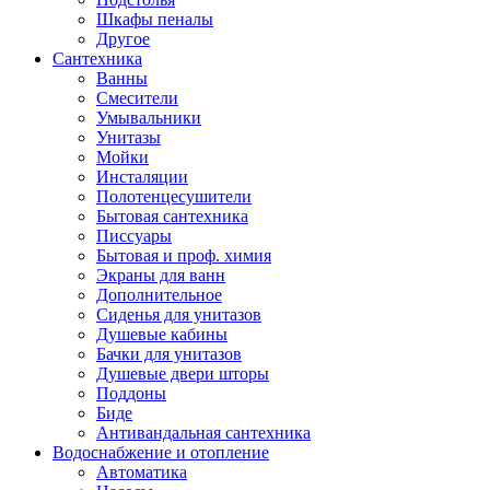
Шкафы пеналы
Другое
Сантехника
Ванны
Смесители
Умывальники
Унитазы
Мойки
Инсталяции
Полотенцесушители
Бытовая сантехника
Писсуары
Бытовая и проф. химия
Экраны для ванн
Дополнительное
Сиденья для унитазов
Душевые кабины
Бачки для унитазов
Душевые двери шторы
Поддоны
Биде
Антивандальная сантехника
Водоснабжение и отопление
Автоматика