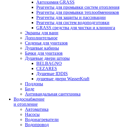
Автохимия GRASS
Реагенты для промывки систем отопления
Реагенты для промывки теплообменников
Реагенты для защиты и пассивации
Реагенты для систем водоподготовки
GRASS средства для чистки и клининга
Экраны для ванн
Дополнительное
Сиденья для унитазов
Душевые кабины
Бачки для унитазов
Душевые двери шторы
BELBAGNO
CEZARES
Душевые IDDIS
душевые двери WasserKraft
Поддоны
Биде
Антивандальная сантехника
Водоснабжение
и отопление
Автоматика
Насосы
Водонагреватели
Водопровод