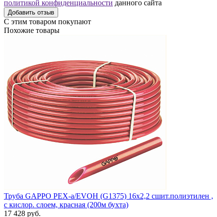
политикой конфиденциальности
данного сайта
Добавить отзыв
С этим товаром покупают
Похожие товары
Труба GAPPO PEX-а/EVOH (G1375) 16х2,2 сшит.полиэтилен ,
с кислор. слоем, красная (200м бухта)
17 428 руб.