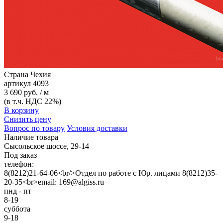
Страна
Чехия
артикул
4093
3 690 руб. / м
(в т.ч. НДС 22%)
В корзину
Снизить цену
Вопрос по товару
Условия доставки
Наличие товара
Сысольское шоссе, 29-14
Под заказ
телефон:
8(8212)21-64-06<br/>Отдел по работе с Юр. лицами 8(8212)35-
20-35<br>email: 169@algiss.ru
пнд - пт
8-19
суббота
9-18