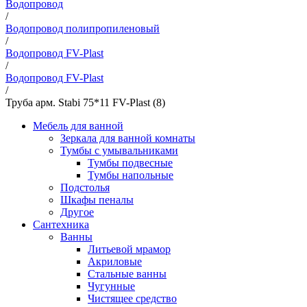
Водопровод
/
Водопровод полипропиленовый
/
Водопровод FV-Plast
/
Водопровод FV-Plast
/
Труба арм. Stabi 75*11 FV-Plast (8)
Мебель для ванной
Зеркала для ванной комнаты
Тумбы с умывальниками
Тумбы подвесные
Тумбы напольные
Подстолья
Шкафы пеналы
Другое
Сантехника
Ванны
Литьевой мрамор
Акриловые
Стальные ванны
Чугунные
Чистящее средство