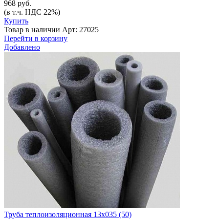
968 руб.
(в т.ч. НДС 22%)
Купить
Товар в наличии
Арт: 27025
Перейти в корзину
Добавлено
Труба теплоизоляционная 13х035 (50)