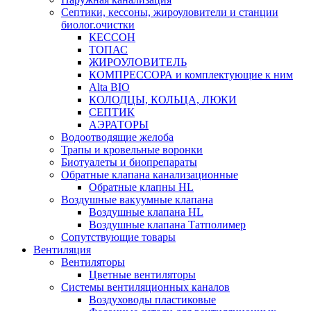
Септики, кессоны, жироуловители и станции
биолог.очистки
КЕССОН
ТОПАС
ЖИРОУЛОВИТЕЛЬ
КОМПРЕССОРА и комплектующие к ним
Alta BIO
КОЛОДЦЫ, КОЛЬЦА, ЛЮКИ
СЕПТИК
АЭРАТОРЫ
Водоотводящие желоба
Трапы и кровельные воронки
Биотуалеты и биопрепараты
Обратные клапана канализационные
Обратные клапны HL
Воздушные вакуумные клапана
Воздушные клапана HL
Воздушные клапана Татполимер
Сопутствующие товары
Вентиляция
Вентиляторы
Цветные вентиляторы
Системы вентиляционных каналов
Воздуховоды пластиковые