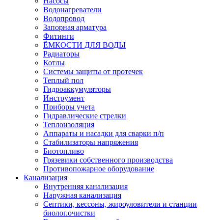
Насосы
Водонагреватели
Водопровод
Запорная арматура
Фитинги
ЁМКОСТИ ДЛЯ ВОДЫ
Радиаторы
Котлы
Системы защиты от протечек
Теплый пол
Гидроаккумуляторы
Инструмент
Приборы учета
Гидравлические стрелки
Теплоизоляция
Аппараты и насадки для сварки п/п
Стабилизаторы напряжения
Биотопливо
Грязевики собственного производства
Противопожарное оборудование
Канализация
Внутренняя канализация
Наружная канализация
Септики, кессоны, жироуловители и станции
биолог.очистки