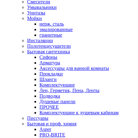
Смесители
Умывальники
Унитазы
Мойки
нерж. сталь
эмалированные
гранитные
Инсталяции
Полотенцесушители
Бытовая сантехника
Сифоны
Арматура
Аксессуары для ванной комнаты
Прокладки
Шланги
Комплектующие
Лен, Герметик, Пена, Ленты
Подводка
Душевые панели
ПРОЧЕЕ
Комплектующие к душевым кабинам
Писсуары
Бытовая и проф. химия
Asper
PRO-BRITE