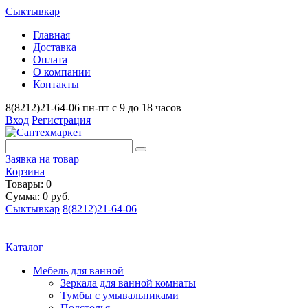
Сыктывкар
Главная
Доставка
Оплата
О компании
Контакты
8(8212)21-64-06
пн-пт с 9 до 18 часов
Вход
Регистрация
Заявка на товар
Корзина
Товары: 0
Сумма: 0 руб.
Сыктывкар
8(8212)21-64-06
Каталог
Мебель для ванной
Зеркала для ванной комнаты
Тумбы с умывальниками
Подстолья