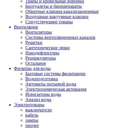
Трапы и кровельные воронки
Биотуалеты и биопрепараты
Обратные клапана канализационные
Воздушные вакуумные клапана
Сопутствующие товары
Вентиляция
Вентиляторы
Системы вентиляционных каналов
Решетки
Сантехнические люки
Нанодефлекторы
Рециркуляторы
Остальное
Фильтры для воды
Бытовые системы фильтрации
Водоподготовка
Автоматы питьевой воды
Электрохимическая активация
Ионизаторы воды
Анализ воды
Электротовары
выключатели
кабель
лампы
прочее