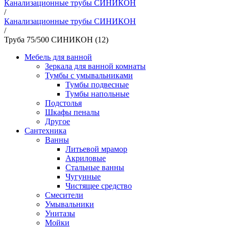
Канализационные трубы СИНИКОН
/
Канализационные трубы СИНИКОН
/
Труба 75/500 СИНИКОН (12)
Мебель для ванной
Зеркала для ванной комнаты
Тумбы с умывальниками
Тумбы подвесные
Тумбы напольные
Подстолья
Шкафы пеналы
Другое
Сантехника
Ванны
Литьевой мрамор
Акриловые
Стальные ванны
Чугунные
Чистящее средство
Смесители
Умывальники
Унитазы
Мойки