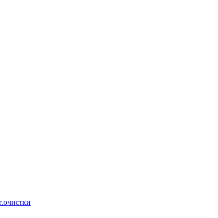
г.очистки