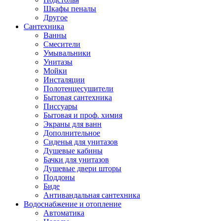
Шкафы пеналы
Другое
Сантехника
Ванны
Смесители
Умывальники
Унитазы
Мойки
Инсталяции
Полотенцесушители
Бытовая сантехника
Писсуары
Бытовая и проф. химия
Экраны для ванн
Дополнительное
Сиденья для унитазов
Душевые кабины
Бачки для унитазов
Душевые двери шторы
Поддоны
Биде
Антивандальная сантехника
Водоснабжение и отопление
Автоматика