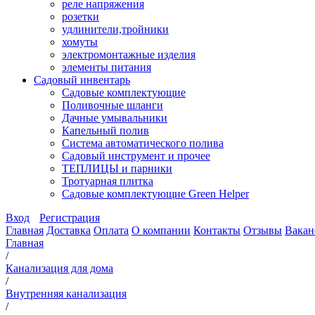
реле напряжения
розетки
удлинители,тройники
хомуты
электромонтажные изделия
элементы питания
Садовый инвентарь
Садовые комплектующие
Поливочные шланги
Дачные умывальники
Капельный полив
Система автоматического полива
Садовый инструмент и прочее
ТЕПЛИЦЫ и парники
Тротуарная плитка
Садовые комплектующие Green Helper
Вход
Регистрация
Главная
Доставка
Оплата
О компании
Контакты
Отзывы
Вакан
Главная
/
Канализация для дома
/
Внутренняя канализация
/