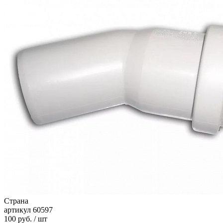
Страна
артикул
60597
100 руб. / шт