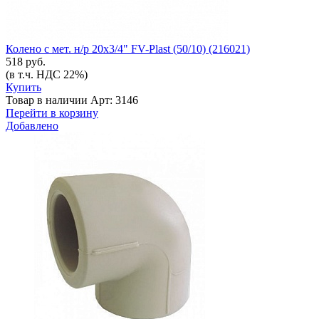
Колено с мет. н/р 20х3/4" FV-Plast (50/10) (216021)
518 руб.
(в т.ч. НДС 22%)
Купить
Товар в наличии
Арт: 3146
Перейти в корзину
Добавлено