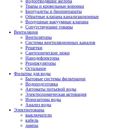
Водоотводящие желоба
Трапы и кровельные воронки
Биотуалеты и биопрепараты
Обратные клапана канализационные
Воздушные вакуумные клапана
Сопутствующие товары
Вентиляция
Вентиляторы
Системы вентиляционных каналов
Решетки
Сантехнические люки
Нанодефлекторы
Рециркуляторы
Остальное
Фильтры для воды
Бытовые системы фильтрации
Водоподготовка
Автоматы питьевой воды
Электрохимическая активация
Ионизаторы воды
Анализ воды
Электротовары
выключатели
кабель
лампы