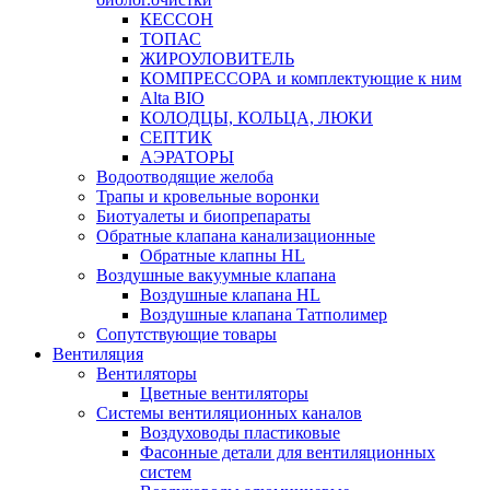
КЕССОН
ТОПАС
ЖИРОУЛОВИТЕЛЬ
КОМПРЕССОРА и комплектующие к ним
Alta BIO
КОЛОДЦЫ, КОЛЬЦА, ЛЮКИ
СЕПТИК
АЭРАТОРЫ
Водоотводящие желоба
Трапы и кровельные воронки
Биотуалеты и биопрепараты
Обратные клапана канализационные
Обратные клапны HL
Воздушные вакуумные клапана
Воздушные клапана HL
Воздушные клапана Татполимер
Сопутствующие товары
Вентиляция
Вентиляторы
Цветные вентиляторы
Системы вентиляционных каналов
Воздуховоды пластиковые
Фасонные детали для вентиляционных
систем