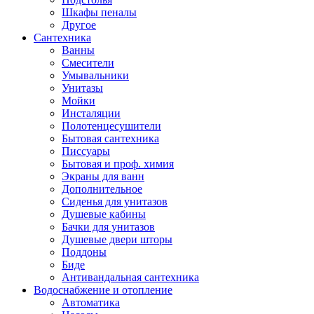
Шкафы пеналы
Другое
Сантехника
Ванны
Смесители
Умывальники
Унитазы
Мойки
Инсталяции
Полотенцесушители
Бытовая сантехника
Писсуары
Бытовая и проф. химия
Экраны для ванн
Дополнительное
Сиденья для унитазов
Душевые кабины
Бачки для унитазов
Душевые двери шторы
Поддоны
Биде
Антивандальная сантехника
Водоснабжение и отопление
Автоматика