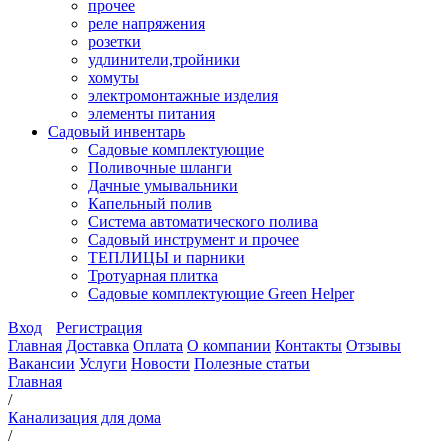
прочее
реле напряжения
розетки
удлинители,тройники
хомуты
электромонтажные изделия
элементы питания
Садовый инвентарь
Садовые комплектующие
Поливочные шланги
Дачные умывальники
Капельный полив
Система автоматического полива
Садовый инструмент и прочее
ТЕПЛИЦЫ и парники
Тротуарная плитка
Садовые комплектующие Green Helper
Вход
Регистрация
Главная
Доставка
Оплата
О компании
Контакты
Отзывы
Вакансии
Услуги
Новости
Полезные статьи
Главная
/
Канализация для дома
/