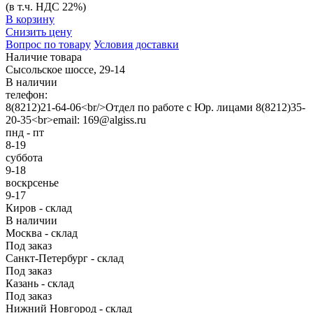
(в т.ч. НДС 22%)
В корзину
Снизить цену
Вопрос по товару
Условия доставки
Наличие товара
Сысольское шоссе, 29-14
В наличии
телефон:
8(8212)21-64-06<br/>Отдел по работе с Юр. лицами 8(8212)35-
20-35<br>email: 169@algiss.ru
пнд - пт
8-19
суббота
9-18
воскрсенье
9-17
Киров - склад
В наличии
Москва - склад
Под заказ
Санкт-Петербург - склад
Под заказ
Казань - склад
Под заказ
Нижний Новгород - склад