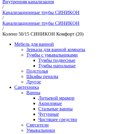
Внутренняя канализация
/
Канализационные трубы СИНИКОН
/
Канализационные трубы СИНИКОН
/
Колено 50/15 СИНИКОН Комфорт (20)
Мебель для ванной
Зеркала для ванной комнаты
Тумбы с умывальниками
Тумбы подвесные
Тумбы напольные
Подстолья
Шкафы пеналы
Другое
Сантехника
Ванны
Литьевой мрамор
Акриловые
Стальные ванны
Чугунные
Чистящее средство
Смесители
Умывальники