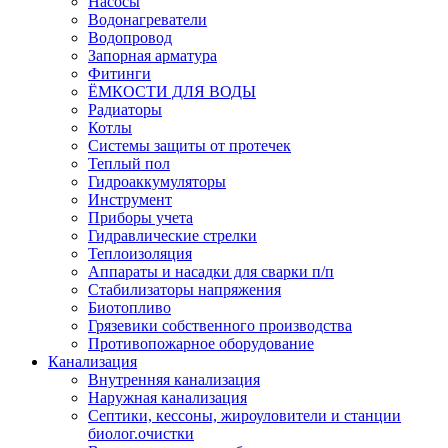
Насосы
Водонагреватели
Водопровод
Запорная арматура
Фитинги
ЁМКОСТИ ДЛЯ ВОДЫ
Радиаторы
Котлы
Системы защиты от протечек
Теплый пол
Гидроаккумуляторы
Инструмент
Приборы учета
Гидравлические стрелки
Теплоизоляция
Аппараты и насадки для сварки п/п
Стабилизаторы напряжения
Биотопливо
Грязевики собственного производства
Противопожарное оборудование
Канализация
Внутренняя канализация
Наружная канализация
Септики, кессоны, жироуловители и станции
биолог.очистки