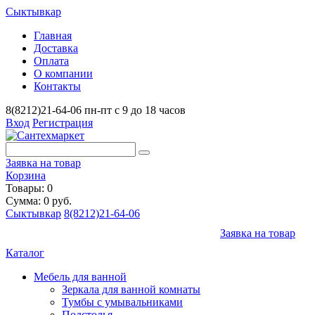
Сыктывкар
Главная
Доставка
Оплата
О компании
Контакты
8(8212)21-64-06
пн-пт с 9 до 18 часов
Вход
Регистрация
Заявка на товар
Корзина
Товары: 0
Сумма: 0 руб.
Сыктывкар
8(8212)21-64-06
Заявка на товар
Каталог
Мебель для ванной
Зеркала для ванной комнаты
Тумбы с умывальниками
Подстолья