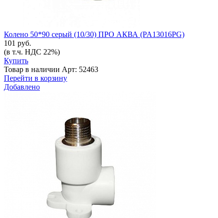
Колено 50*90 серый (10/30) ПРО АКВА (PA13016PG)
101 руб.
(в т.ч. НДС 22%)
Купить
Товар в наличии
Арт: 52463
Перейти в корзину
Добавлено