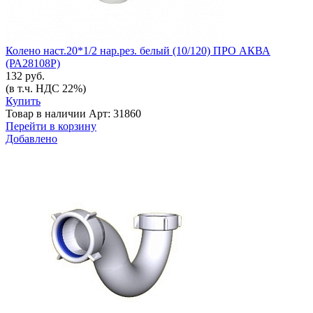
Колено наст.20*1/2 нар.рез. белый (10/120) ПРО АКВА
(РА28108Р)
132 руб.
(в т.ч. НДС 22%)
Купить
Товар в наличии
Арт: 31860
Перейти в корзину
Добавлено