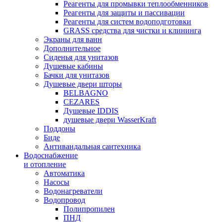
Реагенты для промывки теплообменников
Реагенты для защиты и пассивации
Реагенты для систем водоподготовки
GRASS средства для чистки и клининга
Экраны для ванн
Дополнительное
Сиденья для унитазов
Душевые кабины
Бачки для унитазов
Душевые двери шторы
BELBAGNO
CEZARES
Душевые IDDIS
душевые двери WasserKraft
Поддоны
Биде
Антивандальная сантехника
Водоснабжение
и отопление
Автоматика
Насосы
Водонагреватели
Водопровод
Полипропилен
ПНД