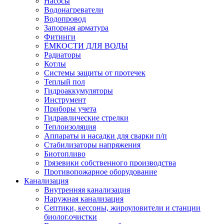
Насосы
Водонагреватели
Водопровод
Запорная арматура
Фитинги
ЁМКОСТИ ДЛЯ ВОДЫ
Радиаторы
Котлы
Системы защиты от протечек
Теплый пол
Гидроаккумуляторы
Инструмент
Приборы учета
Гидравлические стрелки
Теплоизоляция
Аппараты и насадки для сварки п/п
Стабилизаторы напряжения
Биотопливо
Грязевики собственного производства
Противопожарное оборудование
Канализация
Внутренняя канализация
Наружная канализация
Септики, кессоны, жироуловители и станции
биолог.очистки