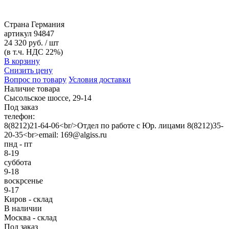
Страна
Германия
артикул
94847
24 320 руб. / шт
(в т.ч. НДС 22%)
В корзину
Снизить цену
Вопрос по товару
Условия доставки
Наличие товара
Сысольское шоссе, 29-14
Под заказ
телефон:
8(8212)21-64-06<br/>Отдел по работе с Юр. лицами 8(8212)35-
20-35<br>email: 169@algiss.ru
пнд - пт
8-19
суббота
9-18
воскрсенье
9-17
Киров - склад
В наличии
Москва - склад
Под заказ