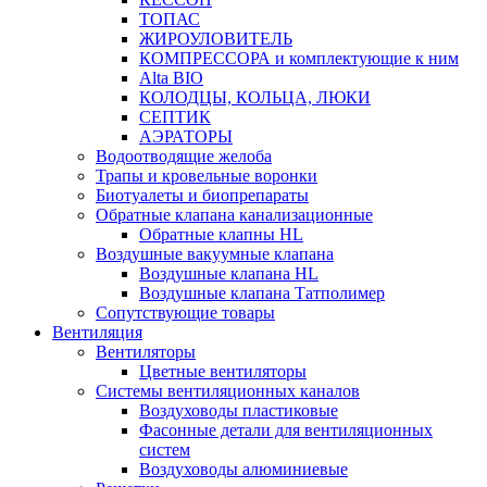
ТОПАС
ЖИРОУЛОВИТЕЛЬ
КОМПРЕССОРА и комплектующие к ним
Alta BIO
КОЛОДЦЫ, КОЛЬЦА, ЛЮКИ
СЕПТИК
АЭРАТОРЫ
Водоотводящие желоба
Трапы и кровельные воронки
Биотуалеты и биопрепараты
Обратные клапана канализационные
Обратные клапны HL
Воздушные вакуумные клапана
Воздушные клапана HL
Воздушные клапана Татполимер
Сопутствующие товары
Вентиляция
Вентиляторы
Цветные вентиляторы
Системы вентиляционных каналов
Воздуховоды пластиковые
Фасонные детали для вентиляционных
систем
Воздуховоды алюминиевые