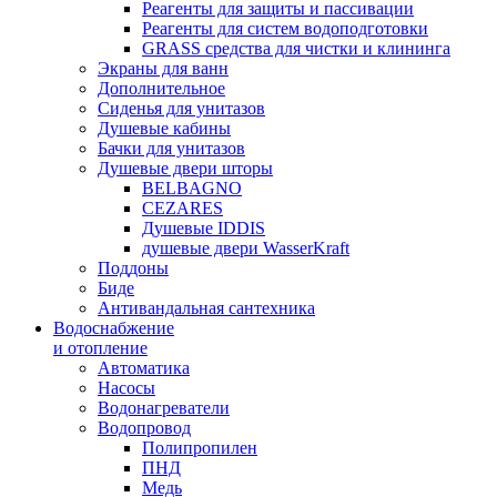
Реагенты для защиты и пассивации
Реагенты для систем водоподготовки
GRASS средства для чистки и клининга
Экраны для ванн
Дополнительное
Сиденья для унитазов
Душевые кабины
Бачки для унитазов
Душевые двери шторы
BELBAGNO
CEZARES
Душевые IDDIS
душевые двери WasserKraft
Поддоны
Биде
Антивандальная сантехника
Водоснабжение
и отопление
Автоматика
Насосы
Водонагреватели
Водопровод
Полипропилен
ПНД
Медь