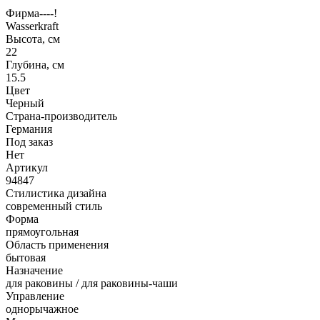
Фирма----!
Wasserkraft
Высота, см
22
Глубина, см
15.5
Цвет
Черный
Страна-производитель
Германия
Под заказ
Нет
Артикул
94847
Стилистика дизайна
современный стиль
Форма
прямоугольная
Область применения
бытовая
Назначение
для раковины / для раковины-чаши
Управление
однорычажное