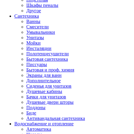
Шкафы пеналы
Другое
Сантехника
Ванны
Смесители
Умывальники
Унитазы
Мойки
Инсталяции
Полотенцесушители
Бытовая сантехника
Писсуары
Бытовая и проф. химия
Экраны для ванн
Дополнительное
Сиденья для унитазов
Душевые кабины
Бачки для унитазов
Душевые двери шторы
Поддоны
Биде
Антивандальная сантехника
Водоснабжение и отопление
Автоматика