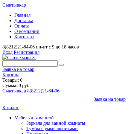
Сыктывкар
Главная
Доставка
Оплата
О компании
Контакты
8(8212)21-64-06
пн-пт с 9 до 18 часов
Вход
Регистрация
Заявка на товар
Корзина
Товары: 0
Сумма: 0 руб.
Сыктывкар
8(8212)21-64-06
Заявка на товар
Каталог
Мебель для ванной
Зеркала для ванной комнаты
Тумбы с умывальниками
Подстолья