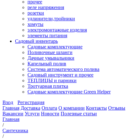
прочее
реле напряжения
розетки
удлинители,тройники
хомуты
электромонтажные изделия
элементы питания
Садовый инвентарь
Садовые комплектующие
Поливочные шланги
Дачные умывальники
Капельный полив
Система автоматического полива
Садовый инструмент и прочее
ТЕПЛИЦЫ и парники
Тротуарная плитка
Садовые комплектующие Green Helper
Вход
Регистрация
Главная
Доставка
Оплата
О компании
Контакты
Отзывы
Вакансии
Услуги
Новости
Полезные статьи
Главная
/
Сантехника
/