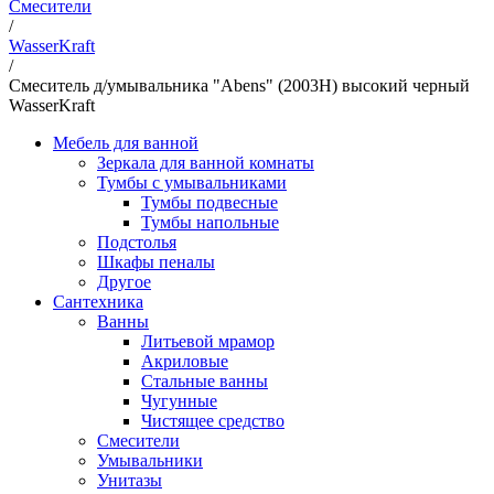
Смесители
/
WasserKraft
/
Смеситель д/умывальника "Abens" (2003H) высокий черный
WasserKraft
Мебель для ванной
Зеркала для ванной комнаты
Тумбы с умывальниками
Тумбы подвесные
Тумбы напольные
Подстолья
Шкафы пеналы
Другое
Сантехника
Ванны
Литьевой мрамор
Акриловые
Стальные ванны
Чугунные
Чистящее средство
Смесители
Умывальники
Унитазы