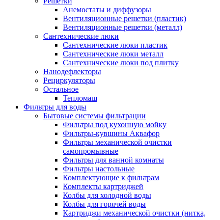
Решетки
Анемостаты и диффузоры
Вентиляционные решетки (пластик)
Вентиляционные решетки (металл)
Сантехнические люки
Сантехнические люки пластик
Сантехнические люки металл
Сантехнические люки под плитку
Нанодефлекторы
Рециркуляторы
Остальное
Тепломаш
Фильтры для воды
Бытовые системы фильтрации
Фильтры под кухонную мойку
Фильтры-кувшины Аквафор
Фильтры механической очистки
самопромывные
Фильтры для ванной комнаты
Фильтры настольные
Комплектующие к фильтрам
Комплекты картриджей
Колбы для холодной воды
Колбы для горячей воды
Картриджи механической очистки (нитка,