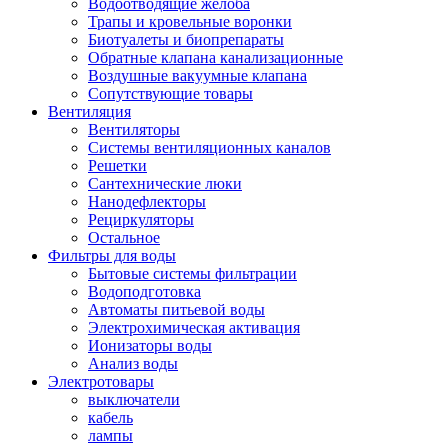
Водоотводящие желоба
Трапы и кровельные воронки
Биотуалеты и биопрепараты
Обратные клапана канализационные
Воздушные вакуумные клапана
Сопутствующие товары
Вентиляция
Вентиляторы
Системы вентиляционных каналов
Решетки
Сантехнические люки
Нанодефлекторы
Рециркуляторы
Остальное
Фильтры для воды
Бытовые системы фильтрации
Водоподготовка
Автоматы питьевой воды
Электрохимическая активация
Ионизаторы воды
Анализ воды
Электротовары
выключатели
кабель
лампы