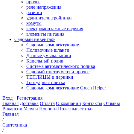
прочее
реле напряжения
розетки
удлинители,тройники
хомуты
электромонтажные изделия
элементы питания
Садовый инвентарь
Садовые комплектующие
Поливочные шланги
Дачные умывальники
Капельный полив
Система автоматического полива
Садовый инструмент и прочее
ТЕПЛИЦЫ и парники
Тротуарная плитка
Садовые комплектующие Green Helper
Вход
Регистрация
Главная
Доставка
Оплата
О компании
Контакты
Отзывы
Вакансии
Услуги
Новости
Полезные статьи
Главная
/
Сантехника
/