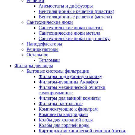
Решетки
Анемостаты и диффузоры
Вентиляционные решетки (пластик)
Вентиляционные решетки (металл)
Сантехнические люки
Сантехнические люки пластик
Сантехнические люки металл
Сантехнические люки под плитку
Нанодефлекторы
Рециркуляторы
Остальное
Тепломаш
Фильтры для воды
Бытовые системы фильтрации
Фильтры под кухонную мойку
Фильтры-кувшины Аквафор
Фильтры механической очистки
самопромывные
Фильтры для ванной комнаты
Фильтры настольные
Комплектующие к фильтрам
Комплекты картриджей
Колбы для холодной воды
Колбы для горячей воды
Картриджи механической очистки (нитка,