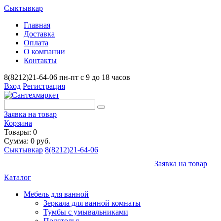
Сыктывкар
Главная
Доставка
Оплата
О компании
Контакты
8(8212)21-64-06
пн-пт с 9 до 18 часов
Вход
Регистрация
Заявка на товар
Корзина
Товары: 0
Сумма: 0 руб.
Сыктывкар
8(8212)21-64-06
Заявка на товар
Каталог
Мебель для ванной
Зеркала для ванной комнаты
Тумбы с умывальниками
Подстолья