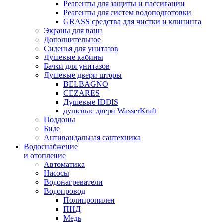
Реагенты для защиты и пассивации
Реагенты для систем водоподготовки
GRASS средства для чистки и клининга
Экраны для ванн
Дополнительное
Сиденья для унитазов
Душевые кабины
Бачки для унитазов
Душевые двери шторы
BELBAGNO
CEZARES
Душевые IDDIS
душевые двери WasserKraft
Поддоны
Биде
Антивандальная сантехника
Водоснабжение
и отопление
Автоматика
Насосы
Водонагреватели
Водопровод
Полипропилен
ПНД
Медь