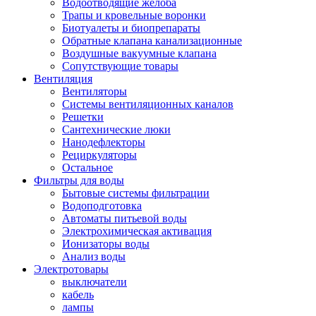
Водоотводящие желоба
Трапы и кровельные воронки
Биотуалеты и биопрепараты
Обратные клапана канализационные
Воздушные вакуумные клапана
Сопутствующие товары
Вентиляция
Вентиляторы
Системы вентиляционных каналов
Решетки
Сантехнические люки
Нанодефлекторы
Рециркуляторы
Остальное
Фильтры для воды
Бытовые системы фильтрации
Водоподготовка
Автоматы питьевой воды
Электрохимическая активация
Ионизаторы воды
Анализ воды
Электротовары
выключатели
кабель
лампы