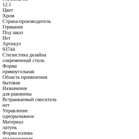
12.1
Цвет
Хром
Страна-производитель
Германия
Под заказ
Нет
Артикул
93744
Стилистика дизайна
современный стиль
Форма
прямоугольная
Область применения
бытовая
Назначение
для раковины
Встраиваемый смеситель
нет
Управление
однорычажное
Материал
латунь
Форма излива
традиционная