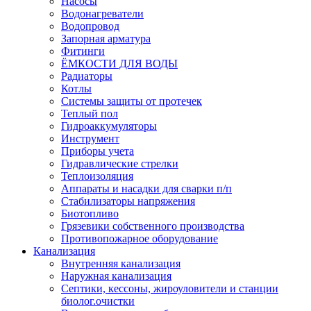
Насосы
Водонагреватели
Водопровод
Запорная арматура
Фитинги
ЁМКОСТИ ДЛЯ ВОДЫ
Радиаторы
Котлы
Системы защиты от протечек
Теплый пол
Гидроаккумуляторы
Инструмент
Приборы учета
Гидравлические стрелки
Теплоизоляция
Аппараты и насадки для сварки п/п
Стабилизаторы напряжения
Биотопливо
Грязевики собственного производства
Противопожарное оборудование
Канализация
Внутренняя канализация
Наружная канализация
Септики, кессоны, жироуловители и станции
биолог.очистки