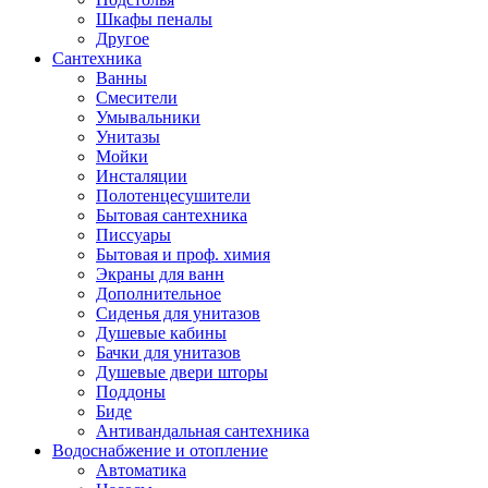
Шкафы пеналы
Другое
Сантехника
Ванны
Смесители
Умывальники
Унитазы
Мойки
Инсталяции
Полотенцесушители
Бытовая сантехника
Писсуары
Бытовая и проф. химия
Экраны для ванн
Дополнительное
Сиденья для унитазов
Душевые кабины
Бачки для унитазов
Душевые двери шторы
Поддоны
Биде
Антивандальная сантехника
Водоснабжение и отопление
Автоматика