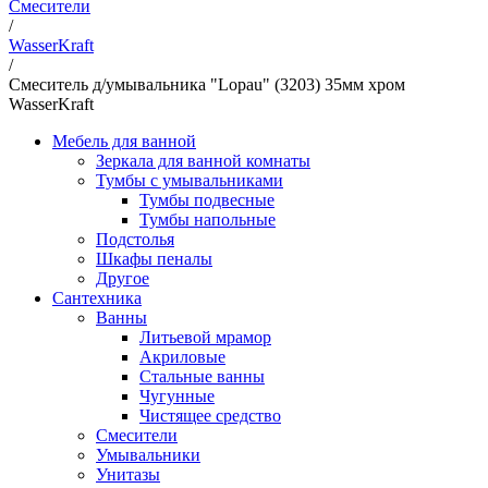
Смесители
/
WasserKraft
/
Смеситель д/умывальника "Lopau" (3203) 35мм хром
WasserKraft
Мебель для ванной
Зеркала для ванной комнаты
Тумбы с умывальниками
Тумбы подвесные
Тумбы напольные
Подстолья
Шкафы пеналы
Другое
Сантехника
Ванны
Литьевой мрамор
Акриловые
Стальные ванны
Чугунные
Чистящее средство
Смесители
Умывальники
Унитазы