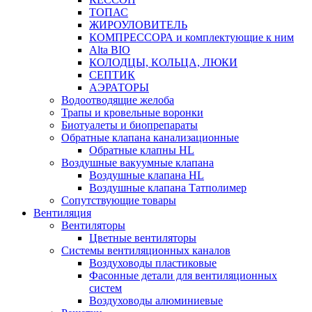
ТОПАС
ЖИРОУЛОВИТЕЛЬ
КОМПРЕССОРА и комплектующие к ним
Alta BIO
КОЛОДЦЫ, КОЛЬЦА, ЛЮКИ
СЕПТИК
АЭРАТОРЫ
Водоотводящие желоба
Трапы и кровельные воронки
Биотуалеты и биопрепараты
Обратные клапана канализационные
Обратные клапны HL
Воздушные вакуумные клапана
Воздушные клапана HL
Воздушные клапана Татполимер
Сопутствующие товары
Вентиляция
Вентиляторы
Цветные вентиляторы
Системы вентиляционных каналов
Воздуховоды пластиковые
Фасонные детали для вентиляционных
систем
Воздуховоды алюминиевые