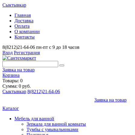
Сыктывкар
Главная
Доставка
Оплата
О компании
Контакты
8(8212)21-64-06
пн-пт с 9 до 18 часов
Вход
Регистрация
Заявка на товар
Корзина
Товары: 0
Сумма: 0 руб.
Сыктывкар
8(8212)21-64-06
Заявка на товар
Каталог
Мебель для ванной
Зеркала для ванной комнаты
Тумбы с умывальниками
Подстолья