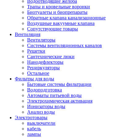
Водоотводящие желоба
Трапы и кровельные воронки
Биотуалеты и биопрепараты
Обратные клапана канализационные
Воздушные вакуумные клапана
Сопутствующие товары
Вентиляция
Вентиляторы
Системы вентиляционных каналов
Решетки
Сантехнические люки
Нанодефлекторы
Рециркуляторы
Остальное
Фильтры для воды
Бытовые системы фильтрации
Водоподготовка
Автоматы питьевой воды
Электрохимическая активация
Ионизаторы воды
Анализ воды
Электротовары
выключатели
кабель
лампы