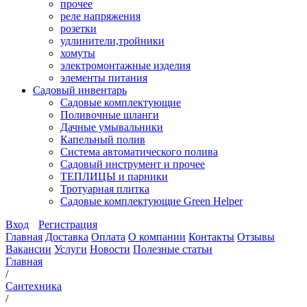
прочее
реле напряжения
розетки
удлинители,тройники
хомуты
электромонтажные изделия
элементы питания
Садовый инвентарь
Садовые комплектующие
Поливочные шланги
Дачные умывальники
Капельный полив
Система автоматического полива
Садовый инструмент и прочее
ТЕПЛИЦЫ и парники
Тротуарная плитка
Садовые комплектующие Green Helper
Вход
Регистрация
Главная
Доставка
Оплата
О компании
Контакты
Отзывы
Вакансии
Услуги
Новости
Полезные статьи
Главная
/
Сантехника
/