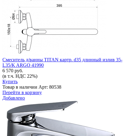
Смеситель д/ванны TITAN картр. d35 длинный излив 35-
L35/K ARGO 41990
6 570 руб.
(в т.ч. НДС 22%)
Купить
Товар в наличии
Арт: 80538
Перейти в корзину
Добавлено