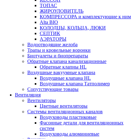
ТОПАС
ЖИРОУЛОВИТЕЛЬ
КОМПРЕССОРА и комплектующие к ним
Alta BIO
КОЛОДЦЫ, КОЛЬЦА, ЛЮКИ
СЕПТИК
АЭРАТОРЫ
Водоотводящие желоба
Трапы и кровельные воронки
Биотуалеты и биопрепараты
Обратные клапана канализационные
Обратные клапны HL
Воздушные вакуумные клапана
Воздушные клапана HL
Воздушные клапана Татполимер
Сопутствующие товары
Вентиляция
Вентиляторы
Цветные вентиляторы
Системы вентиляционных каналов
Воздуховоды пластиковые
Фасонные детали для вентиляционных
систем
Воздуховоды алюминиевые