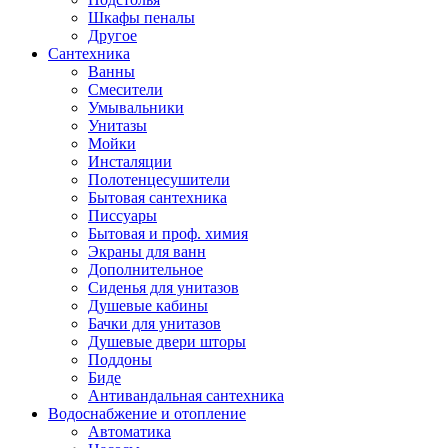
Шкафы пеналы
Другое
Сантехника
Ванны
Смесители
Умывальники
Унитазы
Мойки
Инсталяции
Полотенцесушители
Бытовая сантехника
Писсуары
Бытовая и проф. химия
Экраны для ванн
Дополнительное
Сиденья для унитазов
Душевые кабины
Бачки для унитазов
Душевые двери шторы
Поддоны
Биде
Антивандальная сантехника
Водоснабжение и отопление
Автоматика