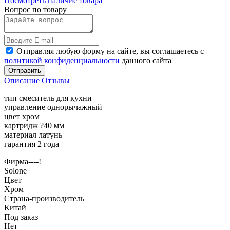
Посмотреть наличие товара
Вопрос по товару
Отправляя любую форму на сайте, вы соглашаетесь с
политикой конфиденциальности
данного сайта
Отправить
Описание
Отзывы
тип смеситель для кухни
управление однорычажный
цвет хром
картридж ?40 мм
материал латунь
гарантия 2 года
Фирма----!
Solone
Цвет
Хром
Страна-производитель
Китай
Под заказ
Нет