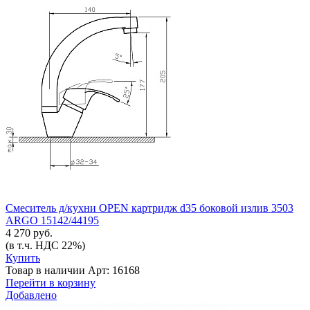
Смеситель д/кухни OPEN картридж d35 боковой излив 3503
ARGO 15142/44195
4 270 руб.
(в т.ч. НДС 22%)
Купить
Товар в наличии
Арт: 16168
Перейти в корзину
Добавлено