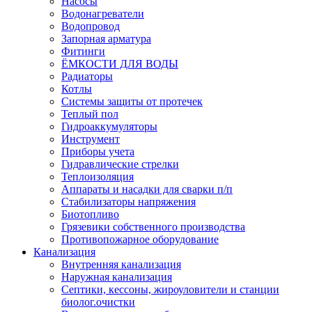
Насосы
Водонагреватели
Водопровод
Запорная арматура
Фитинги
ЁМКОСТИ ДЛЯ ВОДЫ
Радиаторы
Котлы
Системы защиты от протечек
Теплый пол
Гидроаккумуляторы
Инструмент
Приборы учета
Гидравлические стрелки
Теплоизоляция
Аппараты и насадки для сварки п/п
Стабилизаторы напряжения
Биотопливо
Грязевики собственного производства
Противопожарное оборудование
Канализация
Внутренняя канализация
Наружная канализация
Септики, кессоны, жироуловители и станции
биолог.очистки