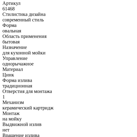
Артикул
61468
Стилистика дизайна
современный стиль
Форма
овальная
Область применения
бытовая
Назначение
для кухонной мойки
Управление
однорычажное
Материал
Цинк
Форма излива
традиционная
Отверстия для монтажа
1
Механизм
керамический картридж
Монтаж
на мойку
Выдвижной излив
нет
Вращение излива