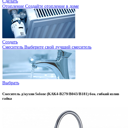
Сделать
Отопление
Создайте отопление в доме
Создать
Смеситель
Выберите свой лучший смеситель
Выбрать
Смеситель д/кухни Solone (KAK4-B279/B043/B181) бок. гибкий излив
гайка