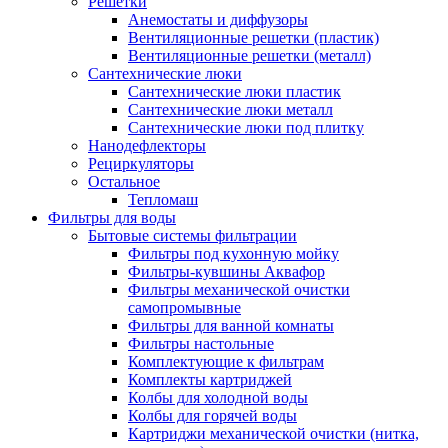
Решетки
Анемостаты и диффузоры
Вентиляционные решетки (пластик)
Вентиляционные решетки (металл)
Сантехнические люки
Сантехнические люки пластик
Сантехнические люки металл
Сантехнические люки под плитку
Нанодефлекторы
Рециркуляторы
Остальное
Тепломаш
Фильтры для воды
Бытовые системы фильтрации
Фильтры под кухонную мойку
Фильтры-кувшины Аквафор
Фильтры механической очистки
самопромывные
Фильтры для ванной комнаты
Фильтры настольные
Комплектующие к фильтрам
Комплекты картриджей
Колбы для холодной воды
Колбы для горячей воды
Картриджи механической очистки (нитка,