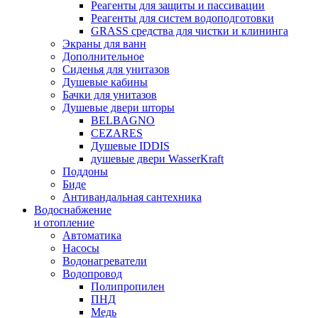
Реагенты для защиты и пассивации
Реагенты для систем водоподготовки
GRASS средства для чистки и клининга
Экраны для ванн
Дополнительное
Сиденья для унитазов
Душевые кабины
Бачки для унитазов
Душевые двери шторы
BELBAGNO
CEZARES
Душевые IDDIS
душевые двери WasserKraft
Поддоны
Биде
Антивандальная сантехника
Водоснабжение
и отопление
Автоматика
Насосы
Водонагреватели
Водопровод
Полипропилен
ПНД
Медь