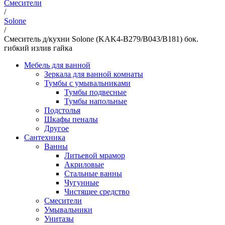
Смесители
/
Solone
/
Смеситель д/кухни Solone (KAK4-B279/B043/B181) бок.
гибкий излив гайка
Мебель для ванной
Зеркала для ванной комнаты
Тумбы с умывальниками
Тумбы подвесные
Тумбы напольные
Подстолья
Шкафы пеналы
Другое
Сантехника
Ванны
Литьевой мрамор
Акриловые
Стальные ванны
Чугунные
Чистящее средство
Смесители
Умывальники
Унитазы