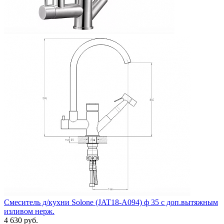
Смеситель д/кухни Solone (JAT18-A094) ф 35 с доп.вытяжным
изливом нерж.
4 630 руб.