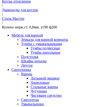
Котлы отопления
/
Дымоходы для котлов
/
Сталь Мастер
/
Колено нерж.ст. 0,8мм. уг90 ф200
Мебель для ванной
Зеркала для ванной комнаты
Тумбы с умывальниками
Тумбы подвесные
Тумбы напольные
Подстолья
Шкафы пеналы
Другое
Сантехника
Ванны
Литьевой мрамор
Акриловые
Стальные ванны
Чугунные
Чистящее средство
Смесители
Умывальники