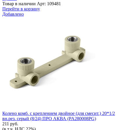
Товар в наличии
Арт: 109481
Перейти в корзину
Добавлено
Колено комб. с креплением двойное (для смесит.) 20*1/2
вн.рез. серый (8/24) ПРО АКВА (PA280008PG)
211 руб.
(в т.ч. НДС 22%)