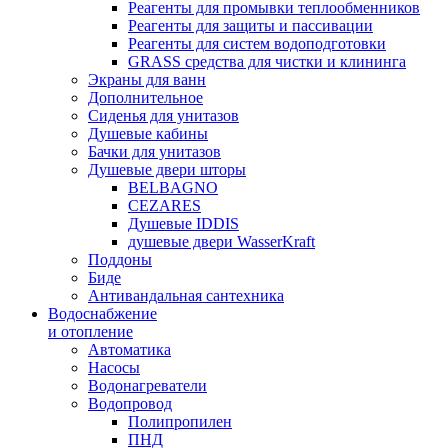
Реагенты для промывки теплообменников
Реагенты для защиты и пассивации
Реагенты для систем водоподготовки
GRASS средства для чистки и клининга
Экраны для ванн
Дополнительное
Сиденья для унитазов
Душевые кабины
Бачки для унитазов
Душевые двери шторы
BELBAGNO
CEZARES
Душевые IDDIS
душевые двери WasserKraft
Поддоны
Биде
Антивандальная сантехника
Водоснабжение
и отопление
Автоматика
Насосы
Водонагреватели
Водопровод
Полипропилен
ПНД