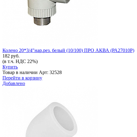
Колено 20*3/4"нар.рез. белый (10/100) ПРО АКВА (РА27010Р)
182 руб.
(в т.ч. НДС 22%)
Купить
Товар в наличии
Арт: 32528
Перейти в корзину
Добавлено