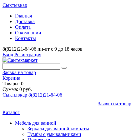
Сыктывкар
Главная
Доставка
Оплата
О компании
Контакты
8(8212)21-64-06
пн-пт с 9 до 18 часов
Вход
Регистрация
Заявка на товар
Корзина
Товары: 0
Сумма: 0 руб.
Сыктывкар
8(8212)21-64-06
Заявка на товар
Каталог
Мебель для ванной
Зеркала для ванной комнаты
Тумбы с умывальниками
Подстолья