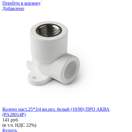
Перейти в корзину
Добавлено
Колено наст.25*3/4 вн.рез. белый (10/90) ПРО АКВА
(PA28014P)
141 руб.
(в т.ч. НДС 22%)
Купить