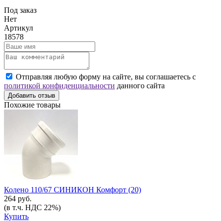
Под заказ
Нет
Артикул
18578
Отправляя любую форму на сайте, вы соглашаетесь с
политикой конфиденциальности
данного сайта
Добавить отзыв
Похожие товары
Колено 110/67 СИНИКОН Комфорт (20)
264 руб.
(в т.ч. НДС 22%)
Купить