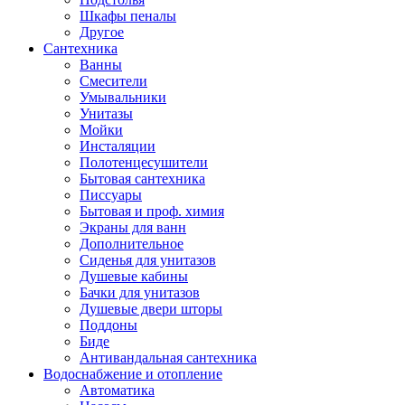
Шкафы пеналы
Другое
Сантехника
Ванны
Смесители
Умывальники
Унитазы
Мойки
Инсталяции
Полотенцесушители
Бытовая сантехника
Писсуары
Бытовая и проф. химия
Экраны для ванн
Дополнительное
Сиденья для унитазов
Душевые кабины
Бачки для унитазов
Душевые двери шторы
Поддоны
Биде
Антивандальная сантехника
Водоснабжение и отопление
Автоматика