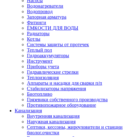
Насосы
Водонагреватели
Водопровод
Запорная арматура
Фитинги
ЁМКОСТИ ДЛЯ ВОДЫ
Радиаторы
Котлы
Системы защиты от протечек
Теплый пол
Гидроаккумуляторы
Инструмент
Приборы учета
Гидравлические стрелки
Теплоизоляция
Аппараты и насадки для сварки п/п
Стабилизаторы напряжения
Биотопливо
Грязевики собственного производства
Противопожарное оборудование
Канализация
Внутренняя канализация
Наружная канализация
Септики, кессоны, жироуловители и станции
биолог.очистки