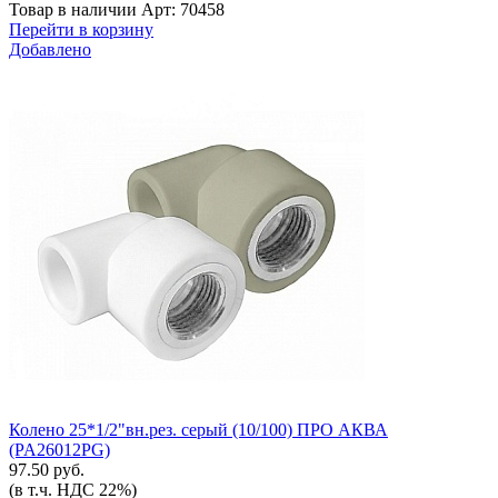
Товар в наличии
Арт: 70458
Перейти в корзину
Добавлено
Колено 25*1/2"вн.рез. серый (10/100) ПРО АКВА
(PA26012PG)
97.50 руб.
(в т.ч. НДС 22%)