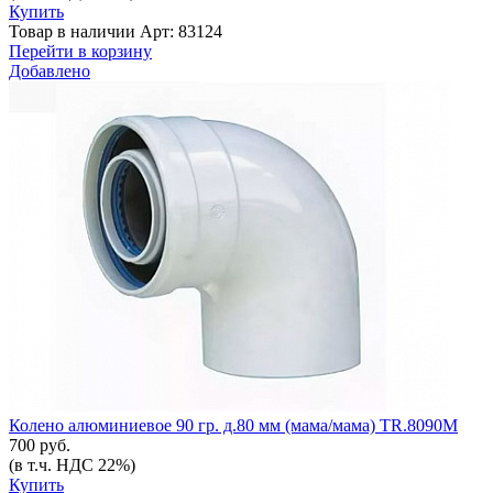
Купить
Товар в наличии
Арт: 83124
Перейти в корзину
Добавлено
Колено алюминиевое 90 гр. д.80 мм (мама/мама) TR.8090M
700 руб.
(в т.ч. НДС 22%)
Купить