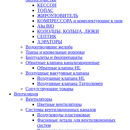
КЕССОН
ТОПАС
ЖИРОУЛОВИТЕЛЬ
КОМПРЕССОРА и комплектующие к ним
Alta BIO
КОЛОДЦЫ, КОЛЬЦА, ЛЮКИ
СЕПТИК
АЭРАТОРЫ
Водоотводящие желоба
Трапы и кровельные воронки
Биотуалеты и биопрепараты
Обратные клапана канализационные
Обратные клапны HL
Воздушные вакуумные клапана
Воздушные клапана HL
Воздушные клапана Татполимер
Сопутствующие товары
Вентиляция
Вентиляторы
Цветные вентиляторы
Системы вентиляционных каналов
Воздуховоды пластиковые
Фасонные детали для вентиляционных
систем