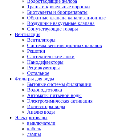
Водоотводящие желоба
Трапы и кровельные воронки
Биотуалеты и биопрепараты
Обратные клапана канализационные
Воздушные вакуумные клапана
Сопутствующие товары
Вентиляция
Вентиляторы
Системы вентиляционных каналов
Решетки
Сантехнические люки
Нанодефлекторы
Рециркуляторы
Остальное
Фильтры для воды
Бытовые системы фильтрации
Водоподготовка
Автоматы питьевой воды
Электрохимическая активация
Ионизаторы воды
Анализ воды
Электротовары
выключатели
кабель
лампы