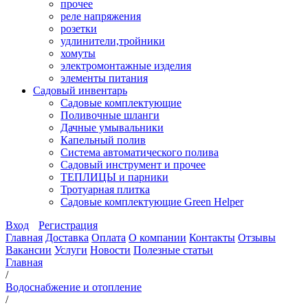
прочее
реле напряжения
розетки
удлинители,тройники
хомуты
электромонтажные изделия
элементы питания
Садовый инвентарь
Садовые комплектующие
Поливочные шланги
Дачные умывальники
Капельный полив
Система автоматического полива
Садовый инструмент и прочее
ТЕПЛИЦЫ и парники
Тротуарная плитка
Садовые комплектующие Green Helper
Вход
Регистрация
Главная
Доставка
Оплата
О компании
Контакты
Отзывы
Вакансии
Услуги
Новости
Полезные статьи
Главная
/
Водоснабжение и отопление
/