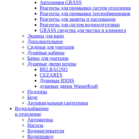
Автохимия GRASS
Реагенты для промывки систем отопления
Реагенты для промывки теплообменников
Реагенты для защиты и пассивации
Реагенты для систем водоподготовки
GRASS средства для чистки и клининга
Экраны для ванн
Дополнительное
Сиденья для унитазов
Душевые кабины
Бачки для унитазов
Душевые двери шторы
BELBAGNO
CEZARES
Душевые IDDIS
душевые двери WasserKraft
Поддоны
Биде
Антивандальная сантехника
Водоснабжение
и отопление
Автоматика
Насосы
Водонагреватели
Водопровод