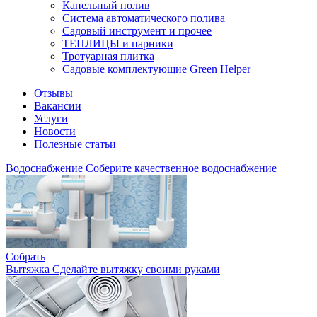
Капельный полив
Система автоматического полива
Садовый инструмент и прочее
ТЕПЛИЦЫ и парники
Тротуарная плитка
Садовые комплектующие Green Helper
Отзывы
Вакансии
Услуги
Новости
Полезные статьи
Водоснабжение
Соберите качественное водоснабжение
Собрать
Вытяжка
Сделайте вытяжку своими руками