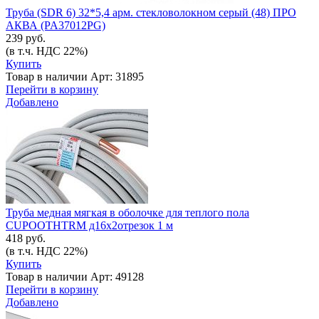
Труба (SDR 6) 32*5,4 арм. стекловолокном серый (48) ПРО
АКВА (PA37012РG)
239 руб.
(в т.ч. НДС 22%)
Купить
Товар в наличии
Арт: 31895
Перейти в корзину
Добавлено
Труба медная мягкая в оболочке для теплого пола
CUPOOTHTRM д16х2отрезок 1 м
418 руб.
(в т.ч. НДС 22%)
Купить
Товар в наличии
Арт: 49128
Перейти в корзину
Добавлено