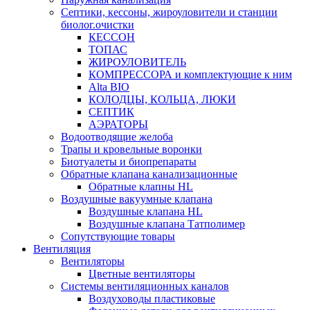
Септики, кессоны, жироуловители и станции
биолог.очистки
КЕССОН
ТОПАС
ЖИРОУЛОВИТЕЛЬ
КОМПРЕССОРА и комплектующие к ним
Alta BIO
КОЛОДЦЫ, КОЛЬЦА, ЛЮКИ
СЕПТИК
АЭРАТОРЫ
Водоотводящие желоба
Трапы и кровельные воронки
Биотуалеты и биопрепараты
Обратные клапана канализационные
Обратные клапны HL
Воздушные вакуумные клапана
Воздушные клапана HL
Воздушные клапана Татполимер
Сопутствующие товары
Вентиляция
Вентиляторы
Цветные вентиляторы
Системы вентиляционных каналов
Воздуховоды пластиковые