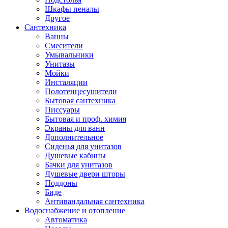
Шкафы пеналы
Другое
Сантехника
Ванны
Смесители
Умывальники
Унитазы
Мойки
Инсталяции
Полотенцесушители
Бытовая сантехника
Писсуары
Бытовая и проф. химия
Экраны для ванн
Дополнительное
Сиденья для унитазов
Душевые кабины
Бачки для унитазов
Душевые двери шторы
Поддоны
Биде
Антивандальная сантехника
Водоснабжение и отопление
Автоматика