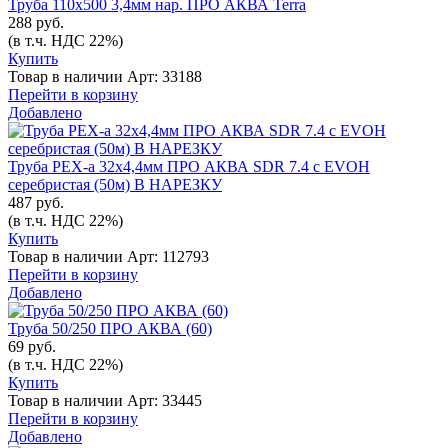
Труба 110х500 3,4мм нар. ПРО АКВА Terra
288 руб.
(в т.ч. НДС 22%)
Купить
Товар в наличии
Арт: 33188
Перейти в корзину
Добавлено
Труба PEX-a 32x4,4мм ПРО АКВА SDR 7.4 с EVOH
серебристая (50м) В НАРЕЗКУ
487 руб.
(в т.ч. НДС 22%)
Купить
Товар в наличии
Арт: 112793
Перейти в корзину
Добавлено
Труба 50/250 ПРО АКВА (60)
69 руб.
(в т.ч. НДС 22%)
Купить
Товар в наличии
Арт: 33445
Перейти в корзину
Добавлено