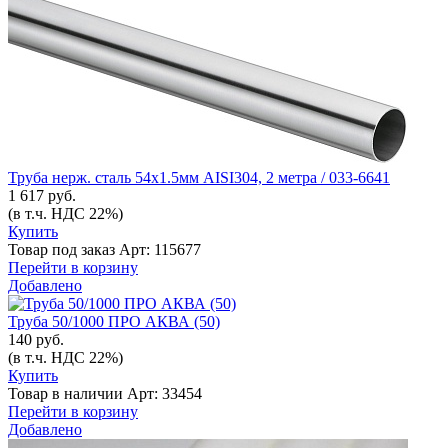
Труба нерж. сталь 54х1.5мм AISI304, 2 метра / 033-6641
1 617 руб.
(в т.ч. НДС 22%)
Купить
Товар под заказ
Арт: 115677
Перейти в корзину
Добавлено
Труба 50/1000 ПРО АКВА (50)
140 руб.
(в т.ч. НДС 22%)
Купить
Товар в наличии
Арт: 33454
Перейти в корзину
Добавлено