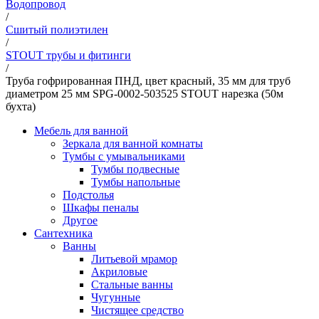
Водопровод
/
Сшитый полиэтилен
/
STOUT трубы и фитинги
/
Труба гофрированная ПНД, цвет красный, 35 мм для труб
диаметром 25 мм SPG-0002-503525 STOUT нарезка (50м
бухта)
Мебель для ванной
Зеркала для ванной комнаты
Тумбы с умывальниками
Тумбы подвесные
Тумбы напольные
Подстолья
Шкафы пеналы
Другое
Сантехника
Ванны
Литьевой мрамор
Акриловые
Стальные ванны
Чугунные
Чистящее средство