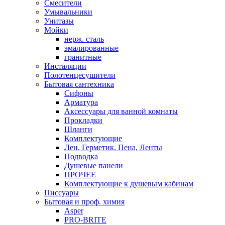
Смесители
Умывальники
Унитазы
Мойки
нерж. сталь
эмалированные
гранитные
Инсталяции
Полотенцесушители
Бытовая сантехника
Сифоны
Арматура
Аксессуары для ванной комнаты
Прокладки
Шланги
Комплектующие
Лен, Герметик, Пена, Ленты
Подводка
Душевые панели
ПРОЧЕЕ
Комплектующие к душевым кабинам
Писсуары
Бытовая и проф. химия
Asper
PRO-BRITE