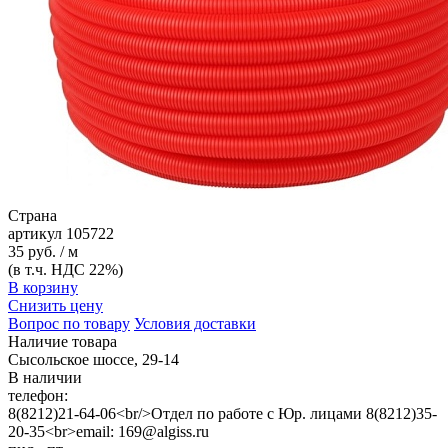
Страна
артикул
105722
35 руб. / м
(в т.ч. НДС 22%)
В корзину
Снизить цену
Вопрос по товару
Условия доставки
Наличие товара
Сысольское шоссе, 29-14
В наличии
телефон:
8(8212)21-64-06<br/>Отдел по работе с Юр. лицами 8(8212)35-
20-35<br>email: 169@algiss.ru