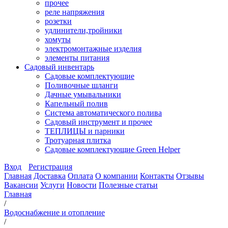
прочее
реле напряжения
розетки
удлинители,тройники
хомуты
электромонтажные изделия
элементы питания
Садовый инвентарь
Садовые комплектующие
Поливочные шланги
Дачные умывальники
Капельный полив
Система автоматического полива
Садовый инструмент и прочее
ТЕПЛИЦЫ и парники
Тротуарная плитка
Садовые комплектующие Green Helper
Вход
Регистрация
Главная
Доставка
Оплата
О компании
Контакты
Отзывы
Вакансии
Услуги
Новости
Полезные статьи
Главная
/
Водоснабжение и отопление
/