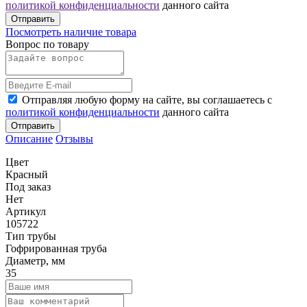
политикой конфиденциальности
данного сайта
Отправить
Посмотреть наличие товара
Вопрос по товару
Отправляя любую форму на сайте, вы соглашаетесь с
политикой конфиденциальности
данного сайта
Отправить
Описание
Отзывы
Цвет
Красный
Под заказ
Нет
Артикул
105722
Тип трубы
Гофрированная труба
Диаметр, мм
35