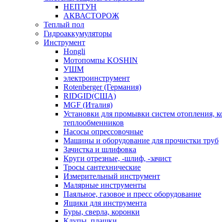
НЕПТУН
АКВАСТОРОЖ
Теплый пол
Гидроаккумуляторы
Инструмент
Hongli
Мотопомпы KOSHIN
УШМ
электроинструмент
Rotenberger (Германия)
RIDGID(США)
MGF (Италия)
Установки для промывки систем отопления, к
теплообменников
Насосы опрессовочные
Машины и оборудование для прочистки труб
Зачистка и шлифовка
Круги отрезные, -шлиф, -зачист
Тросы сантехнические
Измерительный инструмент
Малярные инструменты
Паяльное, газовое и пресс оборудование
Ящики для инструмента
Буры, сверла, коронки
Клупы, плашки