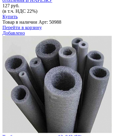
отопления В НАРЕЗКУ
127 руб.
(в т.ч. НДС 22%)
Купить
Товар в наличии
Арт: 50988
Перейти в корзину
Добавлено