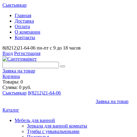
Сыктывкар
Главная
Доставка
Оплата
О компании
Контакты
8(8212)21-64-06
пн-пт с 9 до 18 часов
Вход
Регистрация
Заявка на товар
Корзина
Товары: 0
Сумма: 0 руб.
Сыктывкар
8(8212)21-64-06
Заявка на товар
Каталог
Мебель для ванной
Зеркала для ванной комнаты
Тумбы с умывальниками
Подстолья