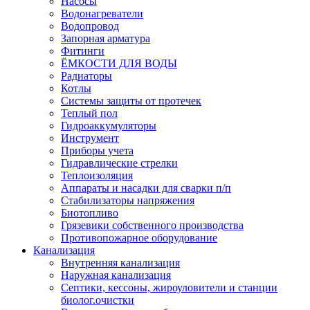
Насосы
Водонагреватели
Водопровод
Запорная арматура
Фитинги
ЁМКОСТИ ДЛЯ ВОДЫ
Радиаторы
Котлы
Системы защиты от протечек
Теплый пол
Гидроаккумуляторы
Инструмент
Приборы учета
Гидравлические стрелки
Теплоизоляция
Аппараты и насадки для сварки п/п
Стабилизаторы напряжения
Биотопливо
Грязевики собственного производства
Противопожарное оборудование
Канализация
Внутренняя канализация
Наружная канализация
Септики, кессоны, жироуловители и станции
биолог.очистки