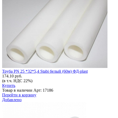
Труба PN 25 *32*5,4 Stabi белый (60м) ФД-plast
174.10 руб.
(в т.ч. НДС 22%)
Купить
Товар в наличии
Арт: 17186
Перейти в корзину
Добавлено