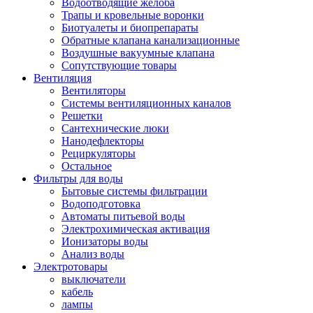
Водоотводящие желоба
Трапы и кровельные воронки
Биотуалеты и биопрепараты
Обратные клапана канализационные
Воздушные вакуумные клапана
Сопутствующие товары
Вентиляция
Вентиляторы
Системы вентиляционных каналов
Решетки
Сантехнические люки
Нанодефлекторы
Рециркуляторы
Остальное
Фильтры для воды
Бытовые системы фильтрации
Водоподготовка
Автоматы питьевой воды
Электрохимическая активация
Ионизаторы воды
Анализ воды
Электротовары
выключатели
кабель
лампы