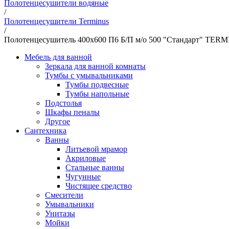
Полотенцесушители водяные
/
Полотенцесушители Terminus
/
Полотенцесушитель 400х600 П6 Б/П м/о 500 "Стандарт" TERM
Мебель для ванной
Зеркала для ванной комнаты
Тумбы с умывальниками
Тумбы подвесные
Тумбы напольные
Подстолья
Шкафы пеналы
Другое
Сантехника
Ванны
Литьевой мрамор
Акриловые
Стальные ванны
Чугунные
Чистящее средство
Смесители
Умывальники
Унитазы
Мойки