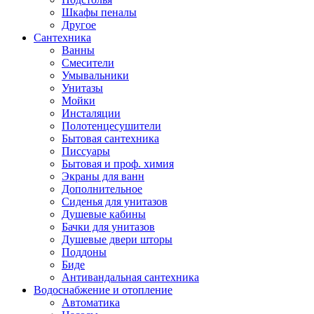
Шкафы пеналы
Другое
Сантехника
Ванны
Смесители
Умывальники
Унитазы
Мойки
Инсталяции
Полотенцесушители
Бытовая сантехника
Писсуары
Бытовая и проф. химия
Экраны для ванн
Дополнительное
Сиденья для унитазов
Душевые кабины
Бачки для унитазов
Душевые двери шторы
Поддоны
Биде
Антивандальная сантехника
Водоснабжение и отопление
Автоматика