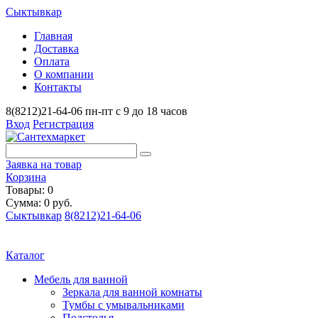
Сыктывкар
Главная
Доставка
Оплата
О компании
Контакты
8(8212)21-64-06
пн-пт с 9 до 18 часов
Вход
Регистрация
Заявка на товар
Корзина
Товары: 0
Сумма: 0 руб.
Сыктывкар
8(8212)21-64-06
Каталог
Мебель для ванной
Зеркала для ванной комнаты
Тумбы с умывальниками
Подстолья