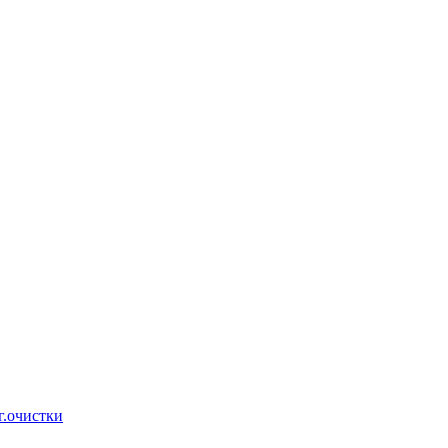
г.очистки