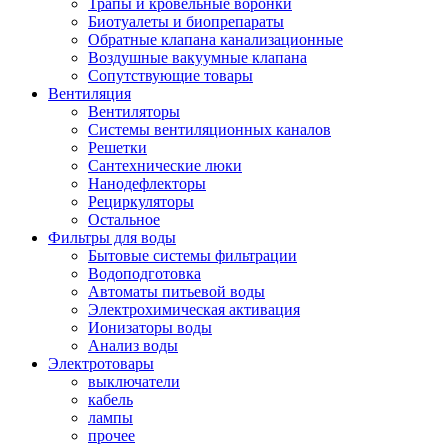
Трапы и кровельные воронки
Биотуалеты и биопрепараты
Обратные клапана канализационные
Воздушные вакуумные клапана
Сопутствующие товары
Вентиляция
Вентиляторы
Системы вентиляционных каналов
Решетки
Сантехнические люки
Нанодефлекторы
Рециркуляторы
Остальное
Фильтры для воды
Бытовые системы фильтрации
Водоподготовка
Автоматы питьевой воды
Электрохимическая активация
Ионизаторы воды
Анализ воды
Электротовары
выключатели
кабель
лампы
прочее