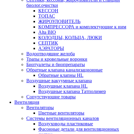
биолог.очистки
КЕССОН
ТОПАС
ЖИРОУЛОВИТЕЛЬ
КОМПРЕССОРА и комплектующие к ним
Alta BIO
КОЛОДЦЫ, КОЛЬЦА, ЛЮКИ
СЕПТИК
АЭРАТОРЫ
Водоотводящие желоба
Трапы и кровельные воронки
Биотуалеты и биопрепараты
Обратные клапана канализационные
Обратные клапны HL
Воздушные вакуумные клапана
Воздушные клапана HL
Воздушные клапана Татполимер
Сопутствующие товары
Вентиляция
Вентиляторы
Цветные вентиляторы
Системы вентиляционных каналов
Воздуховоды пластиковые
Фасонные детали для вентиляционных