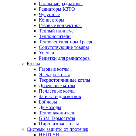
Стальные радиаторы
Радиаторы КЗТО
Чугунные
Конвекторы
Газовые конвекторы
Теплый плинтус
Теплоносители
Тепловентиляторы Греерс
Сопутствующие товары
Уценка
Решетки для радиаторов
Котлы
Газовые котлы
Электро котлы
Твердотопливные котлы
Дизельные котлы
Пеллетные котлы
Запчасти для котлов
Бойлеры
Дымоходы
Теплонакопители
GSM Термостаты
Пиролизные котлы
Системы защиты от протечек
НЕПТУН