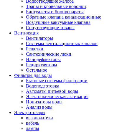
Водоотводящие желоба
Трапы и кровельные воронки
Биотуалеты и биопрепараты
Обратные клапана канализационные
Воздушные вакуумные клапана
Сопутствующие товары
Вентиляция
Вентиляторы
Системы вентиляционных каналов
Решетки
Сантехнические люки
Нанодефлекторы
Рециркуляторы
Остальное
Фильтры для воды
Бытовые системы фильтрации
Водоподготовка
Автоматы питьевой воды
Электрохимическая активация
Ионизаторы воды
Анализ воды
Электротовары
выключатели
кабель
лампы