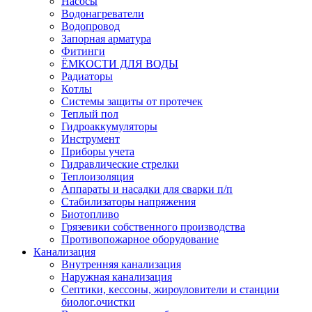
Насосы
Водонагреватели
Водопровод
Запорная арматура
Фитинги
ЁМКОСТИ ДЛЯ ВОДЫ
Радиаторы
Котлы
Системы защиты от протечек
Теплый пол
Гидроаккумуляторы
Инструмент
Приборы учета
Гидравлические стрелки
Теплоизоляция
Аппараты и насадки для сварки п/п
Стабилизаторы напряжения
Биотопливо
Грязевики собственного производства
Противопожарное оборудование
Канализация
Внутренняя канализация
Наружная канализация
Септики, кессоны, жироуловители и станции
биолог.очистки