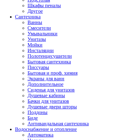
Шкафы пеналы
Другое
Сантехника
Ванны
Смесители
Умывальники
Унитазы
Мойки
Инсталяции
Полотенцесушители
Бытовая сантехника
Писсуары
Бытовая и проф. химия
Экраны для ванн
Дополнительное
Сиденья для унитазов
Душевые кабины
Бачки для унитазов
Душевые двери шторы
Поддоны
Биде
Антивандальная сантехника
Водоснабжение и отопление
Автоматика