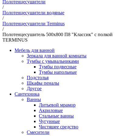
Полотенцесушители
/
Полотенцесушители водяные
/
Полотенцесушители Terminus
/
Полотенцесушитель 500х800 П8 "Классик" с полкой
TERMINUS
Мебель для ванной
Зеркала для ванной комнаты
Тумбы с умывальниками
Тумбы подвесные
Тумбы напольные
Подстолья
Шкафы пеналы
Другое
Сантехника
Ванны
Литьевой мрамор
Акриловые
Стальные ванны
Чугунные
Чистящее средство
Смесители