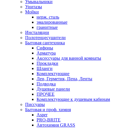
Умывальники
Унитазы
Мойки
нерж. сталь
эмалированные
гранитные
Инсталяции
Полотенцесушители
Бытовая сантехника
Сифоны
Арматура
Аксессуары для ванной комнаты
Прокладки
Шланги
Комплектующие
Лен, Герметик, Пена, Ленты
Подводка
Душевые панели
ПРОЧЕЕ
Комплектующие к душевым кабинам
Писсуары
Бытовая и проф. химия
Asper
PRO-BRITE
Автохимия GRASS