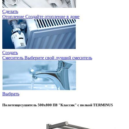
Сделать
Отопление
Создайте отопление в доме
Создать
Смеситель
Выберите свой лучший смеситель
Выбрать
Полотенцесушитель 500х800 П8 "Классик" с полкой TERMINUS