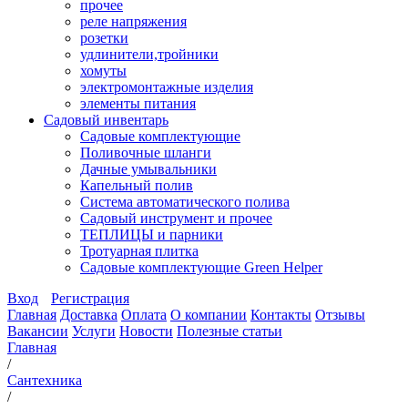
прочее
реле напряжения
розетки
удлинители,тройники
хомуты
электромонтажные изделия
элементы питания
Садовый инвентарь
Садовые комплектующие
Поливочные шланги
Дачные умывальники
Капельный полив
Система автоматического полива
Садовый инструмент и прочее
ТЕПЛИЦЫ и парники
Тротуарная плитка
Садовые комплектующие Green Helper
Вход
Регистрация
Главная
Доставка
Оплата
О компании
Контакты
Отзывы
Вакансии
Услуги
Новости
Полезные статьи
Главная
/
Сантехника
/