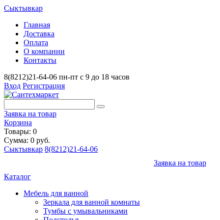
Сыктывкар
Главная
Доставка
Оплата
О компании
Контакты
8(8212)21-64-06
пн-пт с 9 до 18 часов
Вход
Регистрация
Заявка на товар
Корзина
Товары: 0
Сумма: 0 руб.
Сыктывкар
8(8212)21-64-06
Заявка на товар
Каталог
Мебель для ванной
Зеркала для ванной комнаты
Тумбы с умывальниками
Подстолья