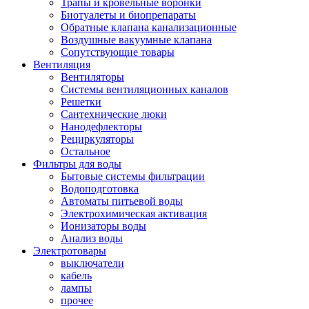
Трапы и кровельные воронки
Биотуалеты и биопрепараты
Обратные клапана канализационные
Воздушные вакуумные клапана
Сопутствующие товары
Вентиляция
Вентиляторы
Системы вентиляционных каналов
Решетки
Сантехнические люки
Нанодефлекторы
Рециркуляторы
Остальное
Фильтры для воды
Бытовые системы фильтрации
Водоподготовка
Автоматы питьевой воды
Электрохимическая активация
Ионизаторы воды
Анализ воды
Электротовары
выключатели
кабель
лампы
прочее