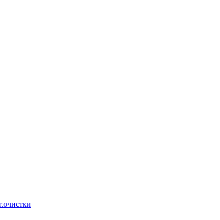
г.очистки