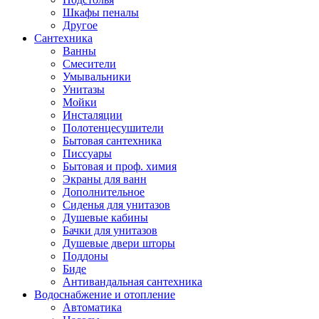
Шкафы пеналы
Другое
Сантехника
Ванны
Смесители
Умывальники
Унитазы
Мойки
Инсталяции
Полотенцесушители
Бытовая сантехника
Писсуары
Бытовая и проф. химия
Экраны для ванн
Дополнительное
Сиденья для унитазов
Душевые кабины
Бачки для унитазов
Душевые двери шторы
Поддоны
Биде
Антивандальная сантехника
Водоснабжение и отопление
Автоматика