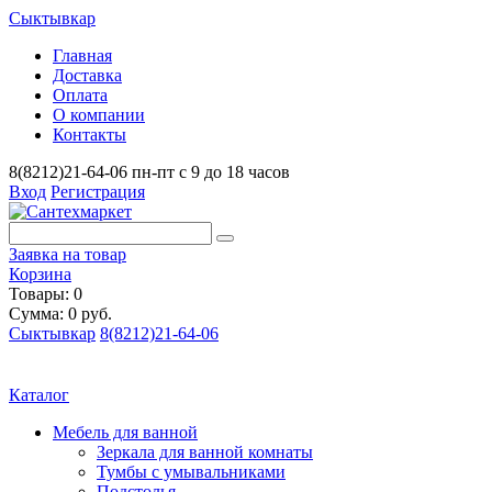
Сыктывкар
Главная
Доставка
Оплата
О компании
Контакты
8(8212)21-64-06
пн-пт с 9 до 18 часов
Вход
Регистрация
Заявка на товар
Корзина
Товары: 0
Сумма: 0 руб.
Сыктывкар
8(8212)21-64-06
Каталог
Мебель для ванной
Зеркала для ванной комнаты
Тумбы с умывальниками
Подстолья