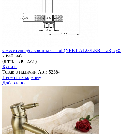
Смеситель д/раковины G-lauf (NEB1-A123/LEB-1123) ф35
2 640 руб.
(в т.ч. НДС 22%)
Купить
Товар в наличии
Арт: 52384
Перейти в корзину
Добавлено