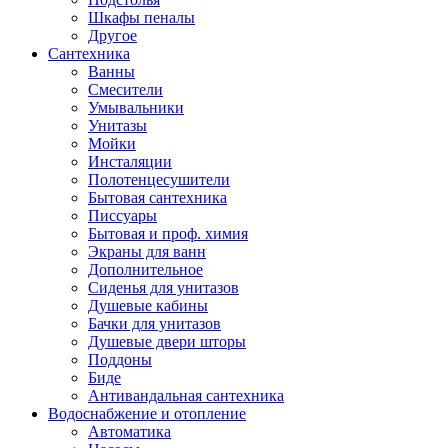
Шкафы пеналы
Другое
Сантехника
Ванны
Смесители
Умывальники
Унитазы
Мойки
Инсталяции
Полотенцесушители
Бытовая сантехника
Писсуары
Бытовая и проф. химия
Экраны для ванн
Дополнительное
Сиденья для унитазов
Душевые кабины
Бачки для унитазов
Душевые двери шторы
Поддоны
Биде
Антивандальная сантехника
Водоснабжение и отопление
Автоматика