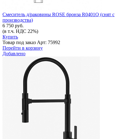
Смеситель д/раковины ROSE бронза R0401Q (снят с
производства)
6 750 руб.
(в т.ч. НДС 22%)
Купить
Товар под заказ
Арт: 75992
Перейти в корзину
Добавлено