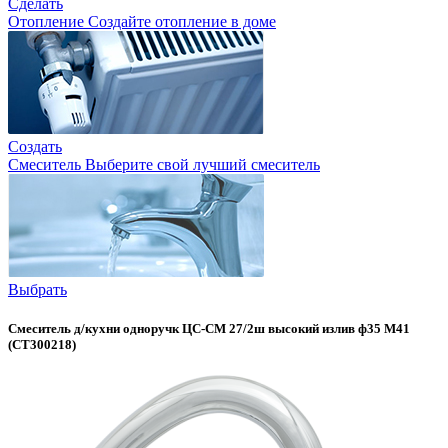
Сделать
Отопление
Создайте отопление в доме
Создать
Смеситель
Выберите свой лучший смеситель
Выбрать
Смеситель д/кухни одноручк ЦС-СМ 27/2ш высокий излив ф35 М41
(СТ300218)