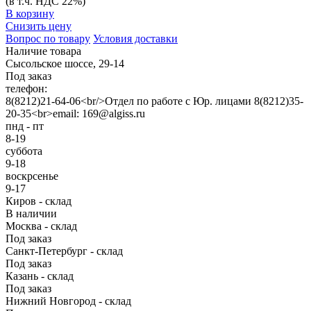
(в т.ч. НДС 22%)
В корзину
Снизить цену
Вопрос по товару
Условия доставки
Наличие товара
Сысольское шоссе, 29-14
Под заказ
телефон:
8(8212)21-64-06<br/>Отдел по работе с Юр. лицами 8(8212)35-
20-35<br>email: 169@algiss.ru
пнд - пт
8-19
суббота
9-18
воскрсенье
9-17
Киров - склад
В наличии
Москва - склад
Под заказ
Санкт-Петербург - склад
Под заказ
Казань - склад
Под заказ
Нижний Новгород - склад