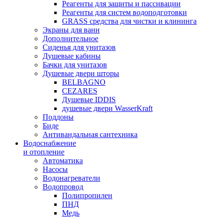
Реагенты для защиты и пассивации
Реагенты для систем водоподготовки
GRASS средства для чистки и клининга
Экраны для ванн
Дополнительное
Сиденья для унитазов
Душевые кабины
Бачки для унитазов
Душевые двери шторы
BELBAGNO
CEZARES
Душевые IDDIS
душевые двери WasserKraft
Поддоны
Биде
Антивандальная сантехника
Водоснабжение
и отопление
Автоматика
Насосы
Водонагреватели
Водопровод
Полипропилен
ПНД
Медь