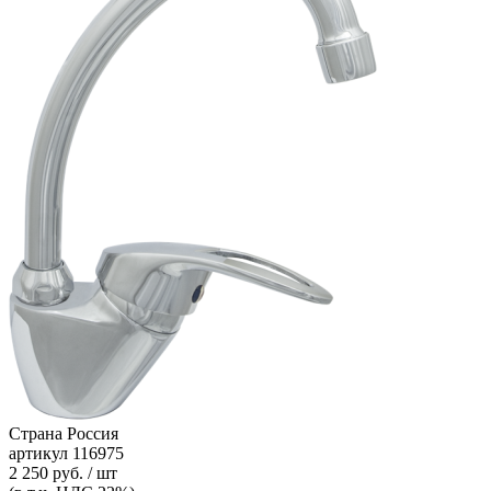
Страна
Россия
артикул
116975
2 250 руб. / шт