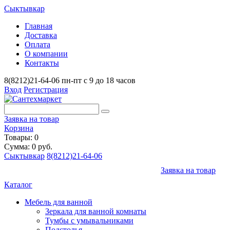
Сыктывкар
Главная
Доставка
Оплата
О компании
Контакты
8(8212)21-64-06
пн-пт с 9 до 18 часов
Вход
Регистрация
Заявка на товар
Корзина
Товары: 0
Сумма: 0 руб.
Сыктывкар
8(8212)21-64-06
Заявка на товар
Каталог
Мебель для ванной
Зеркала для ванной комнаты
Тумбы с умывальниками
Подстолья