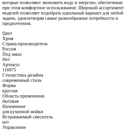
которые позволяют экономить воду и энергию, обеспечивая
при этом комфортное использование. Широкий ассортимент
моделей позволяет подобрать идеальный вариант для любой
задачи, удовлетворяя самые разнообразные потребности и
предпочтения.
Цвет
Хром
Страна-производитель
Россия
Под заказ
Нет
Артикул
116975
Стилистика дизайна
современный стиль
Форма
круглая
Область применения
бытовая
Назначение
для кухонной мойки
Встраиваемый смеситель
нет
Управление