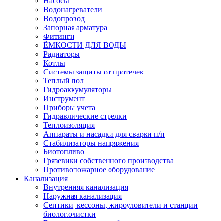
Насосы
Водонагреватели
Водопровод
Запорная арматура
Фитинги
ЁМКОСТИ ДЛЯ ВОДЫ
Радиаторы
Котлы
Системы защиты от протечек
Теплый пол
Гидроаккумуляторы
Инструмент
Приборы учета
Гидравлические стрелки
Теплоизоляция
Аппараты и насадки для сварки п/п
Стабилизаторы напряжения
Биотопливо
Грязевики собственного производства
Противопожарное оборудование
Канализация
Внутренняя канализация
Наружная канализация
Септики, кессоны, жироуловители и станции
биолог.очистки