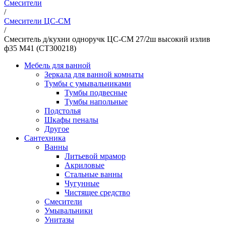
Смесители
/
Смесители ЦС-СМ
/
Смеситель д/кухни одноручк ЦС-СМ 27/2ш высокий излив
ф35 М41 (СТ300218)
Мебель для ванной
Зеркала для ванной комнаты
Тумбы с умывальниками
Тумбы подвесные
Тумбы напольные
Подстолья
Шкафы пеналы
Другое
Сантехника
Ванны
Литьевой мрамор
Акриловые
Стальные ванны
Чугунные
Чистящее средство
Смесители
Умывальники
Унитазы