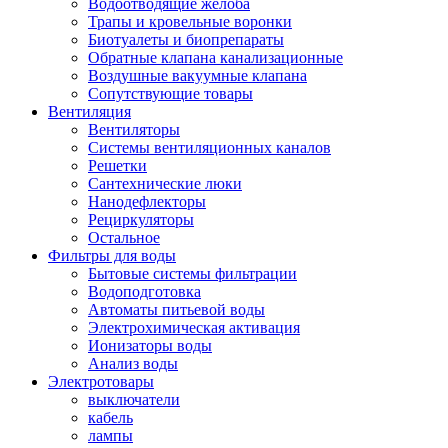
Водоотводящие желоба
Трапы и кровельные воронки
Биотуалеты и биопрепараты
Обратные клапана канализационные
Воздушные вакуумные клапана
Сопутствующие товары
Вентиляция
Вентиляторы
Системы вентиляционных каналов
Решетки
Сантехнические люки
Нанодефлекторы
Рециркуляторы
Остальное
Фильтры для воды
Бытовые системы фильтрации
Водоподготовка
Автоматы питьевой воды
Электрохимическая активация
Ионизаторы воды
Анализ воды
Электротовары
выключатели
кабель
лампы