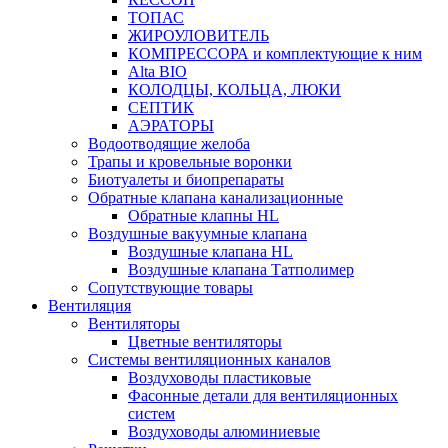
ТОПАС
ЖИРОУЛОВИТЕЛЬ
КОМПРЕССОРА и комплектующие к ним
Alta BIO
КОЛОДЦЫ, КОЛЬЦА, ЛЮКИ
СЕПТИК
АЭРАТОРЫ
Водоотводящие желоба
Трапы и кровельные воронки
Биотуалеты и биопрепараты
Обратные клапана канализационные
Обратные клапны HL
Воздушные вакуумные клапана
Воздушные клапана HL
Воздушные клапана Татполимер
Сопутствующие товары
Вентиляция
Вентиляторы
Цветные вентиляторы
Системы вентиляционных каналов
Воздуховоды пластиковые
Фасонные детали для вентиляционных
систем
Воздуховоды алюминиевые