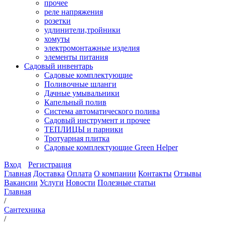
прочее
реле напряжения
розетки
удлинители,тройники
хомуты
электромонтажные изделия
элементы питания
Садовый инвентарь
Садовые комплектующие
Поливочные шланги
Дачные умывальники
Капельный полив
Система автоматического полива
Садовый инструмент и прочее
ТЕПЛИЦЫ и парники
Тротуарная плитка
Садовые комплектующие Green Helper
Вход
Регистрация
Главная
Доставка
Оплата
О компании
Контакты
Отзывы
Вакансии
Услуги
Новости
Полезные статьи
Главная
/
Сантехника
/