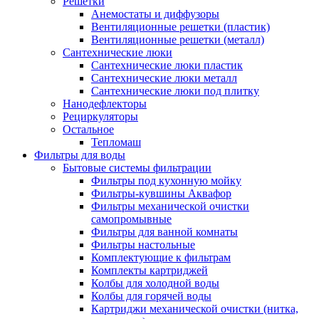
Решетки
Анемостаты и диффузоры
Вентиляционные решетки (пластик)
Вентиляционные решетки (металл)
Сантехнические люки
Сантехнические люки пластик
Сантехнические люки металл
Сантехнические люки под плитку
Нанодефлекторы
Рециркуляторы
Остальное
Тепломаш
Фильтры для воды
Бытовые системы фильтрации
Фильтры под кухонную мойку
Фильтры-кувшины Аквафор
Фильтры механической очистки
самопромывные
Фильтры для ванной комнаты
Фильтры настольные
Комплектующие к фильтрам
Комплекты картриджей
Колбы для холодной воды
Колбы для горячей воды
Картриджи механической очистки (нитка,