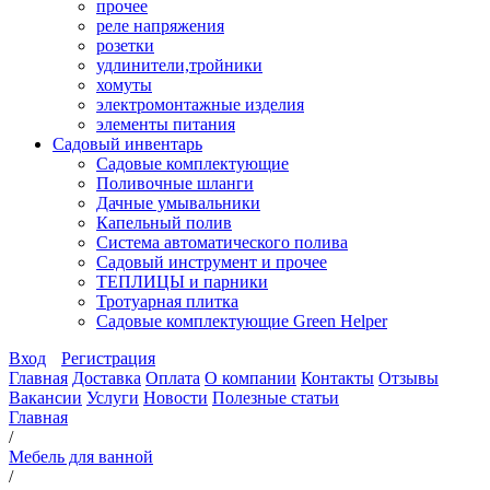
прочее
реле напряжения
розетки
удлинители,тройники
хомуты
электромонтажные изделия
элементы питания
Садовый инвентарь
Садовые комплектующие
Поливочные шланги
Дачные умывальники
Капельный полив
Система автоматического полива
Садовый инструмент и прочее
ТЕПЛИЦЫ и парники
Тротуарная плитка
Садовые комплектующие Green Helper
Вход
Регистрация
Главная
Доставка
Оплата
О компании
Контакты
Отзывы
Вакансии
Услуги
Новости
Полезные статьи
Главная
/
Мебель для ванной
/