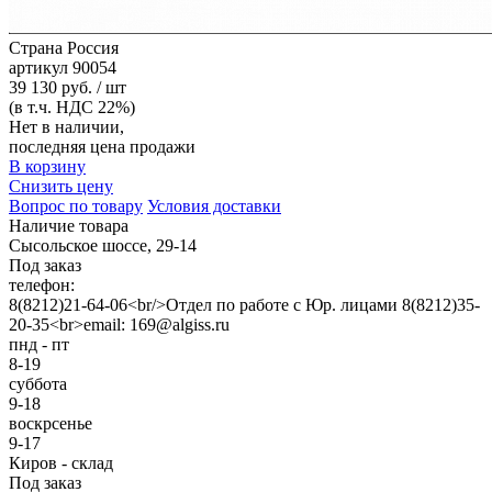
Страна
Россия
артикул
90054
39 130 руб. / шт
(в т.ч. НДС 22%)
Нет в наличии,
последняя цена продажи
В корзину
Снизить цену
Вопрос по товару
Условия доставки
Наличие товара
Сысольское шоссе, 29-14
Под заказ
телефон:
8(8212)21-64-06<br/>Отдел по работе с Юр. лицами 8(8212)35-
20-35<br>email: 169@algiss.ru
пнд - пт
8-19
суббота
9-18
воскрсенье
9-17
Киров - склад
Под заказ