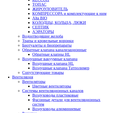
ТОПАС
ЖИРОУЛОВИТЕЛЬ
КОМПРЕССОРА и комплектующие к ним
Alta BIO
КОЛОДЦЫ, КОЛЬЦА, ЛЮКИ
СЕПТИК
АЭРАТОРЫ
Водоотводящие желоба
Трапы и кровельные воронки
Биотуалеты и биопрепараты
Обратные клапана канализационные
Обратные клапны HL
Воздушные вакуумные клапана
Воздушные клапана HL
Воздушные клапана Татполимер
Сопутствующие товары
Вентиляция
Вентиляторы
Цветные вентиляторы
Системы вентиляционных каналов
Воздуховоды пластиковые
Фасонные детали для вентиляционных
систем
Воздуховоды алюминиевые