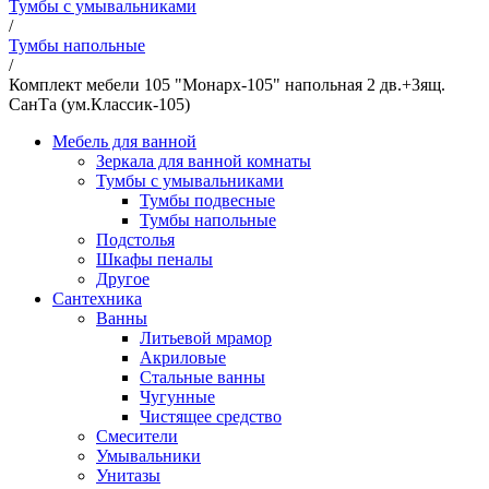
Тумбы с умывальниками
/
Тумбы напольные
/
Комплект мебели 105 "Монарх-105" напольная 2 дв.+3ящ.
СанТа (ум.Классик-105)
Мебель для ванной
Зеркала для ванной комнаты
Тумбы с умывальниками
Тумбы подвесные
Тумбы напольные
Подстолья
Шкафы пеналы
Другое
Сантехника
Ванны
Литьевой мрамор
Акриловые
Стальные ванны
Чугунные
Чистящее средство
Смесители
Умывальники
Унитазы