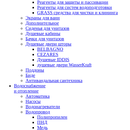
Реагенты для защиты и пассивации
Реагенты для систем водоподготовки
GRASS средства для чистки и клининга
Экраны для ванн
Дополнительное
Сиденья для унитазов
Душевые кабины
Бачки для унитазов
Душевые двери шторы
BELBAGNO
CEZARES
Душевые IDDIS
душевые двери WasserKraft
Поддоны
Биде
Антивандальная сантехника
Водоснабжение
и отопление
Автоматика
Насосы
Водонагреватели
Водопровод
Полипропилен
ПНД
Медь