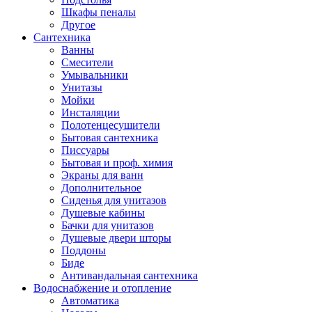
Шкафы пеналы
Другое
Сантехника
Ванны
Смесители
Умывальники
Унитазы
Мойки
Инсталяции
Полотенцесушители
Бытовая сантехника
Писсуары
Бытовая и проф. химия
Экраны для ванн
Дополнительное
Сиденья для унитазов
Душевые кабины
Бачки для унитазов
Душевые двери шторы
Поддоны
Биде
Антивандальная сантехника
Водоснабжение и отопление
Автоматика