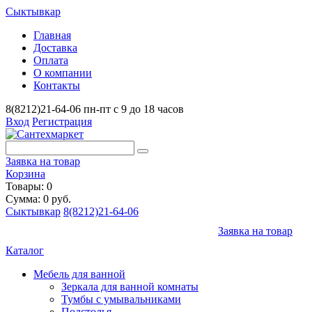
Сыктывкар
Главная
Доставка
Оплата
О компании
Контакты
8(8212)21-64-06
пн-пт с 9 до 18 часов
Вход
Регистрация
Заявка на товар
Корзина
Товары: 0
Сумма: 0 руб.
Сыктывкар
8(8212)21-64-06
Заявка на товар
Каталог
Мебель для ванной
Зеркала для ванной комнаты
Тумбы с умывальниками
Подстолья