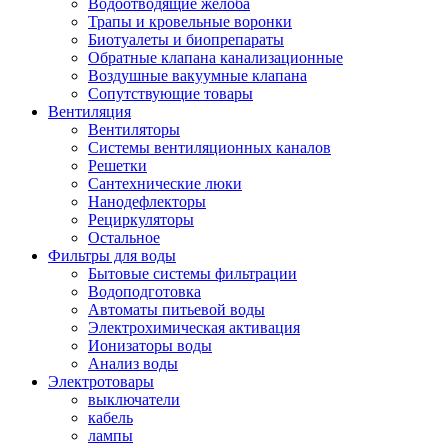
Водоотводящие желоба
Трапы и кровельные воронки
Биотуалеты и биопрепараты
Обратные клапана канализационные
Воздушные вакуумные клапана
Сопутствующие товары
Вентиляция
Вентиляторы
Системы вентиляционных каналов
Решетки
Сантехнические люки
Нанодефлекторы
Рециркуляторы
Остальное
Фильтры для воды
Бытовые системы фильтрации
Водоподготовка
Автоматы питьевой воды
Электрохимическая активация
Ионизаторы воды
Анализ воды
Электротовары
выключатели
кабель
лампы