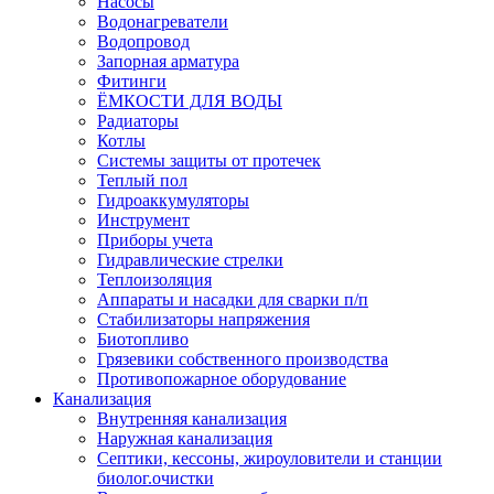
Насосы
Водонагреватели
Водопровод
Запорная арматура
Фитинги
ЁМКОСТИ ДЛЯ ВОДЫ
Радиаторы
Котлы
Системы защиты от протечек
Теплый пол
Гидроаккумуляторы
Инструмент
Приборы учета
Гидравлические стрелки
Теплоизоляция
Аппараты и насадки для сварки п/п
Стабилизаторы напряжения
Биотопливо
Грязевики собственного производства
Противопожарное оборудование
Канализация
Внутренняя канализация
Наружная канализация
Септики, кессоны, жироуловители и станции
биолог.очистки