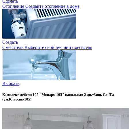
Сделать
Отопление
Создайте отопление в доме
Создать
Смеситель
Выберите свой лучший смеситель
Выбрать
Комплект мебели 105 "Монарх-105" напольная 2 дв.+3ящ. СанТа
(ум.Классик-105)