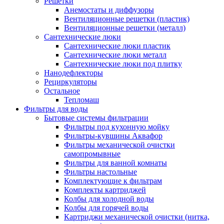
Решетки
Анемостаты и диффузоры
Вентиляционные решетки (пластик)
Вентиляционные решетки (металл)
Сантехнические люки
Сантехнические люки пластик
Сантехнические люки металл
Сантехнические люки под плитку
Нанодефлекторы
Рециркуляторы
Остальное
Тепломаш
Фильтры для воды
Бытовые системы фильтрации
Фильтры под кухонную мойку
Фильтры-кувшины Аквафор
Фильтры механической очистки
самопромывные
Фильтры для ванной комнаты
Фильтры настольные
Комплектующие к фильтрам
Комплекты картриджей
Колбы для холодной воды
Колбы для горячей воды
Картриджи механической очистки (нитка,