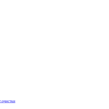
г.очистки