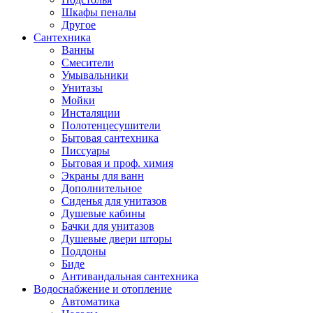
Шкафы пеналы
Другое
Сантехника
Ванны
Смесители
Умывальники
Унитазы
Мойки
Инсталяции
Полотенцесушители
Бытовая сантехника
Писсуары
Бытовая и проф. химия
Экраны для ванн
Дополнительное
Сиденья для унитазов
Душевые кабины
Бачки для унитазов
Душевые двери шторы
Поддоны
Биде
Антивандальная сантехника
Водоснабжение и отопление
Автоматика