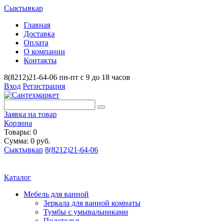
Сыктывкар
Главная
Доставка
Оплата
О компании
Контакты
8(8212)21-64-06
пн-пт с 9 до 18 часов
Вход
Регистрация
Заявка на товар
Корзина
Товары: 0
Сумма: 0 руб.
Сыктывкар
8(8212)21-64-06
Каталог
Мебель для ванной
Зеркала для ванной комнаты
Тумбы с умывальниками
Подстолья