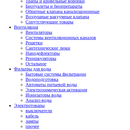
Трапы и кровельные воронки
Биотуалеты и биопрепараты
Обратные клапана канализационные
Воздушные вакуумные клапана
Сопутствующие товары
Вентиляция
Вентиляторы
Системы вентиляционных каналов
Решетки
Сантехнические люки
Нанодефлекторы
Рециркуляторы
Остальное
Фильтры для воды
Бытовые системы фильтрации
Водоподготовка
Автоматы питьевой воды
Электрохимическая активация
Ионизаторы воды
Анализ воды
Электротовары
выключатели
кабель
лампы
прочее