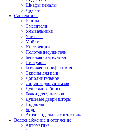
Шкафы пеналы
Другое
Сантехника
Ванны
Смесители
Умывальники
Унитазы
Мойки
Инсталяции
Полотенцесушители
Бытовая сантехника
Писсуары
Бытовая и проф. химия
Экраны для ванн
Дополнительное
Сиденья для унитазов
Душевые кабины
Бачки для унитазов
Душевые двери шторы
Поддоны
Биде
Антивандальная сантехника
Водоснабжение и отопление
Автоматика