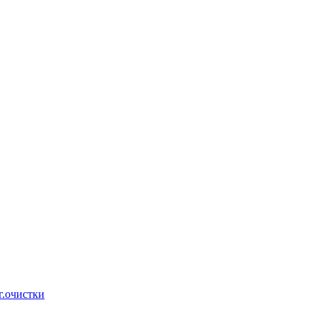
г.очистки