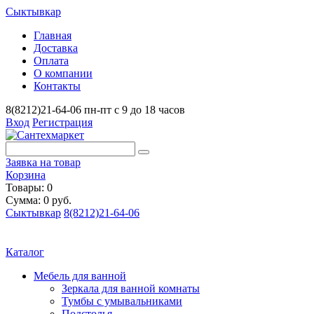
Сыктывкар
Главная
Доставка
Оплата
О компании
Контакты
8(8212)21-64-06
пн-пт с 9 до 18 часов
Вход
Регистрация
Заявка на товар
Корзина
Товары: 0
Сумма: 0 руб.
Сыктывкар
8(8212)21-64-06
Каталог
Мебель для ванной
Зеркала для ванной комнаты
Тумбы с умывальниками
Подстолья