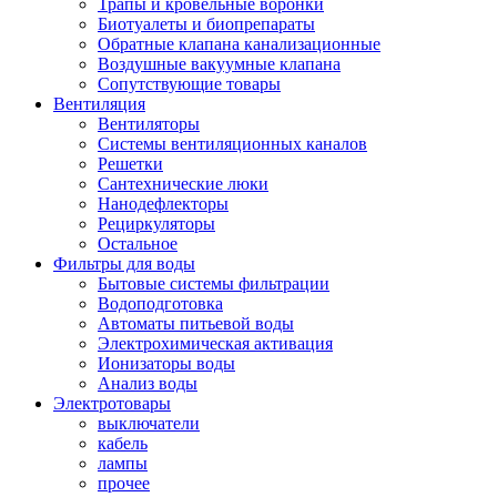
Трапы и кровельные воронки
Биотуалеты и биопрепараты
Обратные клапана канализационные
Воздушные вакуумные клапана
Сопутствующие товары
Вентиляция
Вентиляторы
Системы вентиляционных каналов
Решетки
Сантехнические люки
Нанодефлекторы
Рециркуляторы
Остальное
Фильтры для воды
Бытовые системы фильтрации
Водоподготовка
Автоматы питьевой воды
Электрохимическая активация
Ионизаторы воды
Анализ воды
Электротовары
выключатели
кабель
лампы
прочее