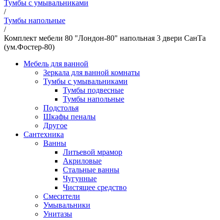
Тумбы с умывальниками
/
Тумбы напольные
/
Комплект мебели 80 "Лондон-80" напольная 3 двери СанТа
(ум.Фостер-80)
Мебель для ванной
Зеркала для ванной комнаты
Тумбы с умывальниками
Тумбы подвесные
Тумбы напольные
Подстолья
Шкафы пеналы
Другое
Сантехника
Ванны
Литьевой мрамор
Акриловые
Стальные ванны
Чугунные
Чистящее средство
Смесители
Умывальники
Унитазы