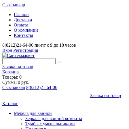
Сыктывкар
Главная
Доставка
Оплата
О компании
Контакты
8(8212)21-64-06
пн-пт с 9 до 18 часов
Вход
Регистрация
Заявка на товар
Корзина
Товары: 0
Сумма: 0 руб.
Сыктывкар
8(8212)21-64-06
Заявка на товар
Каталог
Мебель для ванной
Зеркала для ванной комнаты
Тумбы с умывальниками
Подстолья