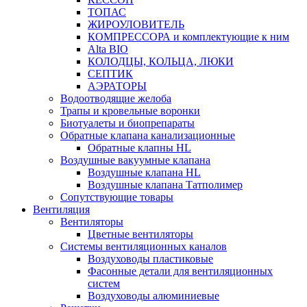
ТОПАС
ЖИРОУЛОВИТЕЛЬ
КОМПРЕССОРА и комплектующие к ним
Alta BIO
КОЛОДЦЫ, КОЛЬЦА, ЛЮКИ
СЕПТИК
АЭРАТОРЫ
Водоотводящие желоба
Трапы и кровельные воронки
Биотуалеты и биопрепараты
Обратные клапана канализационные
Обратные клапны HL
Воздушные вакуумные клапана
Воздушные клапана HL
Воздушные клапана Татполимер
Сопутствующие товары
Вентиляция
Вентиляторы
Цветные вентиляторы
Системы вентиляционных каналов
Воздуховоды пластиковые
Фасонные детали для вентиляционных
систем
Воздуховоды алюминиевые