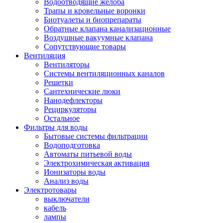
Водоотводящие желоба
Трапы и кровельные воронки
Биотуалеты и биопрепараты
Обратные клапана канализационные
Воздушные вакуумные клапана
Сопутствующие товары
Вентиляция
Вентиляторы
Системы вентиляционных каналов
Решетки
Сантехнические люки
Нанодефлекторы
Рециркуляторы
Остальное
Фильтры для воды
Бытовые системы фильтрации
Водоподготовка
Автоматы питьевой воды
Электрохимическая активация
Ионизаторы воды
Анализ воды
Электротовары
выключатели
кабель
лампы