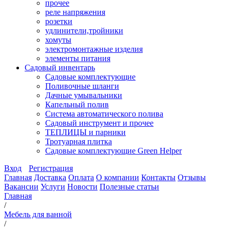
прочее
реле напряжения
розетки
удлинители,тройники
хомуты
электромонтажные изделия
элементы питания
Садовый инвентарь
Садовые комплектующие
Поливочные шланги
Дачные умывальники
Капельный полив
Система автоматического полива
Садовый инструмент и прочее
ТЕПЛИЦЫ и парники
Тротуарная плитка
Садовые комплектующие Green Helper
Вход
Регистрация
Главная
Доставка
Оплата
О компании
Контакты
Отзывы
Вакансии
Услуги
Новости
Полезные статьи
Главная
/
Мебель для ванной
/