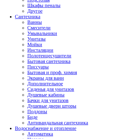
Шкафы пеналы
Другое
Сантехника
Ванны
Смесители
Умывальники
Унитазы
Мойки
Инсталяции
Полотенцесушители
Бытовая сантехника
Писсуары
Бытовая и проф. химия
Экраны для ванн
Дополнительное
Сиденья для унитазов
Душевые кабины
Бачки для унитазов
Душевые двери шторы
Поддоны
Биде
Антивандальная сантехника
Водоснабжение и отопление
Автоматика