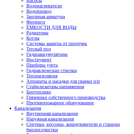
Насосы
Водонагреватели
Водопровод
Запорная арматура
Фитинги
ЁМКОСТИ ДЛЯ ВОДЫ
Радиаторы
Котлы
Системы защиты от протечек
Теплый пол
Гидроаккумуляторы
Инструмент
Приборы учета
Гидравлические стрелки
Теплоизоляция
Аппараты и насадки для сварки п/п
Стабилизаторы напряжения
Биотопливо
Грязевики собственного производства
Противопожарное оборудование
Канализация
Внутренняя канализация
Наружная канализация
Септики, кессоны, жироуловители и станции
биолог.очистки