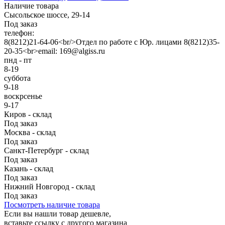
Наличие товара
Сысольское шоссе, 29-14
Под заказ
телефон:
8(8212)21-64-06<br/>Отдел по работе с Юр. лицами 8(8212)35-
20-35<br>email: 169@algiss.ru
пнд - пт
8-19
суббота
9-18
воскрсенье
9-17
Киров - склад
Под заказ
Москва - склад
Под заказ
Санкт-Петербург - склад
Под заказ
Казань - склад
Под заказ
Нижний Новгород - склад
Под заказ
Посмотреть наличие товара
Если вы нашли товар дешевле,
вставьте ссылку с другого магазина