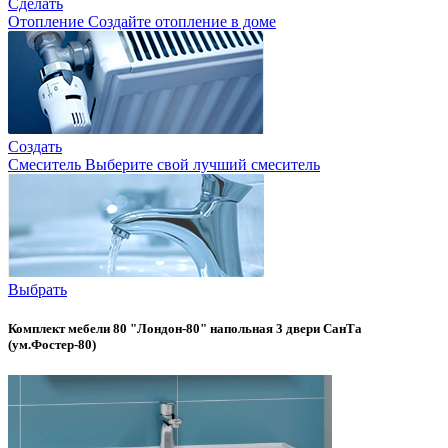
Сделать
Отопление
Создайте отопление в доме
Создать
Смеситель
Выберите свой лучший смеситель
Выбрать
Комплект мебели 80 "Лондон-80" напольная 3 двери СанТа
(ум.Фостер-80)