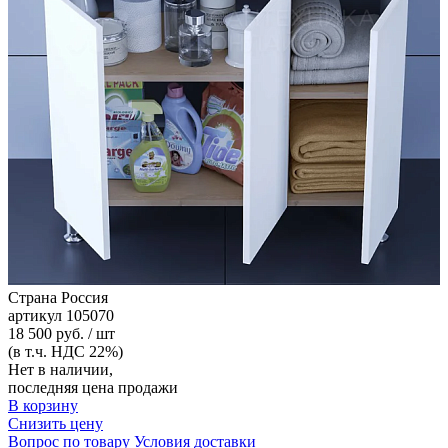
Страна
Россия
артикул
105070
18 500 руб. / шт
(в т.ч. НДС 22%)
Нет в наличии,
последняя цена продажи
В корзину
Снизить цену
Вопрос по товару
Условия доставки