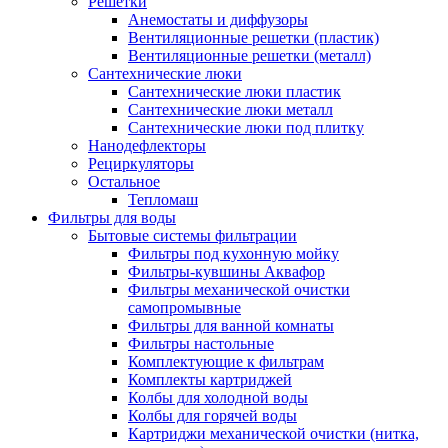
Решетки
Анемостаты и диффузоры
Вентиляционные решетки (пластик)
Вентиляционные решетки (металл)
Сантехнические люки
Сантехнические люки пластик
Сантехнические люки металл
Сантехнические люки под плитку
Нанодефлекторы
Рециркуляторы
Остальное
Тепломаш
Фильтры для воды
Бытовые системы фильтрации
Фильтры под кухонную мойку
Фильтры-кувшины Аквафор
Фильтры механической очистки
самопромывные
Фильтры для ванной комнаты
Фильтры настольные
Комплектующие к фильтрам
Комплекты картриджей
Колбы для холодной воды
Колбы для горячей воды
Картриджи механической очистки (нитка,