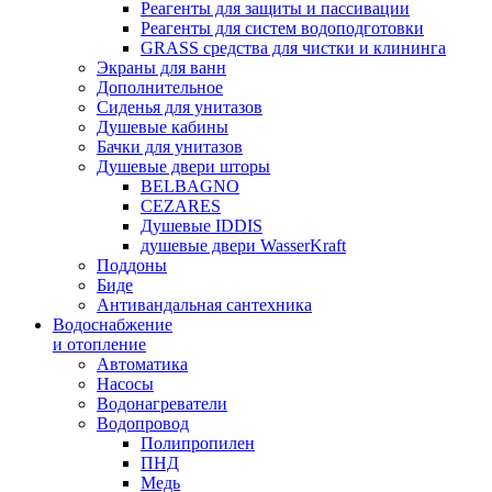
Реагенты для защиты и пассивации
Реагенты для систем водоподготовки
GRASS средства для чистки и клининга
Экраны для ванн
Дополнительное
Сиденья для унитазов
Душевые кабины
Бачки для унитазов
Душевые двери шторы
BELBAGNO
CEZARES
Душевые IDDIS
душевые двери WasserKraft
Поддоны
Биде
Антивандальная сантехника
Водоснабжение
и отопление
Автоматика
Насосы
Водонагреватели
Водопровод
Полипропилен
ПНД
Медь