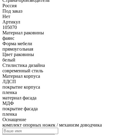
Страна-производитель
Россия
Под заказ
Нет
Артикул
105070
Материал раковины
фаянс
Форма мебели
прямоугольная
Цвет раковины
белый
Стилистика дизайна
современный стиль
Материал корпуса
ЛДСП
покрытие корпуса
пленка
материал фасада
МДФ
покрытие фасада
пленка
Оснащение
комплект опорных ножек / механизм доводчика