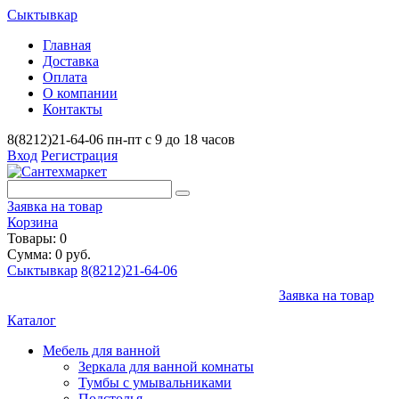
Сыктывкар
Главная
Доставка
Оплата
О компании
Контакты
8(8212)21-64-06
пн-пт с 9 до 18 часов
Вход
Регистрация
Заявка на товар
Корзина
Товары: 0
Сумма: 0 руб.
Сыктывкар
8(8212)21-64-06
Заявка на товар
Каталог
Мебель для ванной
Зеркала для ванной комнаты
Тумбы с умывальниками
Подстолья