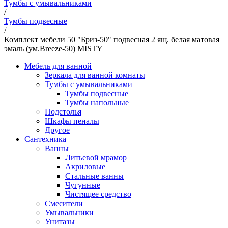
Тумбы с умывальниками
/
Тумбы подвесные
/
Комплект мебели 50 "Бриз-50" подвесная 2 ящ. белая матовая
эмаль (ум.Breeze-50) MISTY
Мебель для ванной
Зеркала для ванной комнаты
Тумбы с умывальниками
Тумбы подвесные
Тумбы напольные
Подстолья
Шкафы пеналы
Другое
Сантехника
Ванны
Литьевой мрамор
Акриловые
Стальные ванны
Чугунные
Чистящее средство
Смесители
Умывальники
Унитазы