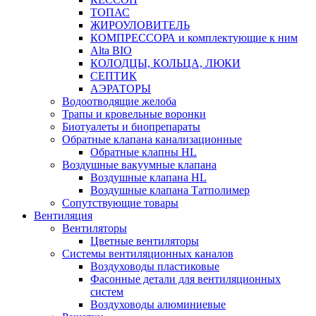
ТОПАС
ЖИРОУЛОВИТЕЛЬ
КОМПРЕССОРА и комплектующие к ним
Alta BIO
КОЛОДЦЫ, КОЛЬЦА, ЛЮКИ
СЕПТИК
АЭРАТОРЫ
Водоотводящие желоба
Трапы и кровельные воронки
Биотуалеты и биопрепараты
Обратные клапана канализационные
Обратные клапны HL
Воздушные вакуумные клапана
Воздушные клапана HL
Воздушные клапана Татполимер
Сопутствующие товары
Вентиляция
Вентиляторы
Цветные вентиляторы
Системы вентиляционных каналов
Воздуховоды пластиковые
Фасонные детали для вентиляционных
систем
Воздуховоды алюминиевые