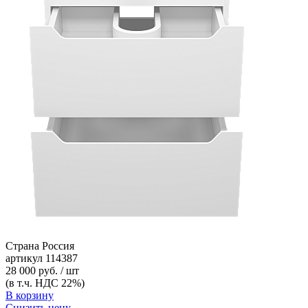
Страна
Россия
артикул
114387
28 000 руб. / шт
(в т.ч. НДС 22%)
В корзину
Снизить цену