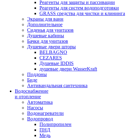
Реагенты для защиты и пассивации
Реагенты для систем водоподготовки
GRASS средства для чистки и клининга
Экраны для ванн
Дополнительное
Сиденья для унитазов
Душевые кабины
Бачки для унитазов
Душевые двери шторы
BELBAGNO
CEZARES
Душевые IDDIS
душевые двери WasserKraft
Поддоны
Биде
Антивандальная сантехника
Водоснабжение
и отопление
Автоматика
Насосы
Водонагреватели
Водопровод
Полипропилен
ПНД
Медь