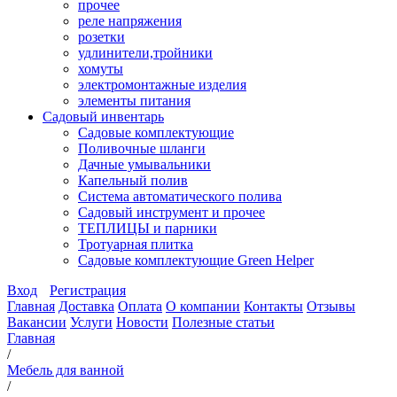
прочее
реле напряжения
розетки
удлинители,тройники
хомуты
электромонтажные изделия
элементы питания
Садовый инвентарь
Садовые комплектующие
Поливочные шланги
Дачные умывальники
Капельный полив
Система автоматического полива
Садовый инструмент и прочее
ТЕПЛИЦЫ и парники
Тротуарная плитка
Садовые комплектующие Green Helper
Вход
Регистрация
Главная
Доставка
Оплата
О компании
Контакты
Отзывы
Вакансии
Услуги
Новости
Полезные статьи
Главная
/
Мебель для ванной
/