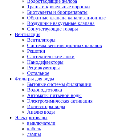
Водоотводящие желоба
Трапы и кровельные воронки
Биотуалеты и биопрепараты
Обратные клапана канализационные
Воздушные вакуумные клапана
Сопутствующие товары
Вентиляция
Вентиляторы
Системы вентиляционных каналов
Решетки
Сантехнические люки
Нанодефлекторы
Рециркуляторы
Остальное
Фильтры для воды
Бытовые системы фильтрации
Водоподготовка
Автоматы питьевой воды
Электрохимическая активация
Ионизаторы воды
Анализ воды
Электротовары
выключатели
кабель
лампы