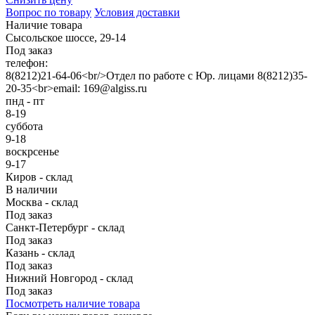
Вопрос по товару
Условия доставки
Наличие товара
Сысольское шоссе, 29-14
Под заказ
телефон:
8(8212)21-64-06<br/>Отдел по работе с Юр. лицами 8(8212)35-
20-35<br>email: 169@algiss.ru
пнд - пт
8-19
суббота
9-18
воскрсенье
9-17
Киров - склад
В наличии
Москва - склад
Под заказ
Санкт-Петербург - склад
Под заказ
Казань - склад
Под заказ
Нижний Новгород - склад
Под заказ
Посмотреть наличие товара