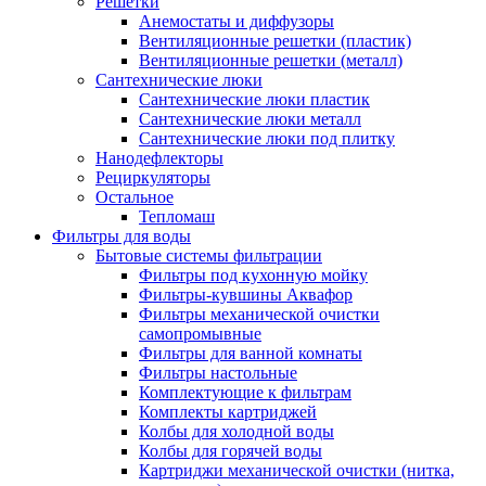
Решетки
Анемостаты и диффузоры
Вентиляционные решетки (пластик)
Вентиляционные решетки (металл)
Сантехнические люки
Сантехнические люки пластик
Сантехнические люки металл
Сантехнические люки под плитку
Нанодефлекторы
Рециркуляторы
Остальное
Тепломаш
Фильтры для воды
Бытовые системы фильтрации
Фильтры под кухонную мойку
Фильтры-кувшины Аквафор
Фильтры механической очистки
самопромывные
Фильтры для ванной комнаты
Фильтры настольные
Комплектующие к фильтрам
Комплекты картриджей
Колбы для холодной воды
Колбы для горячей воды
Картриджи механической очистки (нитка,