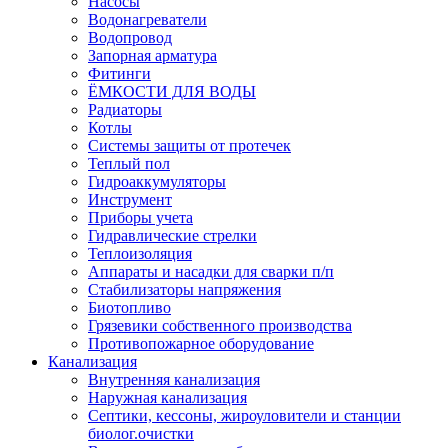
Насосы
Водонагреватели
Водопровод
Запорная арматура
Фитинги
ЁМКОСТИ ДЛЯ ВОДЫ
Радиаторы
Котлы
Системы защиты от протечек
Теплый пол
Гидроаккумуляторы
Инструмент
Приборы учета
Гидравлические стрелки
Теплоизоляция
Аппараты и насадки для сварки п/п
Стабилизаторы напряжения
Биотопливо
Грязевики собственного производства
Противопожарное оборудование
Канализация
Внутренняя канализация
Наружная канализация
Септики, кессоны, жироуловители и станции
биолог.очистки