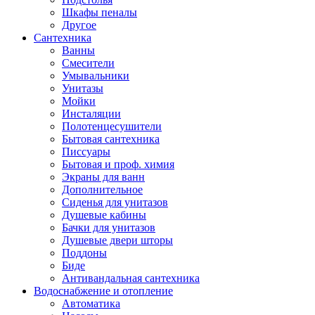
Шкафы пеналы
Другое
Сантехника
Ванны
Смесители
Умывальники
Унитазы
Мойки
Инсталяции
Полотенцесушители
Бытовая сантехника
Писсуары
Бытовая и проф. химия
Экраны для ванн
Дополнительное
Сиденья для унитазов
Душевые кабины
Бачки для унитазов
Душевые двери шторы
Поддоны
Биде
Антивандальная сантехника
Водоснабжение и отопление
Автоматика