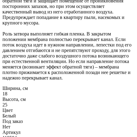
обратной тяги и защищает помещение от проникновения
посторонних запахов, но при этом осуществляет
качественный вывод из него отработанного воздуха.
Предупреждает попадание в квартиру пыли, насекомых и
крупного мусора.
Роль затвора выполняет гибкая пленка. В закрытом
положении мембрана полностью перекрывает канал. Если
поток воздуха идет в нужном направлении, лепестки под его
давлением отгибаются и не препятствуют проходу, для этого
достаточно даже слабого воздушного потока возникающего
при естественной вентиляции. Но если направление потока
меняется (возникает эффект обратной тяги) – мембрана
плотно прижимается к расположенной позади нее решетке и
надежно перекрывает канал.
Ширина, см
18
Высота, см
25
Цвет
Белый
Под заказ
Нет
Артикул