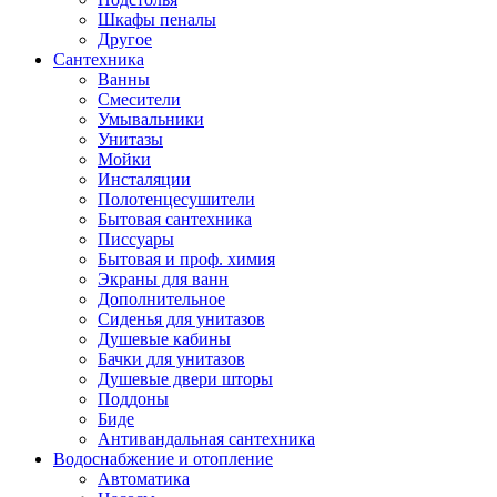
Шкафы пеналы
Другое
Сантехника
Ванны
Смесители
Умывальники
Унитазы
Мойки
Инсталяции
Полотенцесушители
Бытовая сантехника
Писсуары
Бытовая и проф. химия
Экраны для ванн
Дополнительное
Сиденья для унитазов
Душевые кабины
Бачки для унитазов
Душевые двери шторы
Поддоны
Биде
Антивандальная сантехника
Водоснабжение и отопление
Автоматика