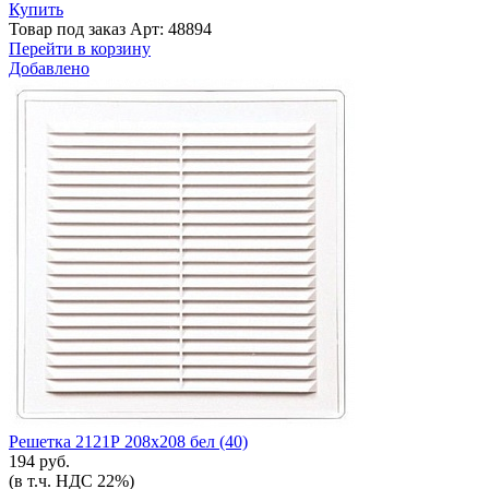
Купить
Товар под заказ
Арт: 48894
Перейти в корзину
Добавлено
Решетка 2121Р 208х208 бел (40)
194 руб.
(в т.ч. НДС 22%)