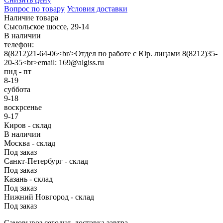
Вопрос по товару
Условия доставки
Наличие товара
Сысольское шоссе, 29-14
В наличии
телефон:
8(8212)21-64-06<br/>Отдел по работе с Юр. лицами 8(8212)35-
20-35<br>email: 169@algiss.ru
пнд - пт
8-19
суббота
9-18
воскрсенье
9-17
Киров - склад
В наличии
Москва - склад
Под заказ
Санкт-Петербург - склад
Под заказ
Казань - склад
Под заказ
Нижний Новгород - склад
Под заказ
Cамовывоз сегодня, доставка завтра