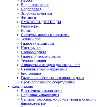
Насосы
Водонагреватели
Водопровод
Запорная арматура
Фитинги
ЁМКОСТИ ДЛЯ ВОДЫ
Радиаторы
Котлы
Системы защиты от протечек
Теплый пол
Гидроаккумуляторы
Инструмент
Приборы учета
Гидравлические стрелки
Теплоизоляция
Аппараты и насадки для сварки п/п
Стабилизаторы напряжения
Биотопливо
Грязевики собственного производства
Противопожарное оборудование
Канализация
Внутренняя канализация
Наружная канализация
Септики, кессоны, жироуловители и станции
биолог.очистки