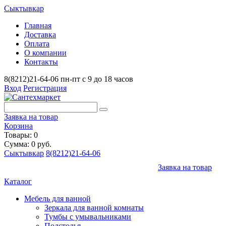
Сыктывкар
Главная
Доставка
Оплата
О компании
Контакты
8(8212)21-64-06
пн-пт с 9 до 18 часов
Вход
Регистрация
Заявка на товар
Корзина
Товары: 0
Сумма: 0 руб.
Сыктывкар
8(8212)21-64-06
Заявка на товар
Каталог
Мебель для ванной
Зеркала для ванной комнаты
Тумбы с умывальниками
Подстолья