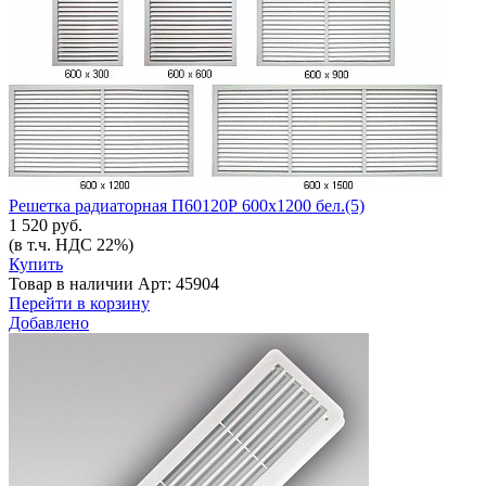
Решетка радиаторная П60120Р 600х1200 бел.(5)
1 520 руб.
(в т.ч. НДС 22%)
Купить
Товар в наличии
Арт: 45904
Перейти в корзину
Добавлено