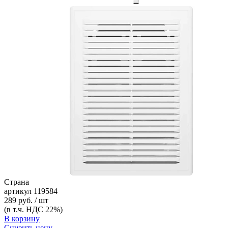
Страна
артикул
119584
289 руб. / шт
(в т.ч. НДС 22%)
В корзину
Снизить цену