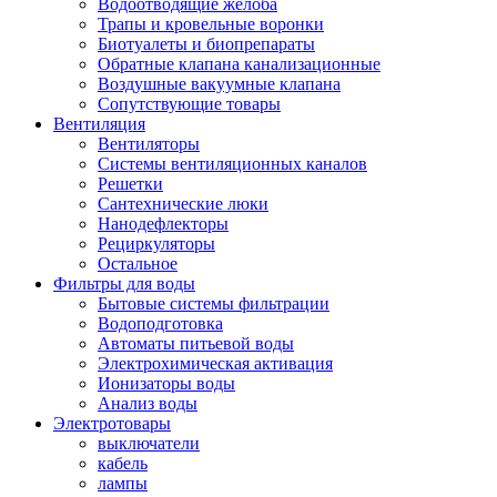
Водоотводящие желоба
Трапы и кровельные воронки
Биотуалеты и биопрепараты
Обратные клапана канализационные
Воздушные вакуумные клапана
Сопутствующие товары
Вентиляция
Вентиляторы
Системы вентиляционных каналов
Решетки
Сантехнические люки
Нанодефлекторы
Рециркуляторы
Остальное
Фильтры для воды
Бытовые системы фильтрации
Водоподготовка
Автоматы питьевой воды
Электрохимическая активация
Ионизаторы воды
Анализ воды
Электротовары
выключатели
кабель
лампы