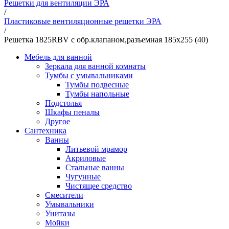
Решетки для вентиляции ЭРА
/
Пластиковые вентиляционные решетки ЭРА
/
Решетка 1825RBV с обр.клапаном,разъемная 185х255 (40)
Мебель для ванной
Зеркала для ванной комнаты
Тумбы с умывальниками
Тумбы подвесные
Тумбы напольные
Подстолья
Шкафы пеналы
Другое
Сантехника
Ванны
Литьевой мрамор
Акриловые
Стальные ванны
Чугунные
Чистящее средство
Смесители
Умывальники
Унитазы
Мойки