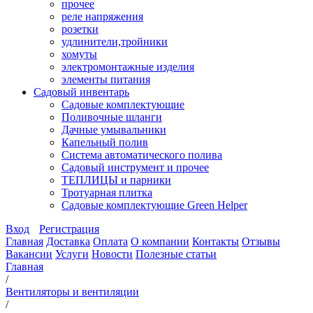
прочее
реле напряжения
розетки
удлинители,тройники
хомуты
электромонтажные изделия
элементы питания
Садовый инвентарь
Садовые комплектующие
Поливочные шланги
Дачные умывальники
Капельный полив
Система автоматического полива
Садовый инструмент и прочее
ТЕПЛИЦЫ и парники
Тротуарная плитка
Садовые комплектующие Green Helper
Вход
Регистрация
Главная
Доставка
Оплата
О компании
Контакты
Отзывы
Вакансии
Услуги
Новости
Полезные статьи
Главная
/
Вентиляторы и вентиляции
/