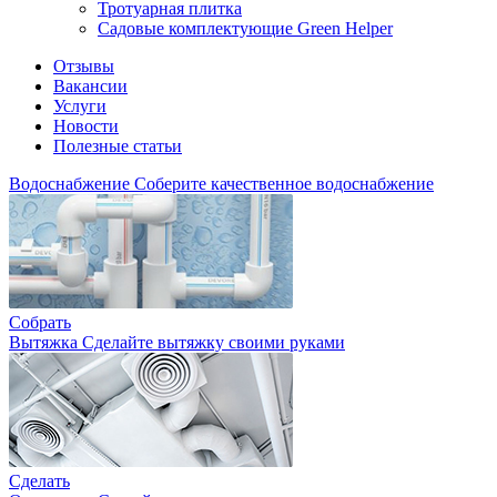
Тротуарная плитка
Садовые комплектующие Green Helper
Отзывы
Вакансии
Услуги
Новости
Полезные статьи
Водоснабжение
Соберите качественное водоснабжение
Собрать
Вытяжка
Сделайте вытяжку своими руками
Сделать