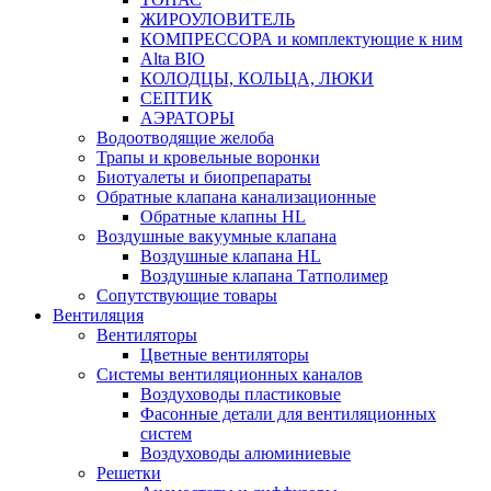
ЖИРОУЛОВИТЕЛЬ
КОМПРЕССОРА и комплектующие к ним
Alta BIO
КОЛОДЦЫ, КОЛЬЦА, ЛЮКИ
СЕПТИК
АЭРАТОРЫ
Водоотводящие желоба
Трапы и кровельные воронки
Биотуалеты и биопрепараты
Обратные клапана канализационные
Обратные клапны HL
Воздушные вакуумные клапана
Воздушные клапана HL
Воздушные клапана Татполимер
Сопутствующие товары
Вентиляция
Вентиляторы
Цветные вентиляторы
Системы вентиляционных каналов
Воздуховоды пластиковые
Фасонные детали для вентиляционных
систем
Воздуховоды алюминиевые
Решетки