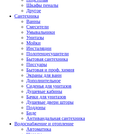
Шкафы пеналы
Другое
Сантехника
Ванны
Смесители
Умывальники
Унитазы
Мойки
Инсталяции
Полотенцесушители
Бытовая сантехника
Писсуары
Бытовая и проф. химия
Экраны для ванн
Дополнительное
Сиденья для унитазов
Душевые кабины
Бачки для унитазов
Душевые двери шторы
Поддоны
Биде
Антивандальная сантехника
Водоснабжение и отопление
Автоматика