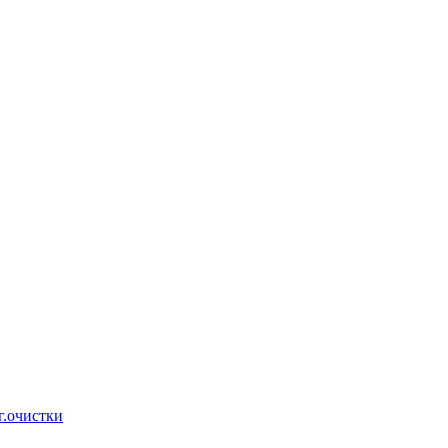
г.очистки