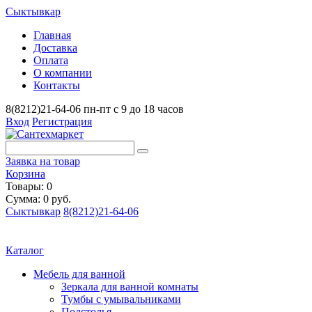
Сыктывкар
Главная
Доставка
Оплата
О компании
Контакты
8(8212)21-64-06
пн-пт с 9 до 18 часов
Вход
Регистрация
Заявка на товар
Корзина
Товары: 0
Сумма: 0 руб.
Сыктывкар
8(8212)21-64-06
Каталог
Мебель для ванной
Зеркала для ванной комнаты
Тумбы с умывальниками
Подстолья