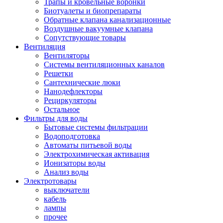
Трапы и кровельные воронки
Биотуалеты и биопрепараты
Обратные клапана канализационные
Воздушные вакуумные клапана
Сопутствующие товары
Вентиляция
Вентиляторы
Системы вентиляционных каналов
Решетки
Сантехнические люки
Нанодефлекторы
Рециркуляторы
Остальное
Фильтры для воды
Бытовые системы фильтрации
Водоподготовка
Автоматы питьевой воды
Электрохимическая активация
Ионизаторы воды
Анализ воды
Электротовары
выключатели
кабель
лампы
прочее