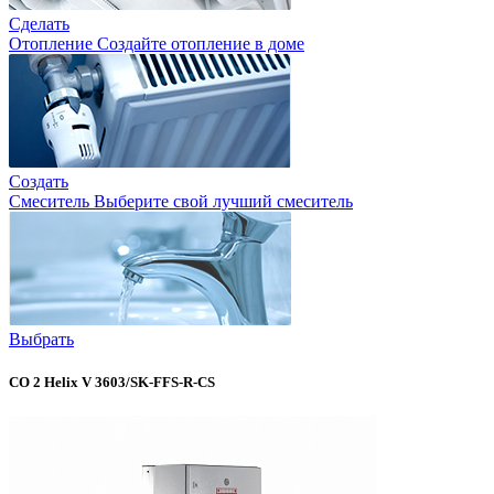
Сделать
Отопление
Создайте отопление в доме
Создать
Смеситель
Выберите свой лучший смеситель
Выбрать
CO 2 Helix V 3603/SK-FFS-R-CS