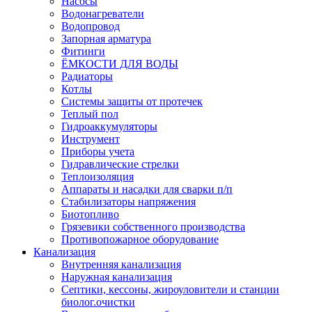
Насосы
Водонагреватели
Водопровод
Запорная арматура
Фитинги
ЁМКОСТИ ДЛЯ ВОДЫ
Радиаторы
Котлы
Системы защиты от протечек
Теплый пол
Гидроаккумуляторы
Инструмент
Приборы учета
Гидравлические стрелки
Теплоизоляция
Аппараты и насадки для сварки п/п
Стабилизаторы напряжения
Биотопливо
Грязевики собственного производства
Противопожарное оборудование
Канализация
Внутренняя канализация
Наружная канализация
Септики, кессоны, жироуловители и станции
биолог.очистки