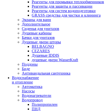
Реагенты для промывки теплообменников
Реагенты для защиты и пассивации
Реагенты для систем водоподготовки
GRASS средства для чистки и клининга
Экраны для ванн
Дополнительное
Сиденья для унитазов
Душевые кабины
Бачки для унитазов
Душевые двери шторы
BELBAGNO
CEZARES
Душевые IDDIS
душевые двери WasserKraft
Поддоны
Биде
Антивандальная сантехника
Водоснабжение
и отопление
Автоматика
Насосы
Водонагреватели
Водопровод
Полипропилен
ПНД