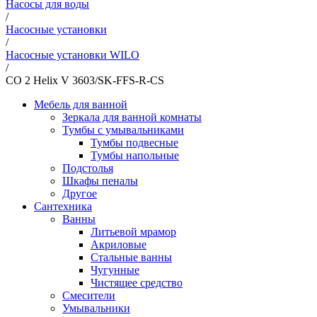
Насосы для воды
/
Насосные установки
/
Насосные установки WILO
/
CO 2 Helix V 3603/SK-FFS-R-CS
Мебель для ванной
Зеркала для ванной комнаты
Тумбы с умывальниками
Тумбы подвесные
Тумбы напольные
Подстолья
Шкафы пеналы
Другое
Сантехника
Ванны
Литьевой мрамор
Акриловые
Стальные ванны
Чугунные
Чистящее средство
Смесители
Умывальники