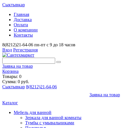
Сыктывкар
Главная
Доставка
Оплата
О компании
Контакты
8(8212)21-64-06
пн-пт с 9 до 18 часов
Вход
Регистрация
Заявка на товар
Корзина
Товары: 0
Сумма: 0 руб.
Сыктывкар
8(8212)21-64-06
Заявка на товар
Каталог
Мебель для ванной
Зеркала для ванной комнаты
Тумбы с умывальниками
Подстолья