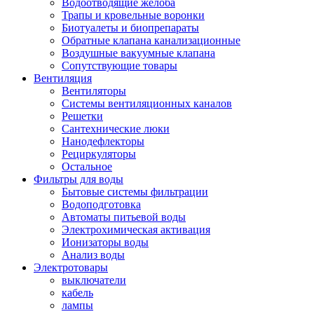
Водоотводящие желоба
Трапы и кровельные воронки
Биотуалеты и биопрепараты
Обратные клапана канализационные
Воздушные вакуумные клапана
Сопутствующие товары
Вентиляция
Вентиляторы
Системы вентиляционных каналов
Решетки
Сантехнические люки
Нанодефлекторы
Рециркуляторы
Остальное
Фильтры для воды
Бытовые системы фильтрации
Водоподготовка
Автоматы питьевой воды
Электрохимическая активация
Ионизаторы воды
Анализ воды
Электротовары
выключатели
кабель
лампы