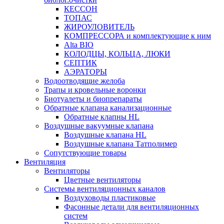
КЕССОН
ТОПАС
ЖИРОУЛОВИТЕЛЬ
КОМПРЕССОРА и комплектующие к ним
Alta BIO
КОЛОДЦЫ, КОЛЬЦА, ЛЮКИ
СЕПТИК
АЭРАТОРЫ
Водоотводящие желоба
Трапы и кровельные воронки
Биотуалеты и биопрепараты
Обратные клапана канализационные
Обратные клапны HL
Воздушные вакуумные клапана
Воздушные клапана HL
Воздушные клапана Татполимер
Сопутствующие товары
Вентиляция
Вентиляторы
Цветные вентиляторы
Системы вентиляционных каналов
Воздуховоды пластиковые
Фасонные детали для вентиляционных
систем