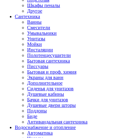
Шкафы пеналы
Другое
Сантехника
Ванны
Смесители
Умывальники
Унитазы
Мойки
Инсталяции
Полотенцесушители
Бытовая сантехника
Писсуары
Бытовая и проф. химия
Экраны для ванн
Дополнительное
Сиденья для унитазов
Душевые кабины
Бачки для унитазов
Душевые двери шторы
Поддоны
Биде
Антивандальная сантехника
Водоснабжение и отопление
Автоматика