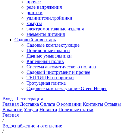
прочее
реле напряжения
розетки
удлинители,тройники
хомуты
электромонтажные изделия
элементы питания
Садовый инвентарь
Садовые комплектующие
Поливочные шланги
Дачные умывальники
Капельный полив
Система автоматического полива
Садовый инструмент и прочее
ТЕПЛИЦЫ и парники
Тротуарная плитка
Садовые комплектующие Green Helper
Вход
Регистрация
Главная
Доставка
Оплата
О компании
Контакты
Отзывы
Вакансии
Услуги
Новости
Полезные статьи
Главная
/
Водоснабжение и отопление
/