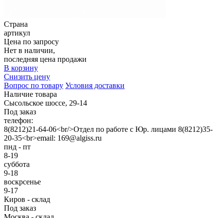
Страна
артикул
Цена по запросу
Нет в наличии,
последняя цена продажи
В корзину
Снизить цену
Вопрос по товару
Условия доставки
Наличие товара
Сысольское шоссе, 29-14
Под заказ
телефон:
8(8212)21-64-06<br/>Отдел по работе с Юр. лицами 8(8212)35-
20-35<br>email: 169@algiss.ru
пнд - пт
8-19
суббота
9-18
воскрсенье
9-17
Киров - склад
Под заказ
Москва - склад