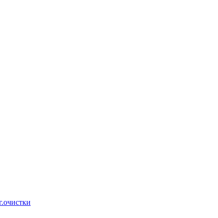
г.очистки