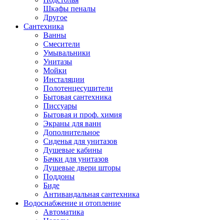
Шкафы пеналы
Другое
Сантехника
Ванны
Смесители
Умывальники
Унитазы
Мойки
Инсталяции
Полотенцесушители
Бытовая сантехника
Писсуары
Бытовая и проф. химия
Экраны для ванн
Дополнительное
Сиденья для унитазов
Душевые кабины
Бачки для унитазов
Душевые двери шторы
Поддоны
Биде
Антивандальная сантехника
Водоснабжение и отопление
Автоматика