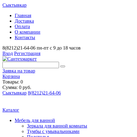
Сыктывкар
Главная
Доставка
Оплата
О компании
Контакты
8(8212)21-64-06
пн-пт с 9 до 18 часов
Вход
Регистрация
Заявка на товар
Корзина
Товары: 0
Сумма: 0 руб.
Сыктывкар
8(8212)21-64-06
Каталог
Мебель для ванной
Зеркала для ванной комнаты
Тумбы с умывальниками
Подстолья