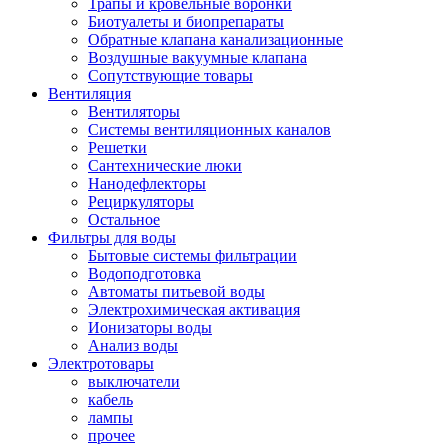
Трапы и кровельные воронки
Биотуалеты и биопрепараты
Обратные клапана канализационные
Воздушные вакуумные клапана
Сопутствующие товары
Вентиляция
Вентиляторы
Системы вентиляционных каналов
Решетки
Сантехнические люки
Нанодефлекторы
Рециркуляторы
Остальное
Фильтры для воды
Бытовые системы фильтрации
Водоподготовка
Автоматы питьевой воды
Электрохимическая активация
Ионизаторы воды
Анализ воды
Электротовары
выключатели
кабель
лампы
прочее