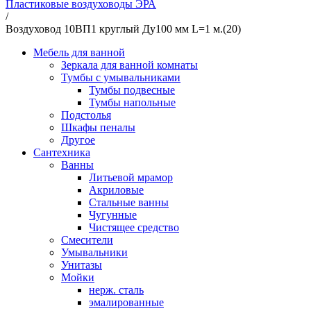
Пластиковые воздуховоды ЭРА
/
Воздуховод 10ВП1 круглый Ду100 мм L=1 м.(20)
Мебель для ванной
Зеркала для ванной комнаты
Тумбы с умывальниками
Тумбы подвесные
Тумбы напольные
Подстолья
Шкафы пеналы
Другое
Сантехника
Ванны
Литьевой мрамор
Акриловые
Стальные ванны
Чугунные
Чистящее средство
Смесители
Умывальники
Унитазы
Мойки
нерж. сталь
эмалированные