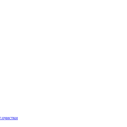
г.очистки