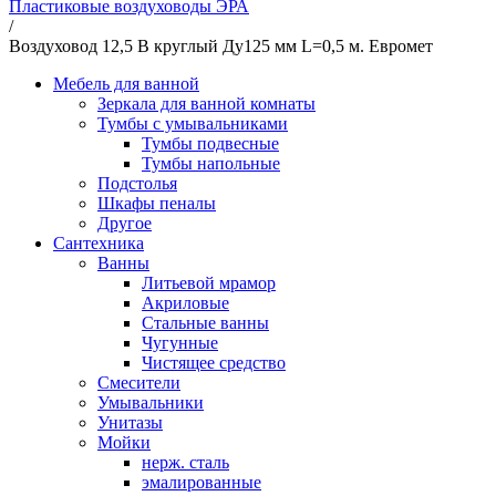
Пластиковые воздуховоды ЭРА
/
Воздуховод 12,5 В круглый Ду125 мм L=0,5 м. Евромет
Мебель для ванной
Зеркала для ванной комнаты
Тумбы с умывальниками
Тумбы подвесные
Тумбы напольные
Подстолья
Шкафы пеналы
Другое
Сантехника
Ванны
Литьевой мрамор
Акриловые
Стальные ванны
Чугунные
Чистящее средство
Смесители
Умывальники
Унитазы
Мойки
нерж. сталь
эмалированные