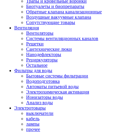
Трапы и кровельные воронки
Биотуалеты и биопрепараты
Обратные клапана канализационные
Воздушные вакуумные клапана
Сопутствующие товары
Вентиляция
Вентиляторы
Системы вентиляционных каналов
Решетки
Сантехнические люки
Нанодефлекторы
Рециркуляторы
Остальное
Фильтры для воды
Бытовые системы фильтрации
Водоподготовка
Автоматы питьевой воды
Электрохимическая активация
Ионизаторы воды
Анализ воды
Электротовары
выключатели
кабель
лампы
прочее