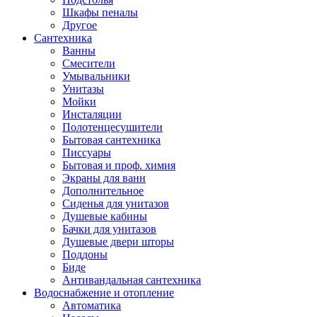
Шкафы пеналы
Другое
Сантехника
Ванны
Смесители
Умывальники
Унитазы
Мойки
Инсталяции
Полотенцесушители
Бытовая сантехника
Писсуары
Бытовая и проф. химия
Экраны для ванн
Дополнительное
Сиденья для унитазов
Душевые кабины
Бачки для унитазов
Душевые двери шторы
Поддоны
Биде
Антивандальная сантехника
Водоснабжение и отопление
Автоматика