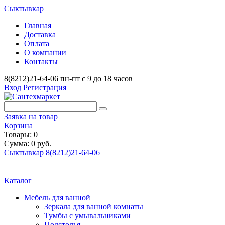
Сыктывкар
Главная
Доставка
Оплата
О компании
Контакты
8(8212)21-64-06
пн-пт с 9 до 18 часов
Вход
Регистрация
Заявка на товар
Корзина
Товары: 0
Сумма: 0 руб.
Сыктывкар
8(8212)21-64-06
Каталог
Мебель для ванной
Зеркала для ванной комнаты
Тумбы с умывальниками
Подстолья