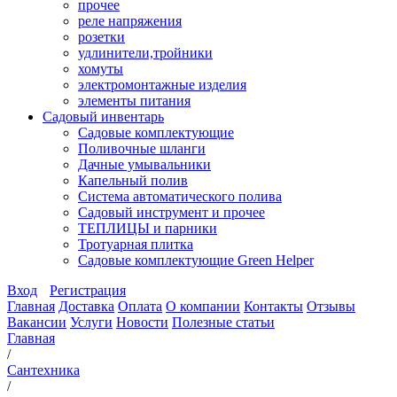
прочее
реле напряжения
розетки
удлинители,тройники
хомуты
электромонтажные изделия
элементы питания
Садовый инвентарь
Садовые комплектующие
Поливочные шланги
Дачные умывальники
Капельный полив
Система автоматического полива
Садовый инструмент и прочее
ТЕПЛИЦЫ и парники
Тротуарная плитка
Садовые комплектующие Green Helper
Вход
Регистрация
Главная
Доставка
Оплата
О компании
Контакты
Отзывы
Вакансии
Услуги
Новости
Полезные статьи
Главная
/
Сантехника
/