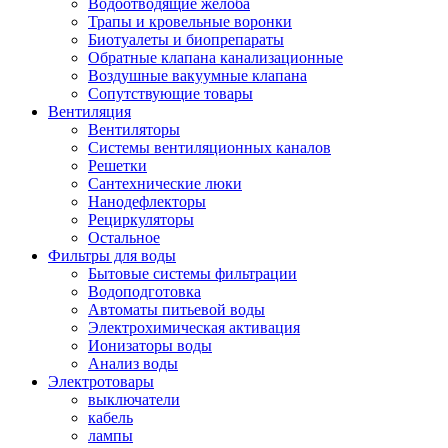
Водоотводящие желоба
Трапы и кровельные воронки
Биотуалеты и биопрепараты
Обратные клапана канализационные
Воздушные вакуумные клапана
Сопутствующие товары
Вентиляция
Вентиляторы
Системы вентиляционных каналов
Решетки
Сантехнические люки
Нанодефлекторы
Рециркуляторы
Остальное
Фильтры для воды
Бытовые системы фильтрации
Водоподготовка
Автоматы питьевой воды
Электрохимическая активация
Ионизаторы воды
Анализ воды
Электротовары
выключатели
кабель
лампы