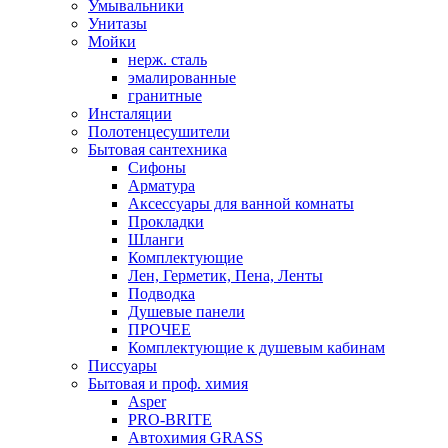
Умывальники
Унитазы
Мойки
нерж. сталь
эмалированные
гранитные
Инсталяции
Полотенцесушители
Бытовая сантехника
Сифоны
Арматура
Аксессуары для ванной комнаты
Прокладки
Шланги
Комплектующие
Лен, Герметик, Пена, Ленты
Подводка
Душевые панели
ПРОЧЕЕ
Комплектующие к душевым кабинам
Писсуары
Бытовая и проф. химия
Asper
PRO-BRITE
Автохимия GRASS