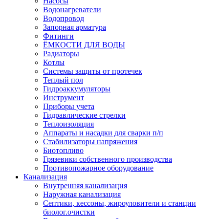
Насосы
Водонагреватели
Водопровод
Запорная арматура
Фитинги
ЁМКОСТИ ДЛЯ ВОДЫ
Радиаторы
Котлы
Системы защиты от протечек
Теплый пол
Гидроаккумуляторы
Инструмент
Приборы учета
Гидравлические стрелки
Теплоизоляция
Аппараты и насадки для сварки п/п
Стабилизаторы напряжения
Биотопливо
Грязевики собственного производства
Противопожарное оборудование
Канализация
Внутренняя канализация
Наружная канализация
Септики, кессоны, жироуловители и станции
биолог.очистки