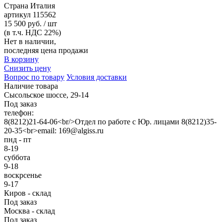
Страна
Италия
артикул
115562
15 500 руб. / шт
(в т.ч. НДС 22%)
Нет в наличии,
последняя цена продажи
В корзину
Снизить цену
Вопрос по товару
Условия доставки
Наличие товара
Сысольское шоссе, 29-14
Под заказ
телефон:
8(8212)21-64-06<br/>Отдел по работе с Юр. лицами 8(8212)35-
20-35<br>email: 169@algiss.ru
пнд - пт
8-19
суббота
9-18
воскрсенье
9-17
Киров - склад
Под заказ
Москва - склад
Под заказ