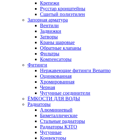
Крепежи
Русстар кронштейны
Сшитый полиэтилен
Запорная арматура
Вентили
Задвижки
Затворы
Краны шаровые
Обратные клапаны
Фильтры
Компенсаторы
Фитинги
Нержавеющие фитинги Benarmo
Оцинкованная
Хромированная
Черная
Чугунные соединители
ЁМКОСТИ ДЛЯ ВОДЫ
Радиаторы
Алюминиевый
Биметаллические
Стальные радиаторы
Радиаторы КЗТО
Чугунные
Конвекторы