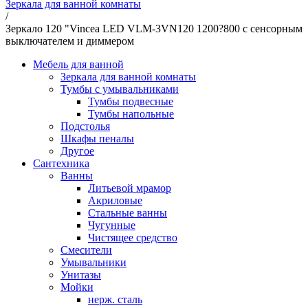
Зеркала для ванной комнаты
/
Зеркало 120 "Vincea LED VLM-3VN120 1200?800 c сенсорным
выключателем и диммером
Мебель для ванной
Зеркала для ванной комнаты
Тумбы с умывальниками
Тумбы подвесные
Тумбы напольные
Подстолья
Шкафы пеналы
Другое
Сантехника
Ванны
Литьевой мрамор
Акриловые
Стальные ванны
Чугунные
Чистящее средство
Смесители
Умывальники
Унитазы
Мойки
нерж. сталь