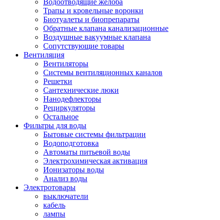
Водоотводящие желоба
Трапы и кровельные воронки
Биотуалеты и биопрепараты
Обратные клапана канализационные
Воздушные вакуумные клапана
Сопутствующие товары
Вентиляция
Вентиляторы
Системы вентиляционных каналов
Решетки
Сантехнические люки
Нанодефлекторы
Рециркуляторы
Остальное
Фильтры для воды
Бытовые системы фильтрации
Водоподготовка
Автоматы питьевой воды
Электрохимическая активация
Ионизаторы воды
Анализ воды
Электротовары
выключатели
кабель
лампы