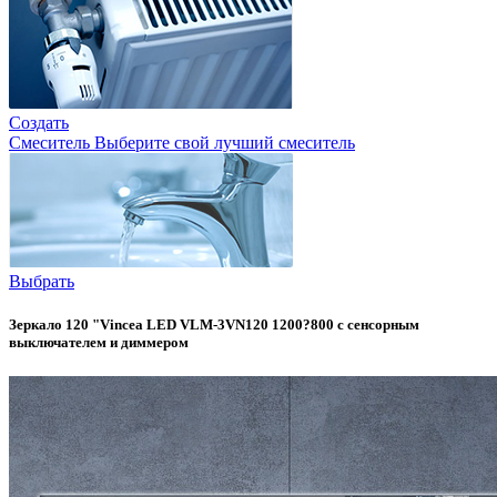
Создать
Смеситель
Выберите свой лучший смеситель
Выбрать
Зеркало 120 "Vincea LED VLM-3VN120 1200?800 c сенсорным
выключателем и диммером