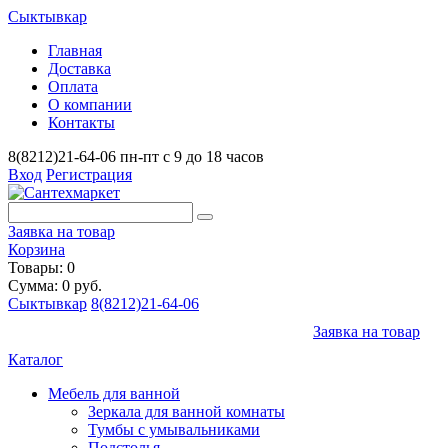
Сыктывкар
Главная
Доставка
Оплата
О компании
Контакты
8(8212)21-64-06
пн-пт с 9 до 18 часов
Вход
Регистрация
Заявка на товар
Корзина
Товары: 0
Сумма: 0 руб.
Сыктывкар
8(8212)21-64-06
Заявка на товар
Каталог
Мебель для ванной
Зеркала для ванной комнаты
Тумбы с умывальниками
Подстолья