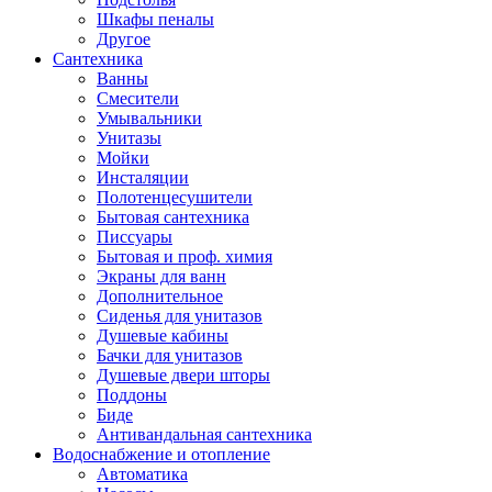
Шкафы пеналы
Другое
Сантехника
Ванны
Смесители
Умывальники
Унитазы
Мойки
Инсталяции
Полотенцесушители
Бытовая сантехника
Писсуары
Бытовая и проф. химия
Экраны для ванн
Дополнительное
Сиденья для унитазов
Душевые кабины
Бачки для унитазов
Душевые двери шторы
Поддоны
Биде
Антивандальная сантехника
Водоснабжение и отопление
Автоматика