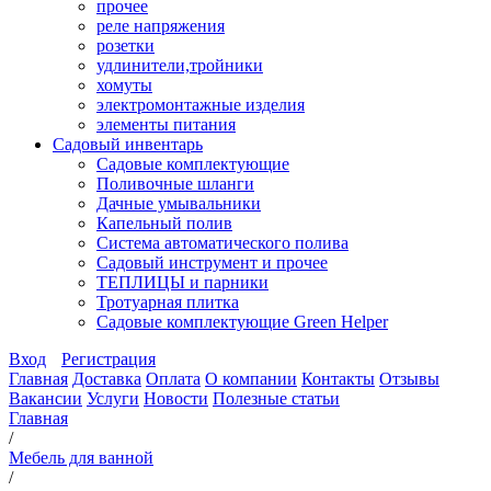
прочее
реле напряжения
розетки
удлинители,тройники
хомуты
электромонтажные изделия
элементы питания
Садовый инвентарь
Садовые комплектующие
Поливочные шланги
Дачные умывальники
Капельный полив
Система автоматического полива
Садовый инструмент и прочее
ТЕПЛИЦЫ и парники
Тротуарная плитка
Садовые комплектующие Green Helper
Вход
Регистрация
Главная
Доставка
Оплата
О компании
Контакты
Отзывы
Вакансии
Услуги
Новости
Полезные статьи
Главная
/
Мебель для ванной
/