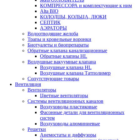
КОМПРЕССОРА и комплектующие к ним
Alta BIO
КОЛОДЦЫ, КОЛЬЦА, ЛЮКИ
СЕПТИК
АЭРАТОРЫ
Водоотводящие желоба
Трапы и кровельные воронки
Биотуалеты и биопрепараты
Обратные клапана канализационные
Обратные клапны HL
Воздушные вакуумные клапана
Воздушные клапана HL
Воздушные клапана Татполимер
Сопутствующие товары
Вентиляция
Вентиляторы
Цветные вентиляторы
Системы вентиляционных каналов
Воздуховоды пластиковые
Фасонные детали для вентиляционных
систем
Воздуховоды алюминиевые
Решетки
Анемостаты и диффузоры