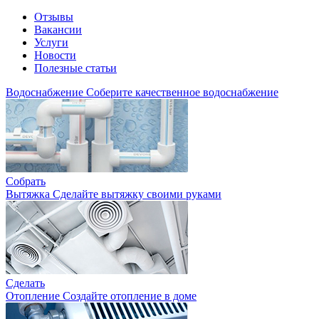
Отзывы
Вакансии
Услуги
Новости
Полезные статьи
Водоснабжение
Соберите качественное водоснабжение
Собрать
Вытяжка
Сделайте вытяжку своими руками
Сделать
Отопление
Создайте отопление в доме