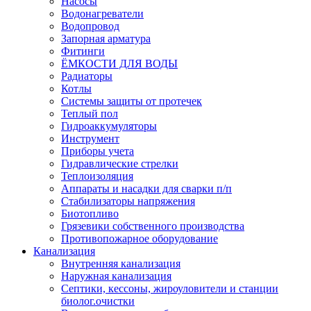
Насосы
Водонагреватели
Водопровод
Запорная арматура
Фитинги
ЁМКОСТИ ДЛЯ ВОДЫ
Радиаторы
Котлы
Системы защиты от протечек
Теплый пол
Гидроаккумуляторы
Инструмент
Приборы учета
Гидравлические стрелки
Теплоизоляция
Аппараты и насадки для сварки п/п
Стабилизаторы напряжения
Биотопливо
Грязевики собственного производства
Противопожарное оборудование
Канализация
Внутренняя канализация
Наружная канализация
Септики, кессоны, жироуловители и станции
биолог.очистки