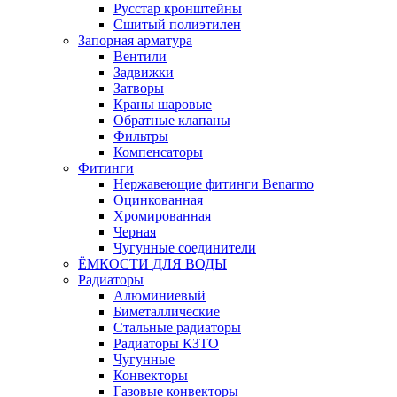
Русстар кронштейны
Сшитый полиэтилен
Запорная арматура
Вентили
Задвижки
Затворы
Краны шаровые
Обратные клапаны
Фильтры
Компенсаторы
Фитинги
Нержавеющие фитинги Benarmo
Оцинкованная
Хромированная
Черная
Чугунные соединители
ЁМКОСТИ ДЛЯ ВОДЫ
Радиаторы
Алюминиевый
Биметаллические
Стальные радиаторы
Радиаторы КЗТО
Чугунные
Конвекторы
Газовые конвекторы