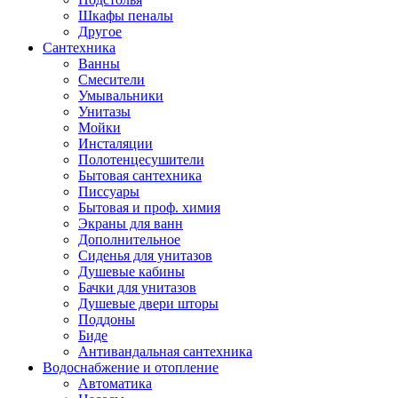
Шкафы пеналы
Другое
Сантехника
Ванны
Смесители
Умывальники
Унитазы
Мойки
Инсталяции
Полотенцесушители
Бытовая сантехника
Писсуары
Бытовая и проф. химия
Экраны для ванн
Дополнительное
Сиденья для унитазов
Душевые кабины
Бачки для унитазов
Душевые двери шторы
Поддоны
Биде
Антивандальная сантехника
Водоснабжение и отопление
Автоматика