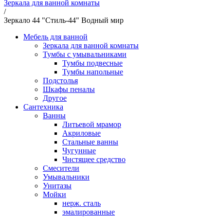
Зеркала для ванной комнаты
/
Зеркало 44 "Стиль-44" Водный мир
Мебель для ванной
Зеркала для ванной комнаты
Тумбы с умывальниками
Тумбы подвесные
Тумбы напольные
Подстолья
Шкафы пеналы
Другое
Сантехника
Ванны
Литьевой мрамор
Акриловые
Стальные ванны
Чугунные
Чистящее средство
Смесители
Умывальники
Унитазы
Мойки
нерж. сталь
эмалированные