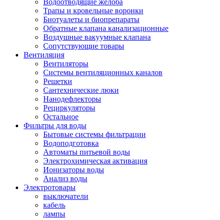
Водоотводящие желоба
Трапы и кровельные воронки
Биотуалеты и биопрепараты
Обратные клапана канализационные
Воздушные вакуумные клапана
Сопутствующие товары
Вентиляция
Вентиляторы
Системы вентиляционных каналов
Решетки
Сантехнические люки
Нанодефлекторы
Рециркуляторы
Остальное
Фильтры для воды
Бытовые системы фильтрации
Водоподготовка
Автоматы питьевой воды
Электрохимическая активация
Ионизаторы воды
Анализ воды
Электротовары
выключатели
кабель
лампы