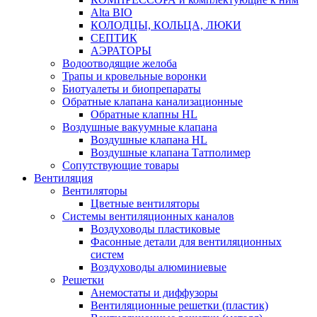
Alta BIO
КОЛОДЦЫ, КОЛЬЦА, ЛЮКИ
СЕПТИК
АЭРАТОРЫ
Водоотводящие желоба
Трапы и кровельные воронки
Биотуалеты и биопрепараты
Обратные клапана канализационные
Обратные клапны HL
Воздушные вакуумные клапана
Воздушные клапана HL
Воздушные клапана Татполимер
Сопутствующие товары
Вентиляция
Вентиляторы
Цветные вентиляторы
Системы вентиляционных каналов
Воздуховоды пластиковые
Фасонные детали для вентиляционных
систем
Воздуховоды алюминиевые
Решетки
Анемостаты и диффузоры
Вентиляционные решетки (пластик)