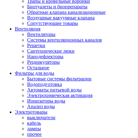
Трапы и кровельные воронки
Биотуалеты и биопрепараты
Обратные клапана канализационные
Воздушные вакуумные клапана
Сопутствующие товары
Вентиляция
Вентиляторы
Системы вентиляционных каналов
Решетки
Сантехнические люки
Нанодефлекторы
Рециркуляторы
Остальное
Фильтры для воды
Бытовые системы фильтрации
Водоподготовка
Автоматы питьевой воды
Электрохимическая активация
Ионизаторы воды
Анализ воды
Электротовары
выключатели
кабель
лампы
прочее