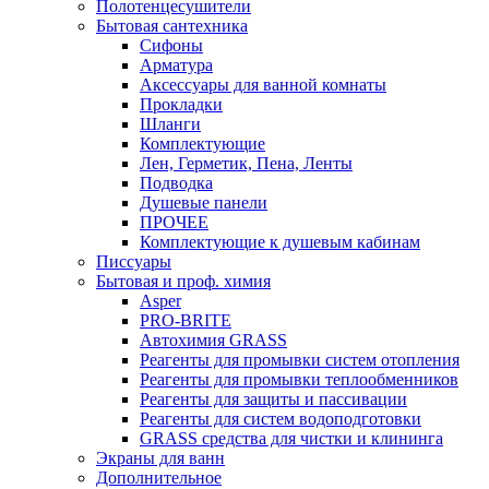
Полотенцесушители
Бытовая сантехника
Сифоны
Арматура
Аксессуары для ванной комнаты
Прокладки
Шланги
Комплектующие
Лен, Герметик, Пена, Ленты
Подводка
Душевые панели
ПРОЧЕЕ
Комплектующие к душевым кабинам
Писсуары
Бытовая и проф. химия
Asper
PRO-BRITE
Автохимия GRASS
Реагенты для промывки систем отопления
Реагенты для промывки теплообменников
Реагенты для защиты и пассивации
Реагенты для систем водоподготовки
GRASS средства для чистки и клининга
Экраны для ванн
Дополнительное