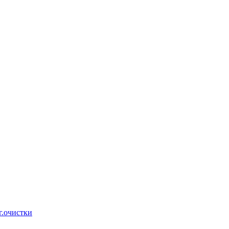
г.очистки