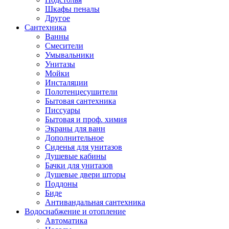
Шкафы пеналы
Другое
Сантехника
Ванны
Смесители
Умывальники
Унитазы
Мойки
Инсталяции
Полотенцесушители
Бытовая сантехника
Писсуары
Бытовая и проф. химия
Экраны для ванн
Дополнительное
Сиденья для унитазов
Душевые кабины
Бачки для унитазов
Душевые двери шторы
Поддоны
Биде
Антивандальная сантехника
Водоснабжение и отопление
Автоматика