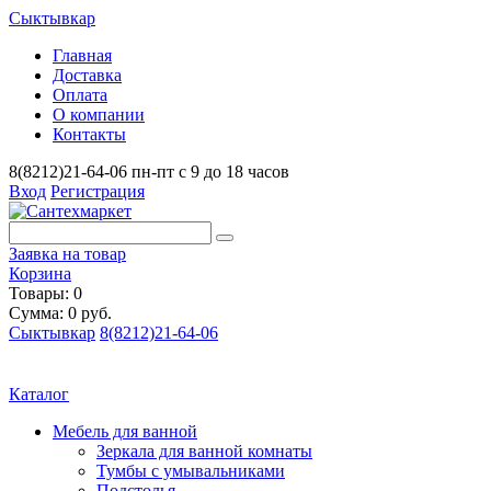
Сыктывкар
Главная
Доставка
Оплата
О компании
Контакты
8(8212)21-64-06
пн-пт с 9 до 18 часов
Вход
Регистрация
Заявка на товар
Корзина
Товары: 0
Сумма: 0 руб.
Сыктывкар
8(8212)21-64-06
Каталог
Мебель для ванной
Зеркала для ванной комнаты
Тумбы с умывальниками
Подстолья