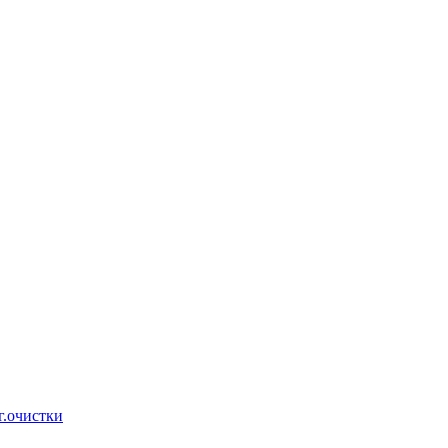
г.очистки