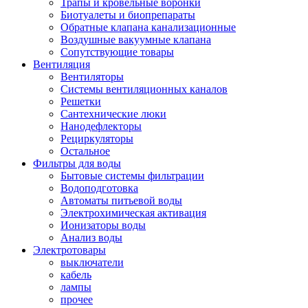
Трапы и кровельные воронки
Биотуалеты и биопрепараты
Обратные клапана канализационные
Воздушные вакуумные клапана
Сопутствующие товары
Вентиляция
Вентиляторы
Системы вентиляционных каналов
Решетки
Сантехнические люки
Нанодефлекторы
Рециркуляторы
Остальное
Фильтры для воды
Бытовые системы фильтрации
Водоподготовка
Автоматы питьевой воды
Электрохимическая активация
Ионизаторы воды
Анализ воды
Электротовары
выключатели
кабель
лампы
прочее