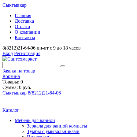
Сыктывкар
Главная
Доставка
Оплата
О компании
Контакты
8(8212)21-64-06
пн-пт с 9 до 18 часов
Вход
Регистрация
Заявка на товар
Корзина
Товары: 0
Сумма: 0 руб.
Сыктывкар
8(8212)21-64-06
Каталог
Мебель для ванной
Зеркала для ванной комнаты
Тумбы с умывальниками
Подстолья