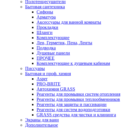
Полотенцесушители
Бытовая сантехника
Сифоны
Арматура
Аксессуары для ванной комнаты
Прокладки
Шланги
Комплектующие
Лен, Герметик, Пена, Ленты
Подводка
Душевые панели
ПРОЧЕЕ
Комплектующие к душевым кабинам
Писсуары
Бытовая и проф. химия
Asper
PRO-BRITE
Автохимия GRASS
Реагенты для промывки систем отопления
Реагенты для промывки теплообменников
Реагенты для защиты и пассивации
Реагенты для систем водоподготовки
GRASS средства для чистки и клининга
Экраны для ванн
Дополнительное