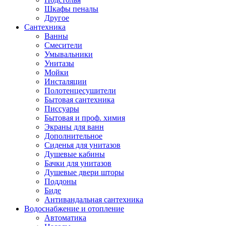
Шкафы пеналы
Другое
Сантехника
Ванны
Смесители
Умывальники
Унитазы
Мойки
Инсталяции
Полотенцесушители
Бытовая сантехника
Писсуары
Бытовая и проф. химия
Экраны для ванн
Дополнительное
Сиденья для унитазов
Душевые кабины
Бачки для унитазов
Душевые двери шторы
Поддоны
Биде
Антивандальная сантехника
Водоснабжение и отопление
Автоматика