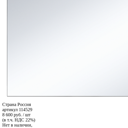
Страна
Россия
артикул
114529
8 600 руб. / шт
(в т.ч. НДС 22%)
Нет в наличии,