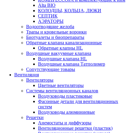
Alta BIO
КОЛОДЦЫ, КОЛЬЦА, ЛЮКИ
СЕПТИК
АЭРАТОРЫ
Водоотводящие желоба
Трапы и кровельные воронки
Биотуалеты и биопрепараты
Обратные клапана канализационные
Обратные клапны HL
Воздушные вакуумные клапана
Воздушные клапана HL
Воздушные клапана Татполимер
Сопутствующие товары
Вентиляция
Вентиляторы
Цветные вентиляторы
Системы вентиляционных каналов
Воздуховоды пластиковые
Фасонные детали для вентиляционных
систем
Воздуховоды алюминиевые
Решетки
Анемостаты и диффузоры
Вентиляционные решетки (пластик)