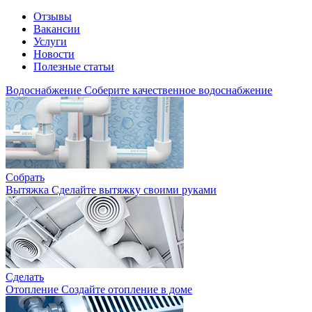
Отзывы
Вакансии
Услуги
Новости
Полезные статьи
Водоснабжение
Соберите качественное водоснабжение
Собрать
Вытяжка
Сделайте вытяжку своими руками
Сделать
Отопление
Создайте отопление в доме