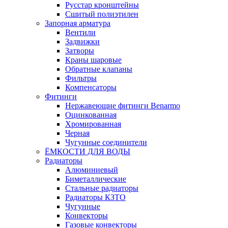
Русстар кронштейны
Сшитый полиэтилен
Запорная арматура
Вентили
Задвижки
Затворы
Краны шаровые
Обратные клапаны
Фильтры
Компенсаторы
Фитинги
Нержавеющие фитинги Benarmo
Оцинкованная
Хромированная
Черная
Чугунные соединители
ЁМКОСТИ ДЛЯ ВОДЫ
Радиаторы
Алюминиевый
Биметаллические
Стальные радиаторы
Радиаторы КЗТО
Чугунные
Конвекторы
Газовые конвекторы