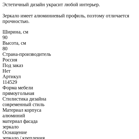
Эстетичный дизайн украсит любой интерьер.
Зеркало имеет алюминиевый профиль, поэтому отличается
прочностью.
Ширина, см
90
Высота, см
80
Страна-производитель
Россия
Под заказ
Нет
Артикул
114529
Форма мебели
прямоугольная
Стилистика дизайна
современный стиль
Материал корпуса
алюминий
материал фасада
зеркало
Оснащение
зеркало / крепления