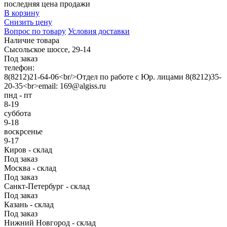
последняя цена продажи
В корзину
Снизить цену
Вопрос по товару
Условия доставки
Наличие товара
Сысольское шоссе, 29-14
Под заказ
телефон:
8(8212)21-64-06<br/>Отдел по работе с Юр. лицами 8(8212)35-
20-35<br>email: 169@algiss.ru
пнд - пт
8-19
суббота
9-18
воскрсенье
9-17
Киров - склад
Под заказ
Москва - склад
Под заказ
Санкт-Петербург - склад
Под заказ
Казань - склад
Под заказ
Нижний Новгород - склад