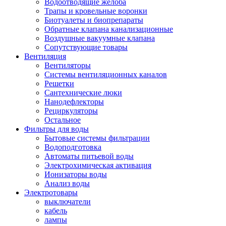
Водоотводящие желоба
Трапы и кровельные воронки
Биотуалеты и биопрепараты
Обратные клапана канализационные
Воздушные вакуумные клапана
Сопутствующие товары
Вентиляция
Вентиляторы
Системы вентиляционных каналов
Решетки
Сантехнические люки
Нанодефлекторы
Рециркуляторы
Остальное
Фильтры для воды
Бытовые системы фильтрации
Водоподготовка
Автоматы питьевой воды
Электрохимическая активация
Ионизаторы воды
Анализ воды
Электротовары
выключатели
кабель
лампы