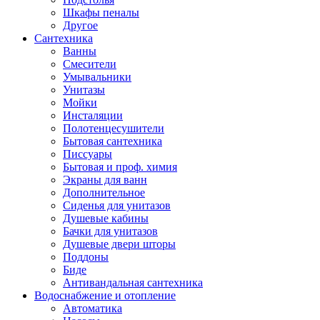
Шкафы пеналы
Другое
Сантехника
Ванны
Смесители
Умывальники
Унитазы
Мойки
Инсталяции
Полотенцесушители
Бытовая сантехника
Писсуары
Бытовая и проф. химия
Экраны для ванн
Дополнительное
Сиденья для унитазов
Душевые кабины
Бачки для унитазов
Душевые двери шторы
Поддоны
Биде
Антивандальная сантехника
Водоснабжение и отопление
Автоматика