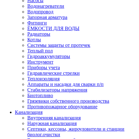
Насосы
Водонагреватели
Водопровод
Запорная арматура
Фитинги
ЁМКОСТИ ДЛЯ ВОДЫ
Радиаторы
Котлы
Системы защиты от протечек
Теплый пол
Гидроаккумуляторы
Инструмент
Приборы учета
Гидравлические стрелки
Теплоизоляция
Аппараты и насадки для сварки п/п
Стабилизаторы напряжения
Биотопливо
Грязевики собственного производства
Противопожарное оборудование
Канализация
Внутренняя канализация
Наружная канализация
Септики, кессоны, жироуловители и станции
биолог.очистки