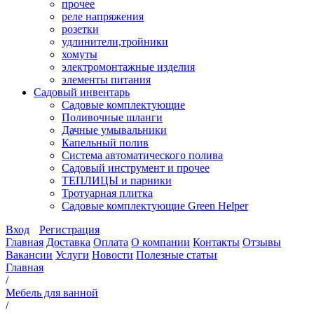
прочее
реле напряжения
розетки
удлинители,тройники
хомуты
электромонтажные изделия
элементы питания
Садовый инвентарь
Садовые комплектующие
Поливочные шланги
Дачные умывальники
Капельный полив
Система автоматического полива
Садовый инструмент и прочее
ТЕПЛИЦЫ и парники
Тротуарная плитка
Садовые комплектующие Green Helper
Вход
Регистрация
Главная
Доставка
Оплата
О компании
Контакты
Отзывы
Вакансии
Услуги
Новости
Полезные статьи
Главная
/
Мебель для ванной
/