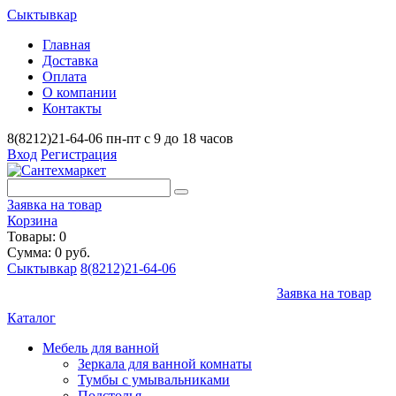
Сыктывкар
Главная
Доставка
Оплата
О компании
Контакты
8(8212)21-64-06
пн-пт с 9 до 18 часов
Вход
Регистрация
Заявка на товар
Корзина
Товары: 0
Сумма: 0 руб.
Сыктывкар
8(8212)21-64-06
Заявка на товар
Каталог
Мебель для ванной
Зеркала для ванной комнаты
Тумбы с умывальниками
Подстолья