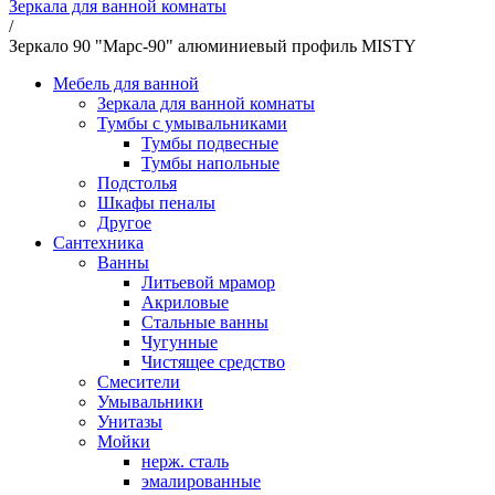
Зеркала для ванной комнаты
/
Зеркало 90 "Марс-90" алюминиевый профиль MISTY
Мебель для ванной
Зеркала для ванной комнаты
Тумбы с умывальниками
Тумбы подвесные
Тумбы напольные
Подстолья
Шкафы пеналы
Другое
Сантехника
Ванны
Литьевой мрамор
Акриловые
Стальные ванны
Чугунные
Чистящее средство
Смесители
Умывальники
Унитазы
Мойки
нерж. сталь
эмалированные