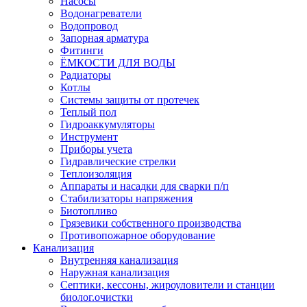
Насосы
Водонагреватели
Водопровод
Запорная арматура
Фитинги
ЁМКОСТИ ДЛЯ ВОДЫ
Радиаторы
Котлы
Системы защиты от протечек
Теплый пол
Гидроаккумуляторы
Инструмент
Приборы учета
Гидравлические стрелки
Теплоизоляция
Аппараты и насадки для сварки п/п
Стабилизаторы напряжения
Биотопливо
Грязевики собственного производства
Противопожарное оборудование
Канализация
Внутренняя канализация
Наружная канализация
Септики, кессоны, жироуловители и станции
биолог.очистки