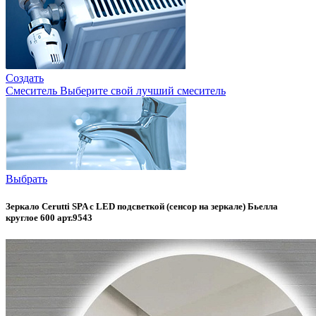
Создать
Смеситель
Выберите свой лучший смеситель
Выбрать
Зеркало Cerutti SPA с LED подсветкой (сенсор на зеркале) Бьелла
круглое 600 арт.9543