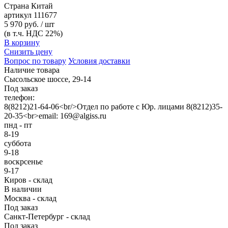
Страна
Китай
артикул
111677
5 970 руб. / шт
(в т.ч. НДС 22%)
В корзину
Снизить цену
Вопрос по товару
Условия доставки
Наличие товара
Сысольское шоссе, 29-14
Под заказ
телефон:
8(8212)21-64-06<br/>Отдел по работе с Юр. лицами 8(8212)35-
20-35<br>email: 169@algiss.ru
пнд - пт
8-19
суббота
9-18
воскрсенье
9-17
Киров - склад
В наличии
Москва - склад
Под заказ
Санкт-Петербург - склад
Под заказ