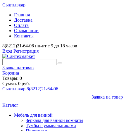
Сыктывкар
Главная
Доставка
Оплата
О компании
Контакты
8(8212)21-64-06
пн-пт с 9 до 18 часов
Вход
Регистрация
Заявка на товар
Корзина
Товары: 0
Сумма: 0 руб.
Сыктывкар
8(8212)21-64-06
Заявка на товар
Каталог
Мебель для ванной
Зеркала для ванной комнаты
Тумбы с умывальниками
Подстолья