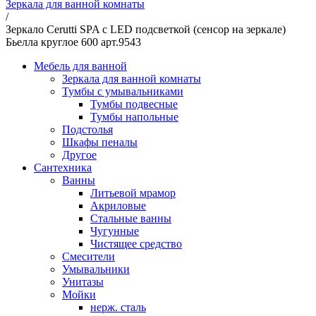
Зеркала для ванной комнаты
/
Зеркало Cerutti SPA с LED подсветкой (сенсор на зеркале)
Бьелла круглое 600 арт.9543
Мебель для ванной
Зеркала для ванной комнаты
Тумбы с умывальниками
Тумбы подвесные
Тумбы напольные
Подстолья
Шкафы пеналы
Другое
Сантехника
Ванны
Литьевой мрамор
Акриловые
Стальные ванны
Чугунные
Чистящее средство
Смесители
Умывальники
Унитазы
Мойки
нерж. сталь