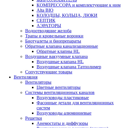
КОМПРЕССОРА и комплектующие к ним
Alta BIO
КОЛОДЦЫ, КОЛЬЦА, ЛЮКИ
СЕПТИК
АЭРАТОРЫ
Водоотводящие желоба
Трапы и кровельные воронки
Биотуалеты и биопрепараты
Обратные клапана канализационные
Обратные клапны HL
Воздушные вакуумные клапана
Воздушные клапана HL
Воздушные клапана Татполимер
Сопутствующие товары
Вентиляция
Вентиляторы
Цветные вентиляторы
Системы вентиляционных каналов
Воздуховоды пластиковые
Фасонные детали для вентиляционных
систем
Воздуховоды алюминиевые
Решетки
Анемостаты и диффузоры