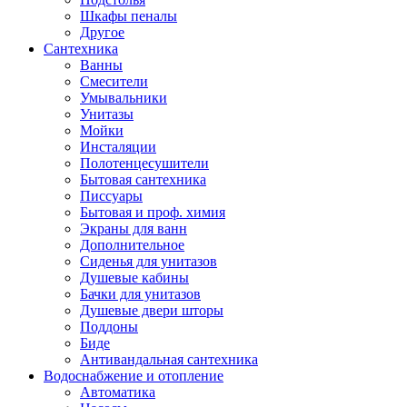
Шкафы пеналы
Другое
Сантехника
Ванны
Смесители
Умывальники
Унитазы
Мойки
Инсталяции
Полотенцесушители
Бытовая сантехника
Писсуары
Бытовая и проф. химия
Экраны для ванн
Дополнительное
Сиденья для унитазов
Душевые кабины
Бачки для унитазов
Душевые двери шторы
Поддоны
Биде
Антивандальная сантехника
Водоснабжение и отопление
Автоматика