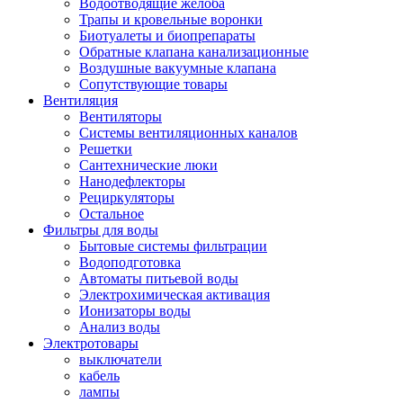
Водоотводящие желоба
Трапы и кровельные воронки
Биотуалеты и биопрепараты
Обратные клапана канализационные
Воздушные вакуумные клапана
Сопутствующие товары
Вентиляция
Вентиляторы
Системы вентиляционных каналов
Решетки
Сантехнические люки
Нанодефлекторы
Рециркуляторы
Остальное
Фильтры для воды
Бытовые системы фильтрации
Водоподготовка
Автоматы питьевой воды
Электрохимическая активация
Ионизаторы воды
Анализ воды
Электротовары
выключатели
кабель
лампы