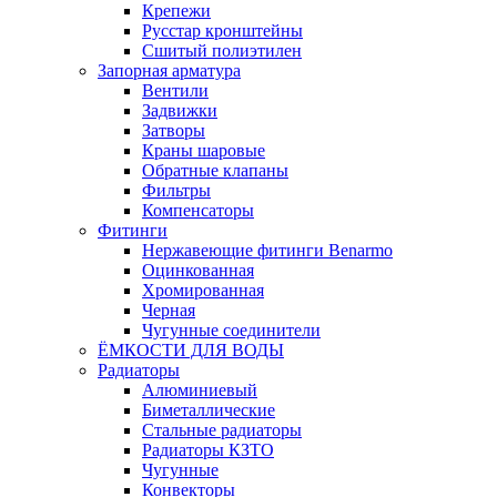
Крепежи
Русстар кронштейны
Сшитый полиэтилен
Запорная арматура
Вентили
Задвижки
Затворы
Краны шаровые
Обратные клапаны
Фильтры
Компенсаторы
Фитинги
Нержавеющие фитинги Benarmo
Оцинкованная
Хромированная
Черная
Чугунные соединители
ЁМКОСТИ ДЛЯ ВОДЫ
Радиаторы
Алюминиевый
Биметаллические
Стальные радиаторы
Радиаторы КЗТО
Чугунные
Конвекторы