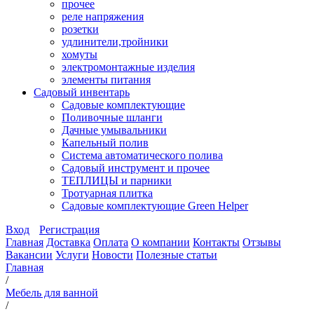
прочее
реле напряжения
розетки
удлинители,тройники
хомуты
электромонтажные изделия
элементы питания
Садовый инвентарь
Садовые комплектующие
Поливочные шланги
Дачные умывальники
Капельный полив
Система автоматического полива
Садовый инструмент и прочее
ТЕПЛИЦЫ и парники
Тротуарная плитка
Садовые комплектующие Green Helper
Вход
Регистрация
Главная
Доставка
Оплата
О компании
Контакты
Отзывы
Вакансии
Услуги
Новости
Полезные статьи
Главная
/
Мебель для ванной
/