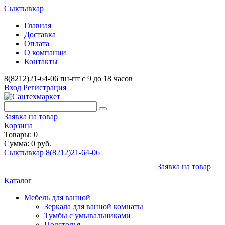
Сыктывкар
Главная
Доставка
Оплата
О компании
Контакты
8(8212)21-64-06
пн-пт с 9 до 18 часов
Вход
Регистрация
Заявка на товар
Корзина
Товары: 0
Сумма: 0 руб.
Сыктывкар
8(8212)21-64-06
Заявка на товар
Каталог
Мебель для ванной
Зеркала для ванной комнаты
Тумбы с умывальниками
Подстолья