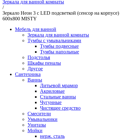
Зеркала для ванной комнаты
/
Зеркало Неон 3 с LED подсветкой (сенсор на корпусе)
600х800 MISTY
Мебель для ванной
Зеркала для ванной комнаты
Тумбы с умывальниками
Тумбы подвесные
Тумбы напольные
Подстолья
Шкафы пеналы
Другое
Сантехника
Ванны
Литьевой мрамор
Акриловые
Стальные ванны
Чугунные
Чистящее средство
Смесители
Умывальники
Унитазы
Мойки
нерж. сталь