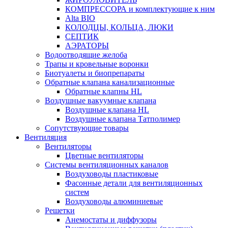
КОМПРЕССОРА и комплектующие к ним
Alta BIO
КОЛОДЦЫ, КОЛЬЦА, ЛЮКИ
СЕПТИК
АЭРАТОРЫ
Водоотводящие желоба
Трапы и кровельные воронки
Биотуалеты и биопрепараты
Обратные клапана канализационные
Обратные клапны HL
Воздушные вакуумные клапана
Воздушные клапана HL
Воздушные клапана Татполимер
Сопутствующие товары
Вентиляция
Вентиляторы
Цветные вентиляторы
Системы вентиляционных каналов
Воздуховоды пластиковые
Фасонные детали для вентиляционных
систем
Воздуховоды алюминиевые
Решетки
Анемостаты и диффузоры