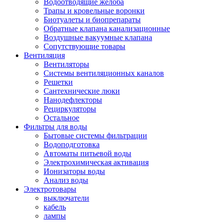
Водоотводящие желоба
Трапы и кровельные воронки
Биотуалеты и биопрепараты
Обратные клапана канализационные
Воздушные вакуумные клапана
Сопутствующие товары
Вентиляция
Вентиляторы
Системы вентиляционных каналов
Решетки
Сантехнические люки
Нанодефлекторы
Рециркуляторы
Остальное
Фильтры для воды
Бытовые системы фильтрации
Водоподготовка
Автоматы питьевой воды
Электрохимическая активация
Ионизаторы воды
Анализ воды
Электротовары
выключатели
кабель
лампы