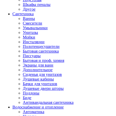
Шкафы пеналы
Другое
Сантехника
Ванны
Смесители
Умывальники
Унитазы
Мойки
Инсталяции
Полотенцесушители
Бытовая сантехника
Писсуары
Бытовая и проф. химия
Экраны для ванн
Дополнительное
Сиденья для унитазов
Душевые кабины
Бачки для унитазов
Душевые двери шторы
Поддоны
Биде
Антивандальная сантехника
Водоснабжение и отопление
Автоматика