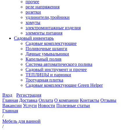
прочее
реле напряжения
розетки
удлинители,тройники
хомуты
электромонтажные изделия
элементы питания
Садовый инвентарь
Садовые комплектующие
Поливочные шланги
Дачные умывальники
Капельный полив
Система автоматического полива
Садовый инструмент и прочее
ТЕПЛИЦЫ и парники
Тротуарная плитка
Садовые комплектующие Green Helper
Вход
Регистрация
Главная
Доставка
Оплата
О компании
Контакты
Отзывы
Вакансии
Услуги
Новости
Полезные статьи
Главная
/
Мебель для ванной
/