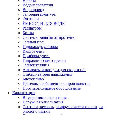
Насосы
Водонагреватели
Водопровод
Запорная арматура
Фитинги
ЁМКОСТИ ДЛЯ ВОДЫ
Радиаторы
Котлы
Системы защиты от протечек
Теплый пол
Гидроаккумуляторы
Инструмент
Приборы учета
Гидравлические стрелки
Теплоизоляция
Аппараты и насадки для сварки п/п
Стабилизаторы напряжения
Биотопливо
Грязевики собственного производства
Противопожарное оборудование
Канализация
Внутренняя канализация
Наружная канализация
Септики, кессоны, жироуловители и станции
биолог.очистки