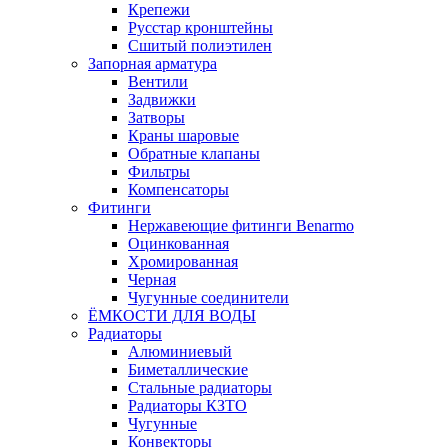
Крепежи
Русстар кронштейны
Сшитый полиэтилен
Запорная арматура
Вентили
Задвижки
Затворы
Краны шаровые
Обратные клапаны
Фильтры
Компенсаторы
Фитинги
Нержавеющие фитинги Benarmo
Оцинкованная
Хромированная
Черная
Чугунные соединители
ЁМКОСТИ ДЛЯ ВОДЫ
Радиаторы
Алюминиевый
Биметаллические
Стальные радиаторы
Радиаторы КЗТО
Чугунные
Конвекторы