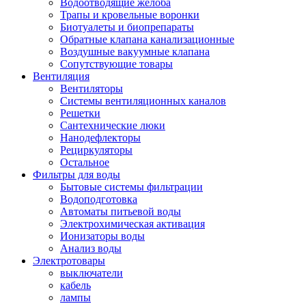
Водоотводящие желоба
Трапы и кровельные воронки
Биотуалеты и биопрепараты
Обратные клапана канализационные
Воздушные вакуумные клапана
Сопутствующие товары
Вентиляция
Вентиляторы
Системы вентиляционных каналов
Решетки
Сантехнические люки
Нанодефлекторы
Рециркуляторы
Остальное
Фильтры для воды
Бытовые системы фильтрации
Водоподготовка
Автоматы питьевой воды
Электрохимическая активация
Ионизаторы воды
Анализ воды
Электротовары
выключатели
кабель
лампы