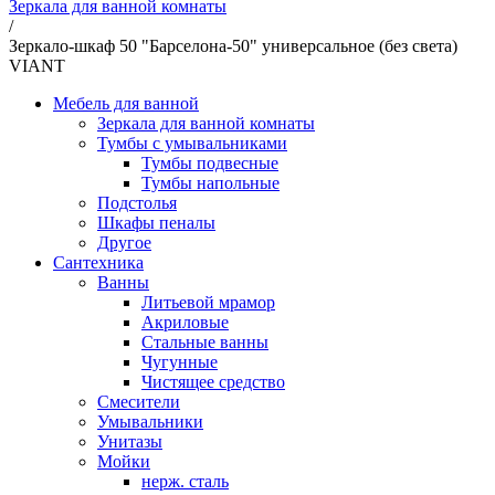
Зеркала для ванной комнаты
/
Зеркало-шкаф 50 "Барселона-50" универсальное (без света)
VIANT
Мебель для ванной
Зеркала для ванной комнаты
Тумбы с умывальниками
Тумбы подвесные
Тумбы напольные
Подстолья
Шкафы пеналы
Другое
Сантехника
Ванны
Литьевой мрамор
Акриловые
Стальные ванны
Чугунные
Чистящее средство
Смесители
Умывальники
Унитазы
Мойки
нерж. сталь