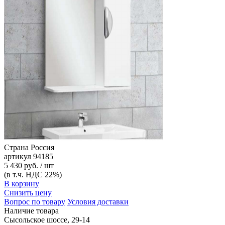
Страна
Россия
артикул
94185
5 430 руб. / шт
(в т.ч. НДС 22%)
В корзину
Снизить цену
Вопрос по товару
Условия доставки
Наличие товара
Сысольское шоссе, 29-14