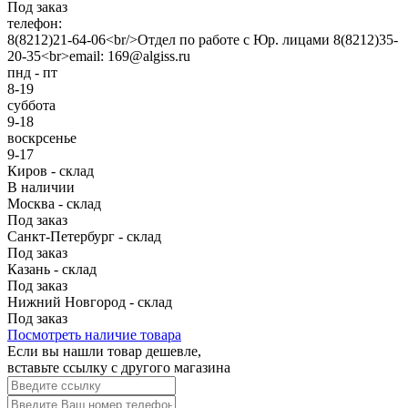
Под заказ
телефон:
8(8212)21-64-06<br/>Отдел по работе с Юр. лицами 8(8212)35-
20-35<br>email: 169@algiss.ru
пнд - пт
8-19
суббота
9-18
воскрсенье
9-17
Киров - склад
В наличии
Москва - склад
Под заказ
Санкт-Петербург - склад
Под заказ
Казань - склад
Под заказ
Нижний Новгород - склад
Под заказ
Посмотреть наличие товара
Если вы нашли товар дешевле,
вставьте ссылку с другого магазина