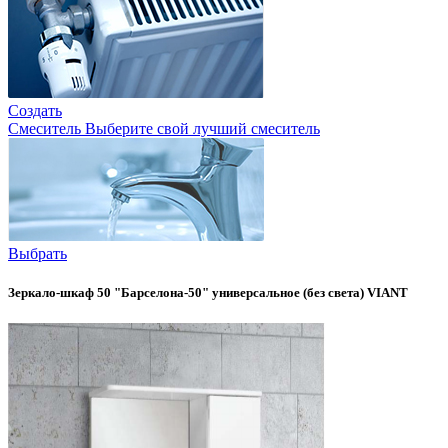
Создать
Смеситель
Выберите свой лучший смеситель
Выбрать
Зеркало-шкаф 50 "Барселона-50" универсальное (без света) VIANT