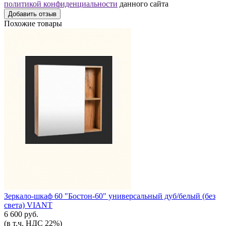
политикой конфиденциальности
данного сайта
Добавить отзыв
Похожие товары
Зеркало-шкаф 60 "Бостон-60" универсальный дуб/белый (без
света) VIANT
6 600 руб.
(в т.ч. НДС 22%)