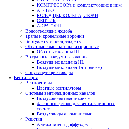
КОМПРЕССОРА и комплектующие к ним
Alta BIO
КОЛОДЦЫ, КОЛЬЦА, ЛЮКИ
СЕПТИК
АЭРАТОРЫ
Водоотводящие желоба
Трапы и кровельные воронки
Биотуалеты и биопрепараты
Обратные клапана канализационные
Обратные клапны HL
Воздушные вакуумные клапана
Воздушные клапана HL
Воздушные клапана Татполимер
Сопутствующие товары
Вентиляция
Вентиляторы
Цветные вентиляторы
Системы вентиляционных каналов
Воздуховоды пластиковые
Фасонные детали для вентиляционных
систем
Воздуховоды алюминиевые
Решетки
Анемостаты и диффузоры