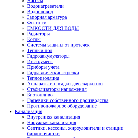
Насосы
Водонагреватели
Водопровод
Запорная арматура
Фитинги
ЁМКОСТИ ДЛЯ ВОДЫ
Радиаторы
Котлы
Системы защиты от протечек
Теплый пол
Гидроаккумуляторы
Инструмент
Приборы учета
Гидравлические стрелки
Теплоизоляция
Аппараты и насадки для сварки п/п
Стабилизаторы напряжения
Биотопливо
Грязевики собственного производства
Противопожарное оборудование
Канализация
Внутренняя канализация
Наружная канализация
Септики, кессоны, жироуловители и станции
биолог.очистки