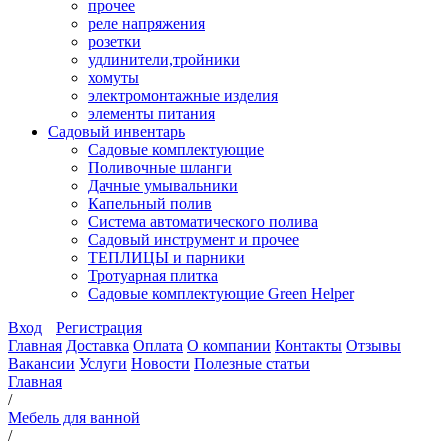
прочее
реле напряжения
розетки
удлинители,тройники
хомуты
электромонтажные изделия
элементы питания
Садовый инвентарь
Садовые комплектующие
Поливочные шланги
Дачные умывальники
Капельный полив
Система автоматического полива
Садовый инструмент и прочее
ТЕПЛИЦЫ и парники
Тротуарная плитка
Садовые комплектующие Green Helper
Вход
Регистрация
Главная
Доставка
Оплата
О компании
Контакты
Отзывы
Вакансии
Услуги
Новости
Полезные статьи
Главная
/
Мебель для ванной
/