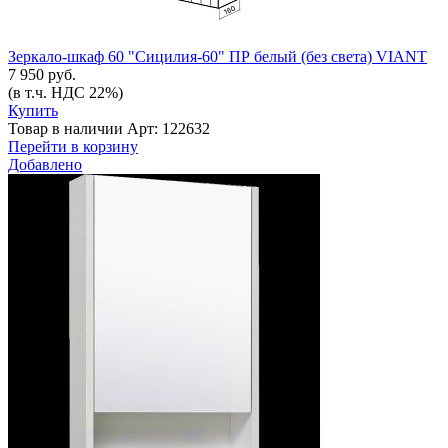
Зеркало-шкаф 60 "Сицилия-60" ПР белый (без света) VIANT
7 950 руб.
(в т.ч. НДС 22%)
Купить
Товар в наличии
Арт: 122632
Перейти в корзину
Добавлено