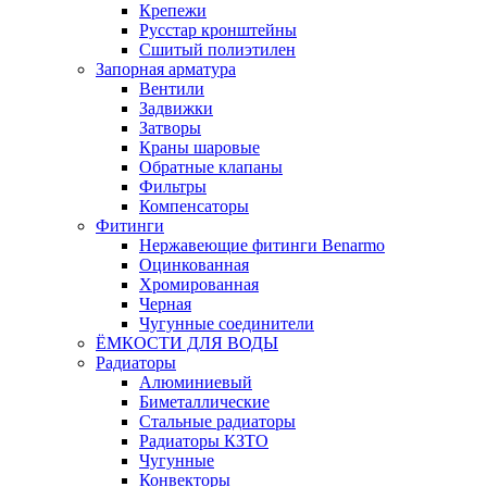
Крепежи
Русстар кронштейны
Сшитый полиэтилен
Запорная арматура
Вентили
Задвижки
Затворы
Краны шаровые
Обратные клапаны
Фильтры
Компенсаторы
Фитинги
Нержавеющие фитинги Benarmo
Оцинкованная
Хромированная
Черная
Чугунные соединители
ЁМКОСТИ ДЛЯ ВОДЫ
Радиаторы
Алюминиевый
Биметаллические
Стальные радиаторы
Радиаторы КЗТО
Чугунные
Конвекторы