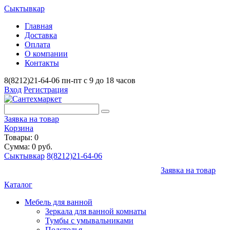
Сыктывкар
Главная
Доставка
Оплата
О компании
Контакты
8(8212)21-64-06
пн-пт с 9 до 18 часов
Вход
Регистрация
Заявка на товар
Корзина
Товары: 0
Сумма: 0 руб.
Сыктывкар
8(8212)21-64-06
Заявка на товар
Каталог
Мебель для ванной
Зеркала для ванной комнаты
Тумбы с умывальниками
Подстолья