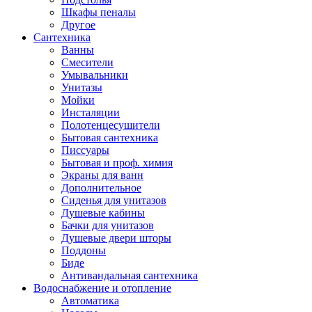
Шкафы пеналы
Другое
Сантехника
Ванны
Смесители
Умывальники
Унитазы
Мойки
Инсталяции
Полотенцесушители
Бытовая сантехника
Писсуары
Бытовая и проф. химия
Экраны для ванн
Дополнительное
Сиденья для унитазов
Душевые кабины
Бачки для унитазов
Душевые двери шторы
Поддоны
Биде
Антивандальная сантехника
Водоснабжение и отопление
Автоматика