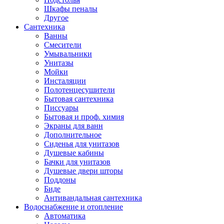
Шкафы пеналы
Другое
Сантехника
Ванны
Смесители
Умывальники
Унитазы
Мойки
Инсталяции
Полотенцесушители
Бытовая сантехника
Писсуары
Бытовая и проф. химия
Экраны для ванн
Дополнительное
Сиденья для унитазов
Душевые кабины
Бачки для унитазов
Душевые двери шторы
Поддоны
Биде
Антивандальная сантехника
Водоснабжение и отопление
Автоматика