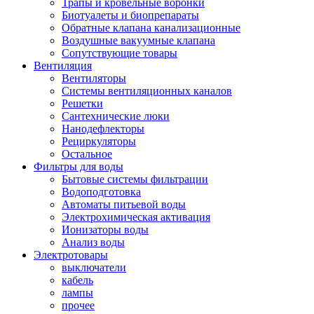
Трапы и кровельные воронки
Биотуалеты и биопрепараты
Обратные клапана канализационные
Воздушные вакуумные клапана
Сопутствующие товары
Вентиляция
Вентиляторы
Системы вентиляционных каналов
Решетки
Сантехнические люки
Нанодефлекторы
Рециркуляторы
Остальное
Фильтры для воды
Бытовые системы фильтрации
Водоподготовка
Автоматы питьевой воды
Электрохимическая активация
Ионизаторы воды
Анализ воды
Электротовары
выключатели
кабель
лампы
прочее