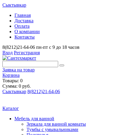
Сыктывкар
Главная
Доставка
Оплата
О компании
Контакты
8(8212)21-64-06
пн-пт с 9 до 18 часов
Вход
Регистрация
Заявка на товар
Корзина
Товары: 0
Сумма: 0 руб.
Сыктывкар
8(8212)21-64-06
Каталог
Мебель для ванной
Зеркала для ванной комнаты
Тумбы с умывальниками
Подстолья