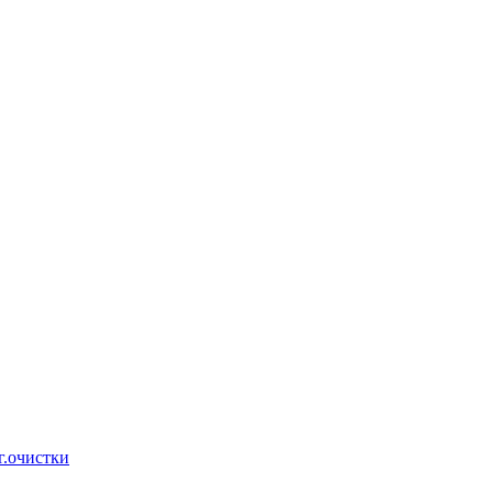
г.очистки