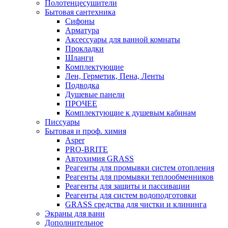
Полотенцесушители
Бытовая сантехника
Сифоны
Арматура
Аксессуары для ванной комнаты
Прокладки
Шланги
Комплектующие
Лен, Герметик, Пена, Ленты
Подводка
Душевые панели
ПРОЧЕЕ
Комплектующие к душевым кабинам
Писсуары
Бытовая и проф. химия
Asper
PRO-BRITE
Автохимия GRASS
Реагенты для промывки систем отопления
Реагенты для промывки теплообменников
Реагенты для защиты и пассивации
Реагенты для систем водоподготовки
GRASS средства для чистки и клининга
Экраны для ванн
Дополнительное