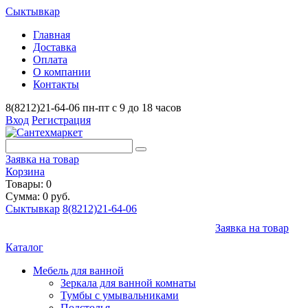
Сыктывкар
Главная
Доставка
Оплата
О компании
Контакты
8(8212)21-64-06
пн-пт с 9 до 18 часов
Вход
Регистрация
Заявка на товар
Корзина
Товары: 0
Сумма: 0 руб.
Сыктывкар
8(8212)21-64-06
Заявка на товар
Каталог
Мебель для ванной
Зеркала для ванной комнаты
Тумбы с умывальниками
Подстолья