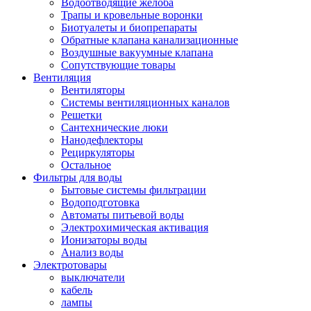
Водоотводящие желоба
Трапы и кровельные воронки
Биотуалеты и биопрепараты
Обратные клапана канализационные
Воздушные вакуумные клапана
Сопутствующие товары
Вентиляция
Вентиляторы
Системы вентиляционных каналов
Решетки
Сантехнические люки
Нанодефлекторы
Рециркуляторы
Остальное
Фильтры для воды
Бытовые системы фильтрации
Водоподготовка
Автоматы питьевой воды
Электрохимическая активация
Ионизаторы воды
Анализ воды
Электротовары
выключатели
кабель
лампы