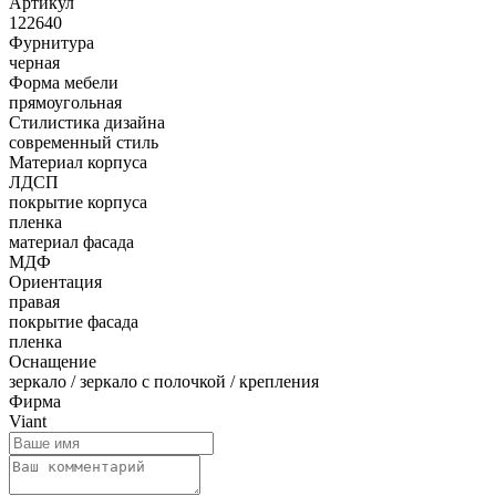
Артикул
122640
Фурнитура
черная
Форма мебели
прямоугольная
Стилистика дизайна
современный стиль
Материал корпуса
ЛДСП
покрытие корпуса
пленка
материал фасада
МДФ
Ориентация
правая
покрытие фасада
пленка
Оснащение
зеркало / зеркало с полочкой / крепления
Фирма
Viant