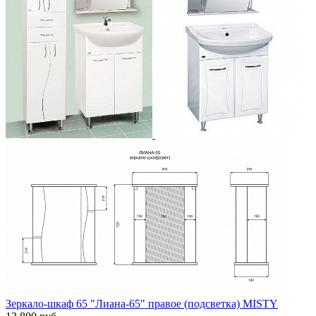
Зеркало-шкаф 65 "Лиана-65" правое (подсветка) MISTY