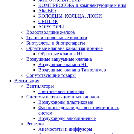
КОМПРЕССОРА и комплектующие к ним
Alta BIO
КОЛОДЦЫ, КОЛЬЦА, ЛЮКИ
СЕПТИК
АЭРАТОРЫ
Водоотводящие желоба
Трапы и кровельные воронки
Биотуалеты и биопрепараты
Обратные клапана канализационные
Обратные клапны HL
Воздушные вакуумные клапана
Воздушные клапана HL
Воздушные клапана Татполимер
Сопутствующие товары
Вентиляция
Вентиляторы
Цветные вентиляторы
Системы вентиляционных каналов
Воздуховоды пластиковые
Фасонные детали для вентиляционных
систем
Воздуховоды алюминиевые
Решетки
Анемостаты и диффузоры