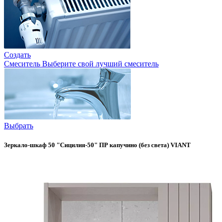
Создать
Смеситель
Выберите свой лучший смеситель
Выбрать
Зеркало-шкаф 50 "Сицилия-50" ПР капучино (без света) VIANT