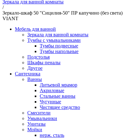
Зеркала для ванной комнаты
/
Зеркало-шкаф 50 "Сицилия-50" ПР капучино (без света)
VIANT
Мебель для ванной
Зеркала для ванной комнаты
Тумбы с умывальниками
Тумбы подвесные
Тумбы напольные
Подстолья
Шкафы пеналы
Другое
Сантехника
Ванны
Литьевой мрамор
Акриловые
Стальные ванны
Чугунные
Чистящее средство
Смесители
Умывальники
Унитазы
Мойки
нерж. сталь