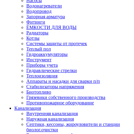
Насосы
Водонагреватели
Водопровод
Запорная арматура
Фитинги
ЁМКОСТИ ДЛЯ ВОДЫ
Радиаторы
Котлы
Системы защиты от протечек
Теплый пол
Гидроаккумуляторы
Инструмент
Приборы учета
Гидравлические стрелки
Теплоизоляция
Аппараты и насадки для сварки п/п
Стабилизаторы напряжения
Биотопливо
Грязевики собственного производства
Противопожарное оборудование
Канализация
Внутренняя канализация
Наружная канализация
Септики, кессоны, жироуловители и станции
биолог.очистки