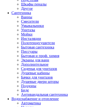
Шкафы пеналы
Другое
Сантехника
Ванны
Смесители
Умывальники
Унитазы
Мойки
Инсталяции
Полотенцесушители
Бытовая сантехника
Писсуары
Бытовая и проф. химия
Экраны для ванн
Дополнительное
Сиденья для унитазов
Душевые кабины
Бачки для унитазов
Душевые двери шторы
Поддоны
Биде
Антивандальная сантехника
Водоснабжение и отопление
Автоматика