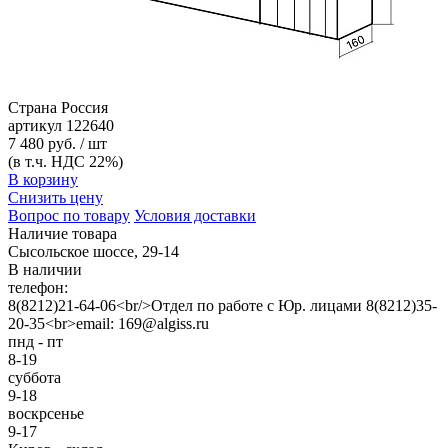
Страна
Россия
артикул
122640
7 480 руб. / шт
(в т.ч. НДС 22%)
В корзину
Снизить цену
Вопрос по товару
Условия доставки
Наличие товара
Сысольское шоссе, 29-14
В наличии
телефон:
8(8212)21-64-06<br/>Отдел по работе с Юр. лицами 8(8212)35-
20-35<br>email: 169@algiss.ru
пнд - пт
8-19
суббота
9-18
воскрсенье
9-17