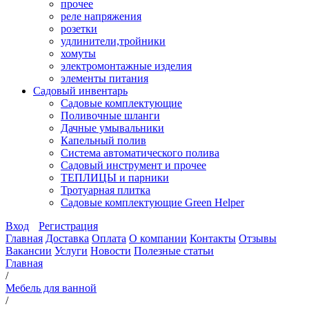
прочее
реле напряжения
розетки
удлинители,тройники
хомуты
электромонтажные изделия
элементы питания
Садовый инвентарь
Садовые комплектующие
Поливочные шланги
Дачные умывальники
Капельный полив
Система автоматического полива
Садовый инструмент и прочее
ТЕПЛИЦЫ и парники
Тротуарная плитка
Садовые комплектующие Green Helper
Вход
Регистрация
Главная
Доставка
Оплата
О компании
Контакты
Отзывы
Вакансии
Услуги
Новости
Полезные статьи
Главная
/
Мебель для ванной
/