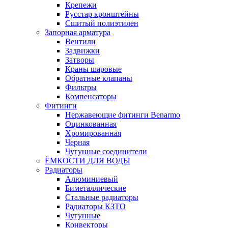
Крепежи
Русстар кронштейны
Сшитый полиэтилен
Запорная арматура
Вентили
Задвижки
Затворы
Краны шаровые
Обратные клапаны
Фильтры
Компенсаторы
Фитинги
Нержавеющие фитинги Benarmo
Оцинкованная
Хромированная
Черная
Чугунные соединители
ЁМКОСТИ ДЛЯ ВОДЫ
Радиаторы
Алюминиевый
Биметаллические
Стальные радиаторы
Радиаторы КЗТО
Чугунные
Конвекторы