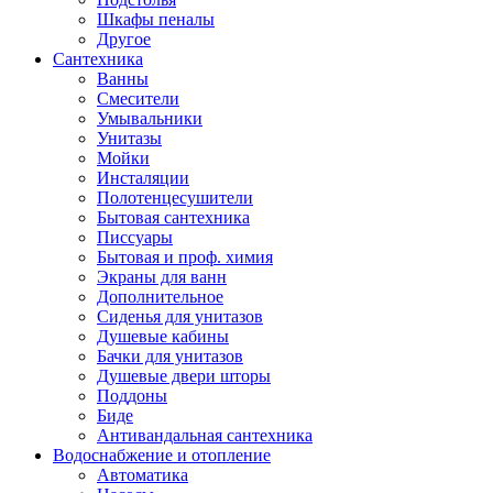
Шкафы пеналы
Другое
Сантехника
Ванны
Смесители
Умывальники
Унитазы
Мойки
Инсталяции
Полотенцесушители
Бытовая сантехника
Писсуары
Бытовая и проф. химия
Экраны для ванн
Дополнительное
Сиденья для унитазов
Душевые кабины
Бачки для унитазов
Душевые двери шторы
Поддоны
Биде
Антивандальная сантехника
Водоснабжение и отопление
Автоматика