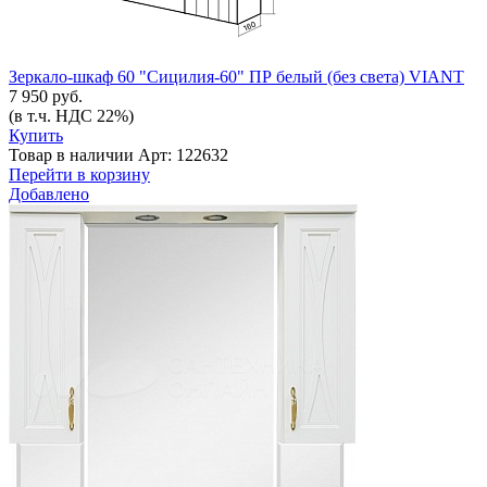
Зеркало-шкаф 60 "Сицилия-60" ПР белый (без света) VIANT
7 950 руб.
(в т.ч. НДС 22%)
Купить
Товар в наличии
Арт: 122632
Перейти в корзину
Добавлено