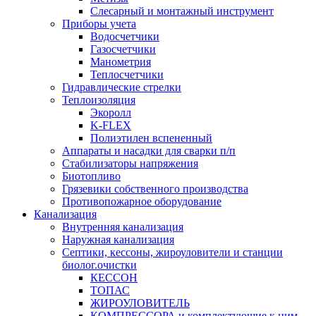
Слесарный и монтажный инструмент
Приборы учета
Водосчетчики
Газосчетчики
Манометрия
Теплосчетчики
Гидравлические стрелки
Теплоизоляция
Экоролл
K-FLEX
Полиэтилен вспененный
Аппараты и насадки для сварки п/п
Стабилизаторы напряжения
Биотопливо
Грязевики собственного производства
Противопожарное оборудование
Канализация
Внутренняя канализация
Наружная канализация
Септики, кессоны, жироуловители и станции
биолог.очистки
КЕССОН
ТОПАС
ЖИРОУЛОВИТЕЛЬ
КОМПРЕССОРА и комплектующие к ним