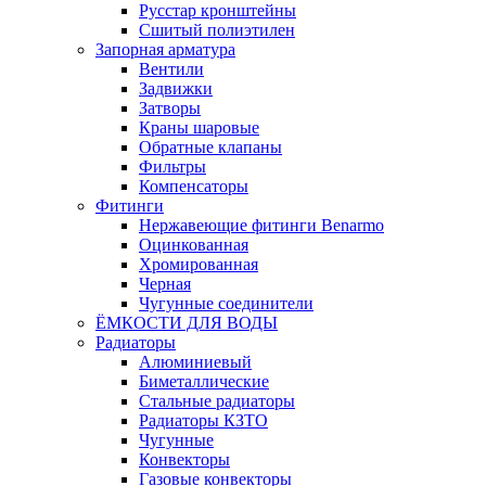
Русстар кронштейны
Сшитый полиэтилен
Запорная арматура
Вентили
Задвижки
Затворы
Краны шаровые
Обратные клапаны
Фильтры
Компенсаторы
Фитинги
Нержавеющие фитинги Benarmo
Оцинкованная
Хромированная
Черная
Чугунные соединители
ЁМКОСТИ ДЛЯ ВОДЫ
Радиаторы
Алюминиевый
Биметаллические
Стальные радиаторы
Радиаторы КЗТО
Чугунные
Конвекторы
Газовые конвекторы