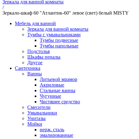
Зеркала для ванной комнаты
/
Зеркало-шкаф 60 "Атлантик-60" левое (свет) белый MISTY
Мебель для ванной
Зеркала для ванной комнаты
Тумбы с умывальниками
Тумбы подвесные
Тумбы напольные
Подстолья
Шкафы пеналы
Другое
Сантехника
Ванны
Литьевой мрамор
Акриловые
Стальные ванны
Чугунные
Чистящее средство
Смесители
Умывальники
Унитазы
Мойки
нерж. сталь
эмалированные