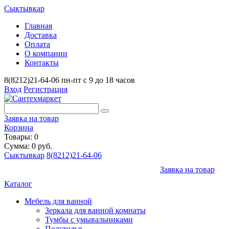
Сыктывкар
Главная
Доставка
Оплата
О компании
Контакты
8(8212)21-64-06
пн-пт с 9 до 18 часов
Вход
Регистрация
Заявка на товар
Корзина
Товары: 0
Сумма: 0 руб.
Сыктывкар
8(8212)21-64-06
Заявка на товар
Каталог
Мебель для ванной
Зеркала для ванной комнаты
Тумбы с умывальниками
Подстолья