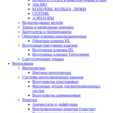
Alta BIO
КОЛОДЦЫ, КОЛЬЦА, ЛЮКИ
СЕПТИК
АЭРАТОРЫ
Водоотводящие желоба
Трапы и кровельные воронки
Биотуалеты и биопрепараты
Обратные клапана канализационные
Обратные клапны HL
Воздушные вакуумные клапана
Воздушные клапана HL
Воздушные клапана Татполимер
Сопутствующие товары
Вентиляция
Вентиляторы
Цветные вентиляторы
Системы вентиляционных каналов
Воздуховоды пластиковые
Фасонные детали для вентиляционных
систем
Воздуховоды алюминиевые
Решетки
Анемостаты и диффузоры
Вентиляционные решетки (пластик)