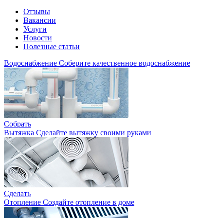
Отзывы
Вакансии
Услуги
Новости
Полезные статьи
Водоснабжение
Соберите качественное водоснабжение
Собрать
Вытяжка
Сделайте вытяжку своими руками
Сделать
Отопление
Создайте отопление в доме