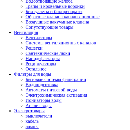
Водоотводящие желоба
Трапы и кровельные воронки
Биотуалеты и биопрепараты
Обратные клапана канализационные
Воздушные вакуумные клапана
Сопутствующие товары
Вентиляция
Вентиляторы
Системы вентиляционных каналов
Решетки
Сантехнические люки
Нанодефлекторы
Рециркуляторы
Остальное
Фильтры для воды
Бытовые системы фильтрации
Водоподготовка
Автоматы питьевой воды
Электрохимическая активация
Ионизаторы воды
Анализ воды
Электротовары
выключатели
кабель
лампы