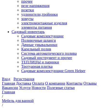
прочее
реле напряжения
розетки
удлинители,тройники
хомуты
электромонтажные изделия
элементы питания
Садовый инвентарь
Садовые комплектующие
Поливочные шланги
Дачные умывальники
Капельный полив
Система автоматического полива
Садовый инструмент и прочее
ТЕПЛИЦЫ и парники
Тротуарная плитка
Садовые комплектующие Green Helper
Вход
Регистрация
Главная
Доставка
Оплата
О компании
Контакты
Отзывы
Вакансии
Услуги
Новости
Полезные статьи
Главная
/
Мебель для ванной
/