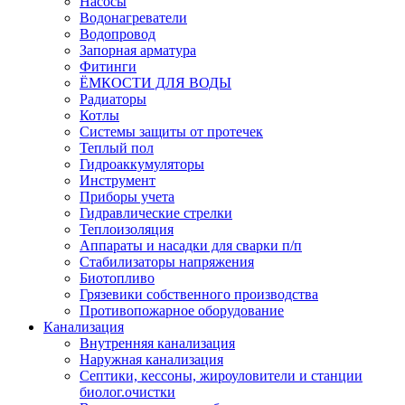
Насосы
Водонагреватели
Водопровод
Запорная арматура
Фитинги
ЁМКОСТИ ДЛЯ ВОДЫ
Радиаторы
Котлы
Системы защиты от протечек
Теплый пол
Гидроаккумуляторы
Инструмент
Приборы учета
Гидравлические стрелки
Теплоизоляция
Аппараты и насадки для сварки п/п
Стабилизаторы напряжения
Биотопливо
Грязевики собственного производства
Противопожарное оборудование
Канализация
Внутренняя канализация
Наружная канализация
Септики, кессоны, жироуловители и станции
биолог.очистки