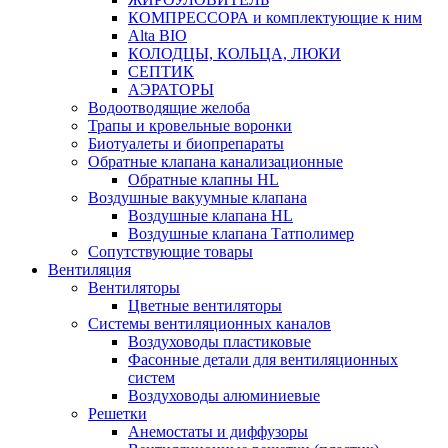
КОМПРЕССОРА и комплектующие к ним
Alta BIO
КОЛОДЦЫ, КОЛЬЦА, ЛЮКИ
СЕПТИК
АЭРАТОРЫ
Водоотводящие желоба
Трапы и кровельные воронки
Биотуалеты и биопрепараты
Обратные клапана канализационные
Обратные клапны HL
Воздушные вакуумные клапана
Воздушные клапана HL
Воздушные клапана Татполимер
Сопутствующие товары
Вентиляция
Вентиляторы
Цветные вентиляторы
Системы вентиляционных каналов
Воздуховоды пластиковые
Фасонные детали для вентиляционных
систем
Воздуховоды алюминиевые
Решетки
Анемостаты и диффузоры