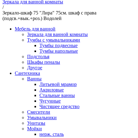
Зеркала для ванной комнаты
/
Зеркало-шкаф 75 "Лира" 75см. шкаф с права
(подсв.+вык.+роз.) Водолей
Мебель для ванной
Зеркала для ванной комнаты
Тумбы с умывальниками
Тумбы подвесные
Тумбы напольные
Подстолья
Шкафы пеналы
Другое
Сантехника
Ванны
Литьевой мрамор
Акриловые
Стальные ванны
Чугунные
Чистящее средство
Смесители
Умывальники
Унитазы
Мойки
нерж. сталь