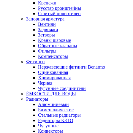
Крепежи
Русстар кронштейны
Сшитый полиэтилен
Запорная арматура
Вентили
Задвижки
Затворы
Краны шаровые
Обратные клапаны
Фильтры
Компенсаторы
Фитинги
Нержавеющие фитинги Benarmo
Оцинкованная
Хромированная
Черная
Чугунные соединители
ЁМКОСТИ ДЛЯ ВОДЫ
Радиаторы
Алюминиевый
Биметаллические
Стальные радиаторы
Радиаторы КЗТО
Чугунные
Конвекторы