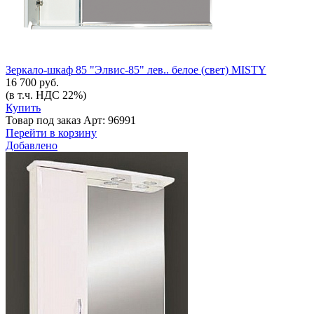
Зеркало-шкаф 85 "Элвис-85" лев.. белое (свет) MISTY
16 700 руб.
(в т.ч. НДС 22%)
Купить
Товар под заказ
Арт: 96991
Перейти в корзину
Добавлено