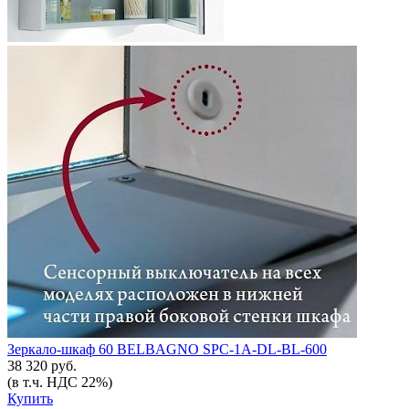
Зеркало-шкаф 60 BELBAGNO SPC-1A-DL-BL-600
38 320 руб.
(в т.ч. НДС 22%)
Купить