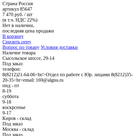
Страна
Россия
артикул
85647
7 470 руб. / шт
(в т.ч. НДС 22%)
Нет в наличии,
последняя цена продажи
В корзину
Снизить цену
Вопрос по товару
Условия доставки
Наличие товара
Сысольское шоссе, 29-14
Под заказ
телефон:
8(8212)21-64-06<br/>Отдел по работе с Юр. лицами 8(8212)35-
20-35<br>email: 169@algiss.ru
пнд - пт
8-19
суббота
9-18
воскрсенье
9-17
Киров - склад
Под заказ
Москва - склад
Под заказ