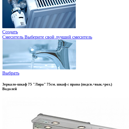
Создать
Смеситель
Выберите свой лучший смеситель
Выбрать
Зеркало-шкаф 75 "Лира" 75см. шкаф с права (подсв.+вык.+роз.)
Водолей