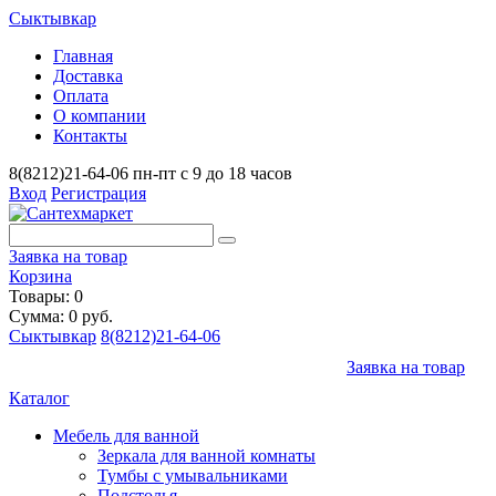
Сыктывкар
Главная
Доставка
Оплата
О компании
Контакты
8(8212)21-64-06
пн-пт с 9 до 18 часов
Вход
Регистрация
Заявка на товар
Корзина
Товары: 0
Сумма: 0 руб.
Сыктывкар
8(8212)21-64-06
Заявка на товар
Каталог
Мебель для ванной
Зеркала для ванной комнаты
Тумбы с умывальниками
Подстолья