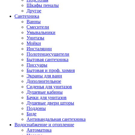
Шкафы пеналы
Другое
Сантехника
Ванны
Смесители
Умывальники
Унитазы
Мойки
Инсталяции
Полотенцесушители
Бытовая сантехника
Писсуары
Бытовая и проф. химия
Экраны для ванн
Дополнительное
Сиденья для унитазов
Душевые кабины
Бачки для унитазов
Душевые двери шторы
Поддоны
Биде
Антивандальная сантехника
Водоснабжение и отопление
Автоматика