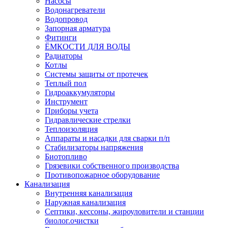
Насосы
Водонагреватели
Водопровод
Запорная арматура
Фитинги
ЁМКОСТИ ДЛЯ ВОДЫ
Радиаторы
Котлы
Системы защиты от протечек
Теплый пол
Гидроаккумуляторы
Инструмент
Приборы учета
Гидравлические стрелки
Теплоизоляция
Аппараты и насадки для сварки п/п
Стабилизаторы напряжения
Биотопливо
Грязевики собственного производства
Противопожарное оборудование
Канализация
Внутренняя канализация
Наружная канализация
Септики, кессоны, жироуловители и станции
биолог.очистки