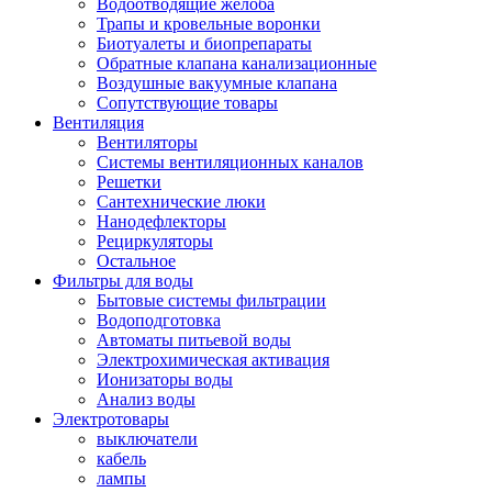
Водоотводящие желоба
Трапы и кровельные воронки
Биотуалеты и биопрепараты
Обратные клапана канализационные
Воздушные вакуумные клапана
Сопутствующие товары
Вентиляция
Вентиляторы
Системы вентиляционных каналов
Решетки
Сантехнические люки
Нанодефлекторы
Рециркуляторы
Остальное
Фильтры для воды
Бытовые системы фильтрации
Водоподготовка
Автоматы питьевой воды
Электрохимическая активация
Ионизаторы воды
Анализ воды
Электротовары
выключатели
кабель
лампы