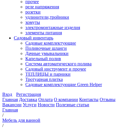
прочее
реле напряжения
розетки
удлинители,тройники
хомуты
электромонтажные изделия
элементы питания
Садовый инвентарь
Садовые комплектующие
Поливочные шланги
Дачные умывальники
Капельный полив
Система автоматического полива
Садовый инструмент и прочее
ТЕПЛИЦЫ и парники
Тротуарная плитка
Садовые комплектующие Green Helper
Вход
Регистрация
Главная
Доставка
Оплата
О компании
Контакты
Отзывы
Вакансии
Услуги
Новости
Полезные статьи
Главная
/
Мебель для ванной
/