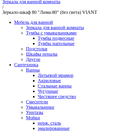
Зеркала для ванной комнаты
/
Зеркало-шкаф 80 "Лима-80" (без света) VIANT
Мебель для ванной
Зеркала для ванной комнаты
Тумбы с умывальниками
Тумбы подвесные
Тумбы напольные
Подстолья
Шкафы пеналы
Другое
Сантехника
Ванны
Литьевой мрамор
Акриловые
Стальные ванны
Чугунные
Чистящее средство
Смесители
Умывальники
Унитазы
Мойки
нерж. сталь
эмалированные