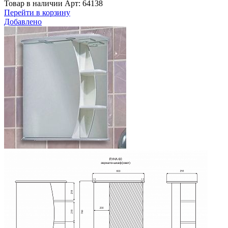
Товар в наличии
Арт: 64138
Перейти в корзину
Добавлено