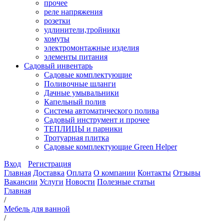
прочее
реле напряжения
розетки
удлинители,тройники
хомуты
электромонтажные изделия
элементы питания
Садовый инвентарь
Садовые комплектующие
Поливочные шланги
Дачные умывальники
Капельный полив
Система автоматического полива
Садовый инструмент и прочее
ТЕПЛИЦЫ и парники
Тротуарная плитка
Садовые комплектующие Green Helper
Вход
Регистрация
Главная
Доставка
Оплата
О компании
Контакты
Отзывы
Вакансии
Услуги
Новости
Полезные статьи
Главная
/
Мебель для ванной
/