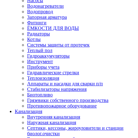
Насосы
Водонагреватели
Водопровод
Запорная арматура
Фитинги
ЁМКОСТИ ДЛЯ ВОДЫ
Радиаторы
Котлы
Системы защиты от протечек
Теплый пол
Гидроаккумуляторы
Инструмент
Приборы учета
Гидравлические стрелки
Теплоизоляция
Аппараты и насадки для сварки п/п
Стабилизаторы напряжения
Биотопливо
Грязевики собственного производства
Противопожарное оборудование
Канализация
Внутренняя канализация
Наружная канализация
Септики, кессоны, жироуловители и станции
биолог.очистки