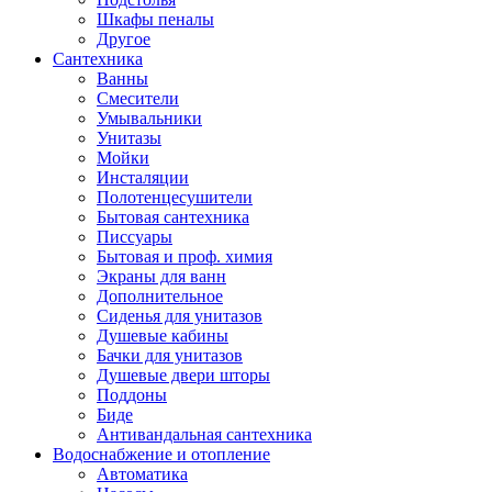
Шкафы пеналы
Другое
Сантехника
Ванны
Смесители
Умывальники
Унитазы
Мойки
Инсталяции
Полотенцесушители
Бытовая сантехника
Писсуары
Бытовая и проф. химия
Экраны для ванн
Дополнительное
Сиденья для унитазов
Душевые кабины
Бачки для унитазов
Душевые двери шторы
Поддоны
Биде
Антивандальная сантехника
Водоснабжение и отопление
Автоматика