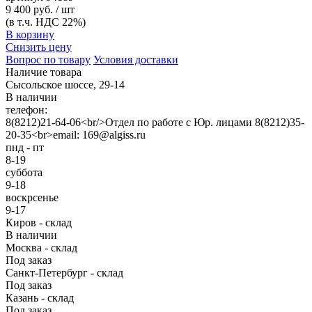
9 400 руб. / шт
(в т.ч. НДС 22%)
В корзину
Снизить цену
Вопрос по товару
Условия доставки
Наличие товара
Сысольское шоссе, 29-14
В наличии
телефон:
8(8212)21-64-06<br/>Отдел по работе с Юр. лицами 8(8212)35-
20-35<br>email: 169@algiss.ru
пнд - пт
8-19
суббота
9-18
воскрсенье
9-17
Киров - склад
В наличии
Москва - склад
Под заказ
Санкт-Петербург - склад
Под заказ
Казань - склад
Под заказ