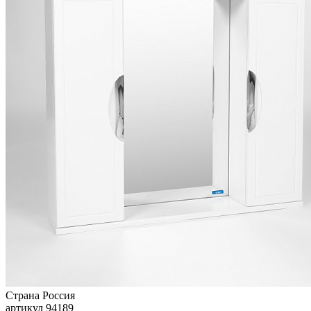
Страна
Россия
артикул
94189