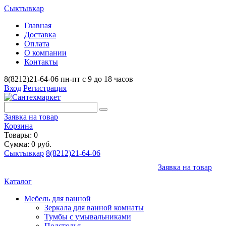
Сыктывкар
Главная
Доставка
Оплата
О компании
Контакты
8(8212)21-64-06
пн-пт с 9 до 18 часов
Вход
Регистрация
Заявка на товар
Корзина
Товары: 0
Сумма: 0 руб.
Сыктывкар
8(8212)21-64-06
Заявка на товар
Каталог
Мебель для ванной
Зеркала для ванной комнаты
Тумбы с умывальниками
Подстолья