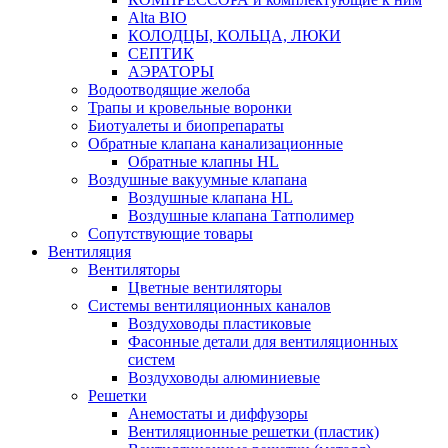
Alta BIO
КОЛОДЦЫ, КОЛЬЦА, ЛЮКИ
СЕПТИК
АЭРАТОРЫ
Водоотводящие желоба
Трапы и кровельные воронки
Биотуалеты и биопрепараты
Обратные клапана канализационные
Обратные клапны HL
Воздушные вакуумные клапана
Воздушные клапана HL
Воздушные клапана Татполимер
Сопутствующие товары
Вентиляция
Вентиляторы
Цветные вентиляторы
Системы вентиляционных каналов
Воздуховоды пластиковые
Фасонные детали для вентиляционных
систем
Воздуховоды алюминиевые
Решетки
Анемостаты и диффузоры
Вентиляционные решетки (пластик)