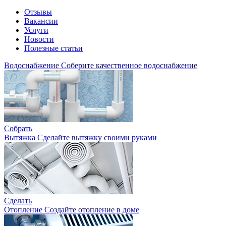
Отзывы
Вакансии
Услуги
Новости
Полезные статьи
Водоснабжение
Соберите качественное водоснабжение
Собрать
Вытяжка
Сделайте вытяжку своими руками
Сделать
Отопление
Создайте отопление в доме