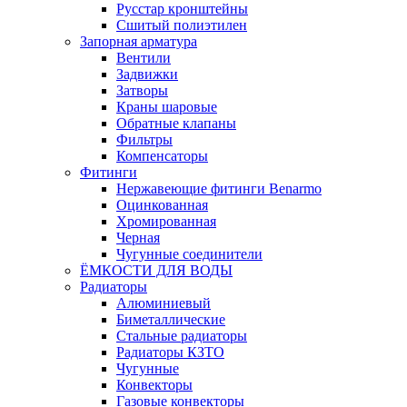
Русстар кронштейны
Сшитый полиэтилен
Запорная арматура
Вентили
Задвижки
Затворы
Краны шаровые
Обратные клапаны
Фильтры
Компенсаторы
Фитинги
Нержавеющие фитинги Benarmo
Оцинкованная
Хромированная
Черная
Чугунные соединители
ЁМКОСТИ ДЛЯ ВОДЫ
Радиаторы
Алюминиевый
Биметаллические
Стальные радиаторы
Радиаторы КЗТО
Чугунные
Конвекторы
Газовые конвекторы