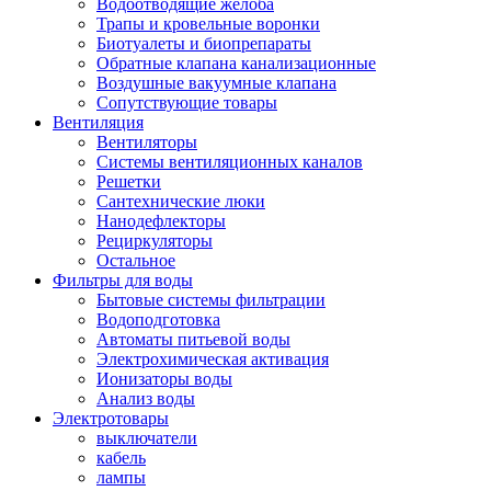
Водоотводящие желоба
Трапы и кровельные воронки
Биотуалеты и биопрепараты
Обратные клапана канализационные
Воздушные вакуумные клапана
Сопутствующие товары
Вентиляция
Вентиляторы
Системы вентиляционных каналов
Решетки
Сантехнические люки
Нанодефлекторы
Рециркуляторы
Остальное
Фильтры для воды
Бытовые системы фильтрации
Водоподготовка
Автоматы питьевой воды
Электрохимическая активация
Ионизаторы воды
Анализ воды
Электротовары
выключатели
кабель
лампы