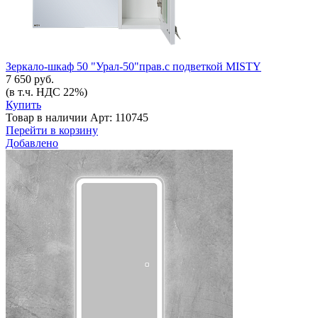
Зеркало-шкаф 50 "Урал-50"прав.с подветкой MISTY
7 650 руб.
(в т.ч. НДС 22%)
Купить
Товар в наличии
Арт: 110745
Перейти в корзину
Добавлено