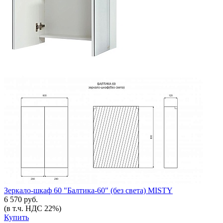
Зеркало-шкаф 60 "Балтика-60" (без света) MISTY
6 570 руб.
(в т.ч. НДС 22%)
Купить