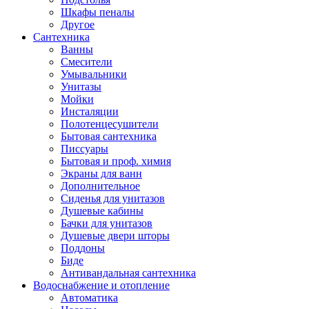
Шкафы пеналы
Другое
Сантехника
Ванны
Смесители
Умывальники
Унитазы
Мойки
Инсталяции
Полотенцесушители
Бытовая сантехника
Писсуары
Бытовая и проф. химия
Экраны для ванн
Дополнительное
Сиденья для унитазов
Душевые кабины
Бачки для унитазов
Душевые двери шторы
Поддоны
Биде
Антивандальная сантехника
Водоснабжение и отопление
Автоматика