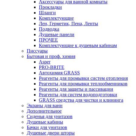
Аксессуары для ванной комнаты
Прокладки
Шланги
Комплектующие
Лен, Герметик, Пена, Ленты
Подводка
Душевые панели
ПРОЧЕЕ
Комплектующие к душевым кабинам
Писсуары
Бытовая и проф. химия
Asper
PRO-BRITE
Автохимия GRASS
Реагенты для промывки систем отопления
Реагенты для промывки теплообменников
Реагенты для защиты и пассивации
Реагенты для систем водоподготовки
GRASS средства для чистки и клининга
Экраны для ванн
Дополнительное
Сиденья для унитазов
Душевые кабины
Бачки для унитазов
Душевые двери шторы