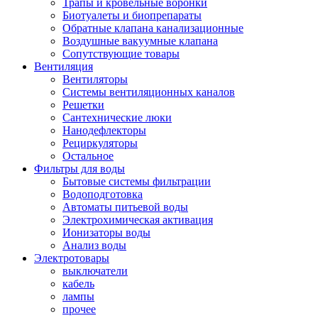
Трапы и кровельные воронки
Биотуалеты и биопрепараты
Обратные клапана канализационные
Воздушные вакуумные клапана
Сопутствующие товары
Вентиляция
Вентиляторы
Системы вентиляционных каналов
Решетки
Сантехнические люки
Нанодефлекторы
Рециркуляторы
Остальное
Фильтры для воды
Бытовые системы фильтрации
Водоподготовка
Автоматы питьевой воды
Электрохимическая активация
Ионизаторы воды
Анализ воды
Электротовары
выключатели
кабель
лампы
прочее