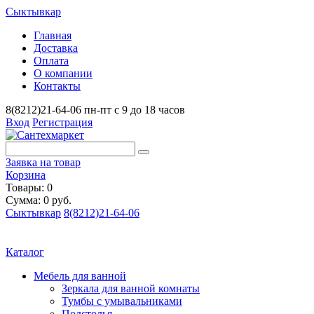
Сыктывкар
Главная
Доставка
Оплата
О компании
Контакты
8(8212)21-64-06
пн-пт с 9 до 18 часов
Вход
Регистрация
Заявка на товар
Корзина
Товары: 0
Сумма: 0 руб.
Сыктывкар
8(8212)21-64-06
Каталог
Мебель для ванной
Зеркала для ванной комнаты
Тумбы с умывальниками
Подстолья