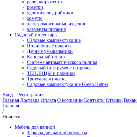
реле напряжения
розетки
удлинители,тройники
хомуты
электромонтажные изделия
элементы питания
Садовый инвентарь
Садовые комплектующие
Поливочные шланги
Дачные умывальники
Капельный полив
Система автоматического полива
Садовый инструмент и прочее
ТЕПЛИЦЫ и парники
Тротуарная плитка
Садовые комплектующие Green Helper
Вход
Регистрация
Главная
Доставка
Оплата
О компании
Контакты
Отзывы
Вакан
Главная
/
Новости
Мебель для ванной
Зеркала для ванной комнаты