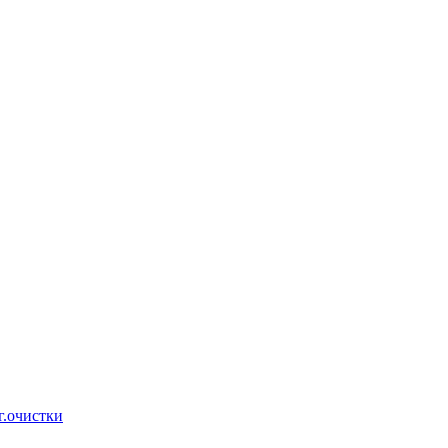
г.очистки