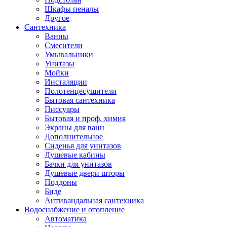
Шкафы пеналы
Другое
Сантехника
Ванны
Смесители
Умывальники
Унитазы
Мойки
Инсталяции
Полотенцесушители
Бытовая сантехника
Писсуары
Бытовая и проф. химия
Экраны для ванн
Дополнительное
Сиденья для унитазов
Душевые кабины
Бачки для унитазов
Душевые двери шторы
Поддоны
Биде
Антивандальная сантехника
Водоснабжение и отопление
Автоматика