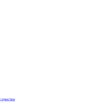
г.очистки