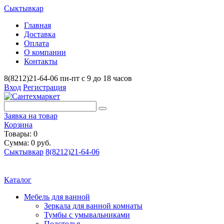
Сыктывкар
Главная
Доставка
Оплата
О компании
Контакты
8(8212)21-64-06
пн-пт с 9 до 18 часов
Вход
Регистрация
Заявка на товар
Корзина
Товары: 0
Сумма: 0 руб.
Сыктывкар
8(8212)21-64-06
Каталог
Мебель для ванной
Зеркала для ванной комнаты
Тумбы с умывальниками
Подстолья