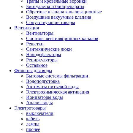
Трапы и кровельные воронки
Биотуалеты и биопрепараты
Обратные клапана канализационные
Воздушные вакуумные клапана
Сопутствующие товары
Вентиляция
Вентиляторы
Системы вентиляционных каналов
Решетки
Сантехнические люки
Нанодефлекторы
Рециркуляторы
Остальное
Фильтры для воды
Бытовые системы фильтрации
Водоподготовка
Автоматы питьевой воды
Электрохимическая активация
Ионизаторы воды
Анализ воды
Электротовары
выключатели
кабель
лампы
прочее