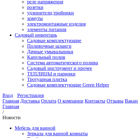
реле напряжения
розетки
удлинители,тройники
хомуты
электромонтажные изделия
элементы питания
Садовый инвентарь
Садовые комплектующие
Поливочные шланги
Дачные умывальники
Капельный полив
Система автоматического полива
Садовый инструмент и прочее
ТЕПЛИЦЫ и парники
Тротуарная плитка
Садовые комплектующие Green Helper
Вход
Регистрация
Главная
Доставка
Оплата
О компании
Контакты
Отзывы
Вакан
Главная
/
Новости
Мебель для ванной
Зеркала для ванной комнаты