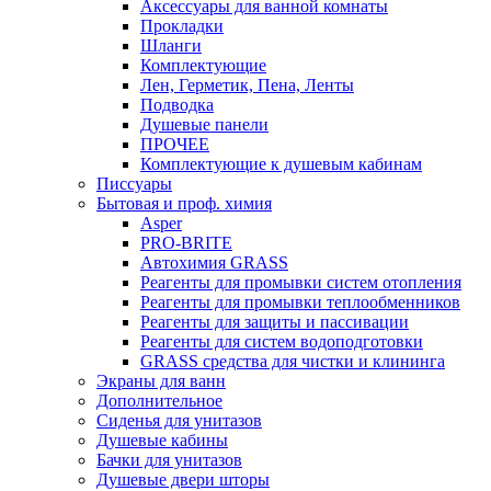
Аксессуары для ванной комнаты
Прокладки
Шланги
Комплектующие
Лен, Герметик, Пена, Ленты
Подводка
Душевые панели
ПРОЧЕЕ
Комплектующие к душевым кабинам
Писсуары
Бытовая и проф. химия
Asper
PRO-BRITE
Автохимия GRASS
Реагенты для промывки систем отопления
Реагенты для промывки теплообменников
Реагенты для защиты и пассивации
Реагенты для систем водоподготовки
GRASS средства для чистки и клининга
Экраны для ванн
Дополнительное
Сиденья для унитазов
Душевые кабины
Бачки для унитазов
Душевые двери шторы