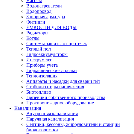
Насосы
Водонагреватели
Водопровод
Запорная арматура
Фитинги
ЁМКОСТИ ДЛЯ ВОДЫ
Радиаторы
Котлы
Системы защиты от протечек
Теплый пол
Гидроаккумуляторы
Инструмент
Приборы учета
Гидравлические стрелки
Теплоизоляция
Аппараты и насадки для сварки п/п
Стабилизаторы напряжения
Биотопливо
Грязевики собственного производства
Противопожарное оборудование
Канализация
Внутренняя канализация
Наружная канализация
Септики, кессоны, жироуловители и станции
биолог.очистки