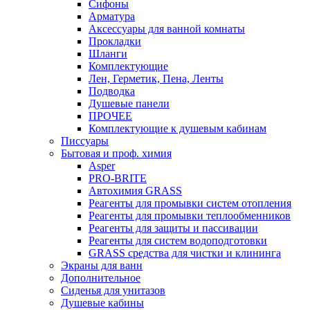
Сифоны
Арматура
Аксессуары для ванной комнаты
Прокладки
Шланги
Комплектующие
Лен, Герметик, Пена, Ленты
Подводка
Душевые панели
ПРОЧЕЕ
Комплектующие к душевым кабинам
Писсуары
Бытовая и проф. химия
Asper
PRO-BRITE
Автохимия GRASS
Реагенты для промывки систем отопления
Реагенты для промывки теплообменников
Реагенты для защиты и пассивации
Реагенты для систем водоподготовки
GRASS средства для чистки и клининга
Экраны для ванн
Дополнительное
Сиденья для унитазов
Душевые кабины