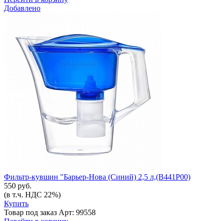
Добавлено
Фильтр-кувшин "Барьер-Нова (Синий) 2,5 л,(В441Р00)
550 руб.
(в т.ч. НДС 22%)
Купить
Товар под заказ
Арт: 99558