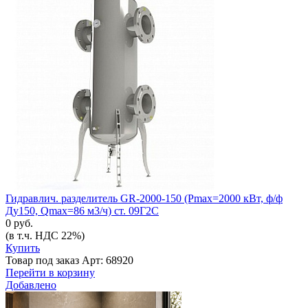
Гидравлич. разделитель GR-2000-150 (Pmax=2000 кВт, ф/ф
Ду150, Qmax=86 м3/ч) ст. 09Г2С
0 руб.
(в т.ч. НДС 22%)
Купить
Товар под заказ
Арт: 68920
Перейти в корзину
Добавлено