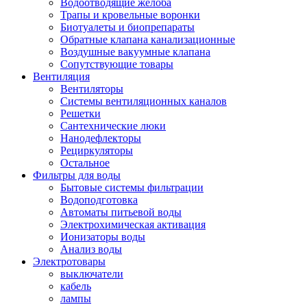
Водоотводящие желоба
Трапы и кровельные воронки
Биотуалеты и биопрепараты
Обратные клапана канализационные
Воздушные вакуумные клапана
Сопутствующие товары
Вентиляция
Вентиляторы
Системы вентиляционных каналов
Решетки
Сантехнические люки
Нанодефлекторы
Рециркуляторы
Остальное
Фильтры для воды
Бытовые системы фильтрации
Водоподготовка
Автоматы питьевой воды
Электрохимическая активация
Ионизаторы воды
Анализ воды
Электротовары
выключатели
кабель
лампы