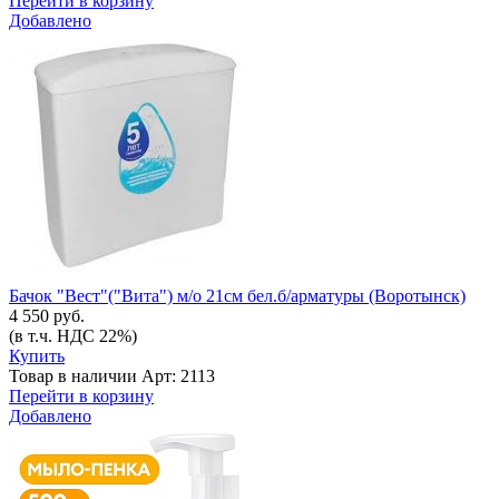
Перейти в корзину
Добавлено
Бачок "Вест"("Вита") м/о 21см бел.б/арматуры (Воротынск)
4 550 руб.
(в т.ч. НДС 22%)
Купить
Товар в наличии
Арт: 2113
Перейти в корзину
Добавлено