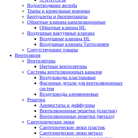
Водоотводящие желоба
Трапы и кровельные воронки
Биотуалеты и биопрепараты
Обратные клапана канализационные
Обратные клапны HL
Воздушные вакуумные клапана
Воздушные клапана HL
Воздушные клапана Татполимер
Сопутствующие товары
Вентиляция
Вентиляторы
Цветные вентиляторы
Системы вентиляционных каналов
Воздуховоды пластиковые
Фасонные детали для вентиляционных
систем
Воздуховоды алюминиевые
Решетки
Анемостаты и диффузоры
Вентиляционные решетки (пластик)
Вентиляционные решетки (металл)
Сантехнические люки
Сантехнические люки пластик
Сантехнические люки металл