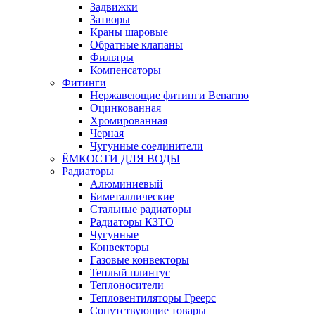
Задвижки
Затворы
Краны шаровые
Обратные клапаны
Фильтры
Компенсаторы
Фитинги
Нержавеющие фитинги Benarmo
Оцинкованная
Хромированная
Черная
Чугунные соединители
ЁМКОСТИ ДЛЯ ВОДЫ
Радиаторы
Алюминиевый
Биметаллические
Стальные радиаторы
Радиаторы КЗТО
Чугунные
Конвекторы
Газовые конвекторы
Теплый плинтус
Теплоносители
Тепловентиляторы Греерс
Сопутствующие товары