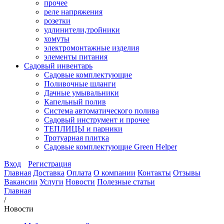
прочее
реле напряжения
розетки
удлинители,тройники
хомуты
электромонтажные изделия
элементы питания
Садовый инвентарь
Садовые комплектующие
Поливочные шланги
Дачные умывальники
Капельный полив
Система автоматического полива
Садовый инструмент и прочее
ТЕПЛИЦЫ и парники
Тротуарная плитка
Садовые комплектующие Green Helper
Вход
Регистрация
Главная
Доставка
Оплата
О компании
Контакты
Отзывы
Вакансии
Услуги
Новости
Полезные статьи
Главная
/
Новости