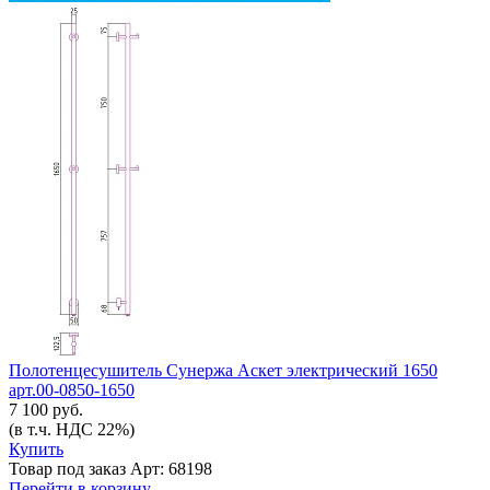
Полотенцесушитель Сунержа Аскет электрический 1650
арт.00-0850-1650
7 100 руб.
(в т.ч. НДС 22%)
Купить
Товар под заказ
Арт: 68198
Перейти в корзину