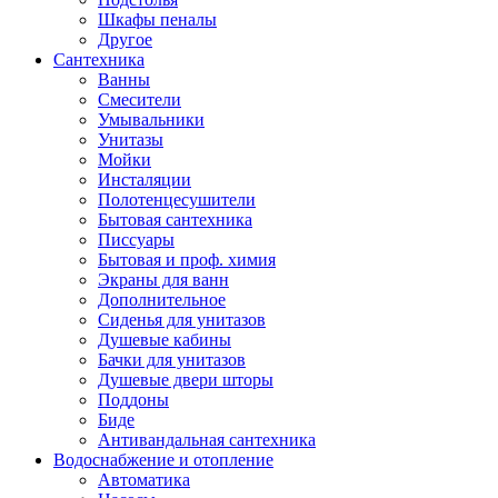
Шкафы пеналы
Другое
Сантехника
Ванны
Смесители
Умывальники
Унитазы
Мойки
Инсталяции
Полотенцесушители
Бытовая сантехника
Писсуары
Бытовая и проф. химия
Экраны для ванн
Дополнительное
Сиденья для унитазов
Душевые кабины
Бачки для унитазов
Душевые двери шторы
Поддоны
Биде
Антивандальная сантехника
Водоснабжение и отопление
Автоматика