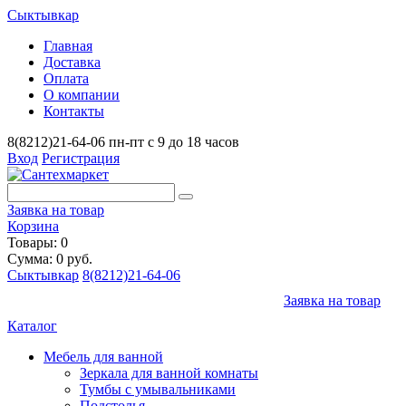
Сыктывкар
Главная
Доставка
Оплата
О компании
Контакты
8(8212)21-64-06
пн-пт с 9 до 18 часов
Вход
Регистрация
Заявка на товар
Корзина
Товары: 0
Сумма: 0 руб.
Сыктывкар
8(8212)21-64-06
Заявка на товар
Каталог
Мебель для ванной
Зеркала для ванной комнаты
Тумбы с умывальниками
Подстолья