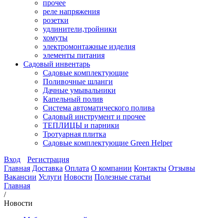
прочее
реле напряжения
розетки
удлинители,тройники
хомуты
электромонтажные изделия
элементы питания
Садовый инвентарь
Садовые комплектующие
Поливочные шланги
Дачные умывальники
Капельный полив
Система автоматического полива
Садовый инструмент и прочее
ТЕПЛИЦЫ и парники
Тротуарная плитка
Садовые комплектующие Green Helper
Вход
Регистрация
Главная
Доставка
Оплата
О компании
Контакты
Отзывы
Вакансии
Услуги
Новости
Полезные статьи
Главная
/
Новости