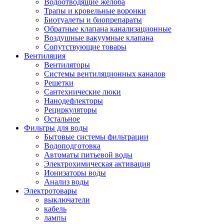
Водоотводящие желоба
Трапы и кровельные воронки
Биотуалеты и биопрепараты
Обратные клапана канализационные
Воздушные вакуумные клапана
Сопутствующие товары
Вентиляция
Вентиляторы
Системы вентиляционных каналов
Решетки
Сантехнические люки
Нанодефлекторы
Рециркуляторы
Остальное
Фильтры для воды
Бытовые системы фильтрации
Водоподготовка
Автоматы питьевой воды
Электрохимическая активация
Ионизаторы воды
Анализ воды
Электротовары
выключатели
кабель
лампы