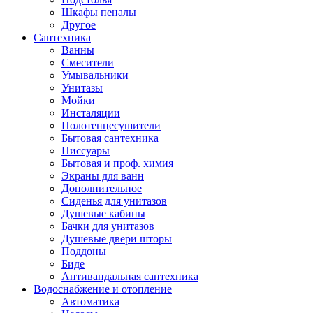
Шкафы пеналы
Другое
Сантехника
Ванны
Смесители
Умывальники
Унитазы
Мойки
Инсталяции
Полотенцесушители
Бытовая сантехника
Писсуары
Бытовая и проф. химия
Экраны для ванн
Дополнительное
Сиденья для унитазов
Душевые кабины
Бачки для унитазов
Душевые двери шторы
Поддоны
Биде
Антивандальная сантехника
Водоснабжение и отопление
Автоматика