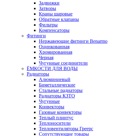
Задвижки
Затворы
Краны шаровые
Обратные клапаны
Фильтры
Компенсаторы
Фитинги
Нержавеющие фитинги Benarmo
Оцинкованная
Хромированная
Черная
Чугунные соединители
ЁМКОСТИ ДЛЯ ВОДЫ
Радиаторы
Алюминиевый
Биметаллические
Стальные радиаторы
Радиаторы КЗТО
Чугунные
Конвекторы
Газовые конвекторы
Теплый плинтус
Теплоносители
Тепловентиляторы Греерс
Сопутствующие товары