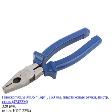
Плоскогубцы MOS "Тор" , 160 мм, пластиковые ручки, инстр.
сталь (47453М)
328 руб.
(в т.ч. НДС 22%)