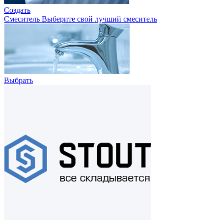
Создать
Смеситель
Выберите свой лучший смеситель
Выбрать