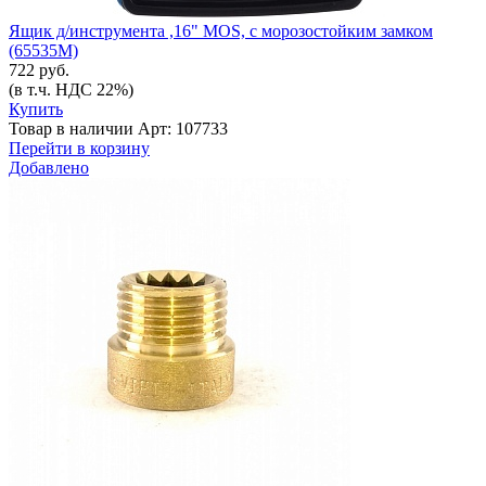
Ящик д/инструмента ,16" MOS, с морозостойким замком
(65535М)
722 руб.
(в т.ч. НДС 22%)
Купить
Товар в наличии
Арт: 107733
Перейти в корзину
Добавлено