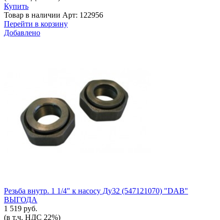
Купить
Товар в наличии
Арт: 122956
Перейти в корзину
Добавлено
Резьба внутр. 1 1/4" к насосу Ду32 (547121070) "DAB"
ВЫГОДА
1 519 руб.
(в т.ч. НДС 22%)