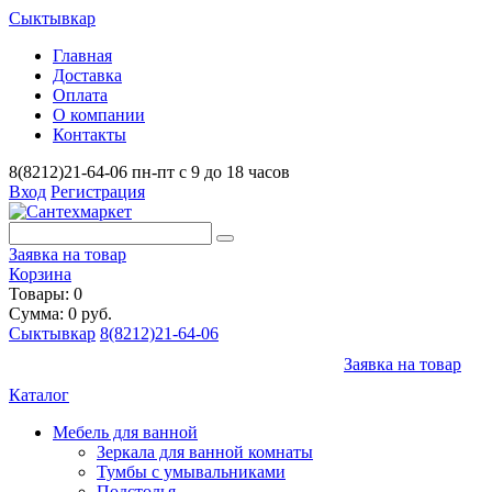
Сыктывкар
Главная
Доставка
Оплата
О компании
Контакты
8(8212)21-64-06
пн-пт с 9 до 18 часов
Вход
Регистрация
Заявка на товар
Корзина
Товары: 0
Сумма: 0 руб.
Сыктывкар
8(8212)21-64-06
Заявка на товар
Каталог
Мебель для ванной
Зеркала для ванной комнаты
Тумбы с умывальниками
Подстолья