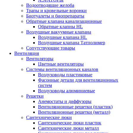
Водоотводящие желоба
Трапы и кровельные воронки
Биотуалеты и биопрепараты
Обратные клапана канализационные
Обратные клапны HL
Воздушные вакуумные клапана
Воздушные клапана HL
Воздушные клапана Татполимер
Сопутствующие товары
Вентиляция
Вентиляторы
Цветные вентиляторы
Системы вентиляционных каналов
Воздуховоды пластиковые
Фасонные детали для вентиляционных
систем
Воздуховоды алюминиевые
Решетки
Анемостаты и диффузоры
Вентиляционные решетки (пластик)
Вентиляционные решетки (металл)
Сантехнические люки
Сантехнические люки пластик
Сантехнические люки металл