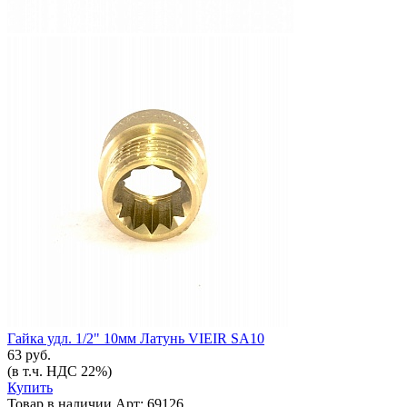
Гайка удл. 1/2" 10мм Латунь VIEIR SA10
63 руб.
(в т.ч. НДС 22%)
Купить
Товар в наличии
Арт: 69126