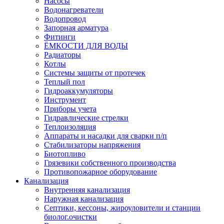
Насосы
Водонагреватели
Водопровод
Запорная арматура
Фитинги
ЁМКОСТИ ДЛЯ ВОДЫ
Радиаторы
Котлы
Системы защиты от протечек
Теплый пол
Гидроаккумуляторы
Инструмент
Приборы учета
Гидравлические стрелки
Теплоизоляция
Аппараты и насадки для сварки п/п
Стабилизаторы напряжения
Биотопливо
Грязевики собственного производства
Противопожарное оборудование
Канализация
Внутренняя канализация
Наружная канализация
Септики, кессоны, жироуловители и станции
биолог.очистки