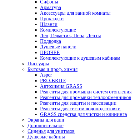
Сифоны
Арматура
Аксессуары для ванной комнаты
Прокладки
Шланги
Комплектующие
Лен, Герметик, Пена, Ленты
Подводка
Душевые панели
ПРОЧЕЕ
Комплектующие к душевым кабинам
Писсуары
Бытовая и проф. химия
Asper
PRO-BRITE
Автохимия GRASS
Реагенты для промывки систем отопления
Реагенты для промывки теплообменников
Реагенты для защиты и пассивации
Реагенты для систем водоподготовки
GRASS средства для чистки и клининга
Экраны для ванн
Дополнительное
Сиденья для унитазов
Душевые кабины