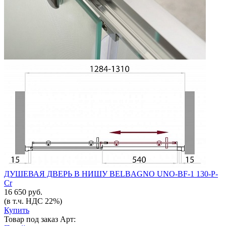
ДУШЕВАЯ ДВЕРЬ В НИШУ BELBAGNO UNO-BF-1 130-P-
Cr
16 650 руб.
(в т.ч. НДС 22%)
Купить
Товар под заказ
Арт: