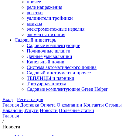
прочее
реле напряжения
розетки
удлинители,тройники
хомуты
электромонтажные изделия
элементы питания
Садовый инвентарь
Садовые комплектующие
Поливочные шланги
Дачные умывальники
Капельный полив
Система автоматического полива
Садовый инструмент и прочее
ТЕПЛИЦЫ и парники
Тротуарная плитка
Садовые комплектующие Green Helper
Вход
Регистрация
Главная
Доставка
Оплата
О компании
Контакты
Отзывы
Вакансии
Услуги
Новости
Полезные статьи
Главная
/
Новости