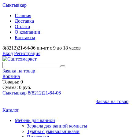
Сыктывкар
Главная
Доставка
Оплата
О компании
Контакты
8(8212)21-64-06
пн-пт с 9 до 18 часов
Вход
Регистрация
Заявка на товар
Корзина
Товары: 0
Сумма: 0 руб.
Сыктывкар
8(8212)21-64-06
Заявка на товар
Каталог
Мебель для ванной
Зеркала для ванной комнаты
Тумбы с умывальниками
Подстолья