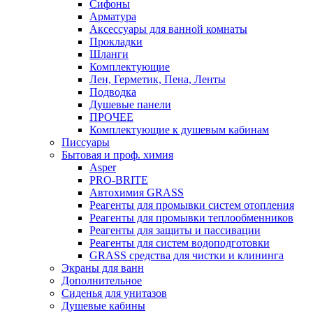
Сифоны
Арматура
Аксессуары для ванной комнаты
Прокладки
Шланги
Комплектующие
Лен, Герметик, Пена, Ленты
Подводка
Душевые панели
ПРОЧЕЕ
Комплектующие к душевым кабинам
Писсуары
Бытовая и проф. химия
Asper
PRO-BRITE
Автохимия GRASS
Реагенты для промывки систем отопления
Реагенты для промывки теплообменников
Реагенты для защиты и пассивации
Реагенты для систем водоподготовки
GRASS средства для чистки и клининга
Экраны для ванн
Дополнительное
Сиденья для унитазов
Душевые кабины