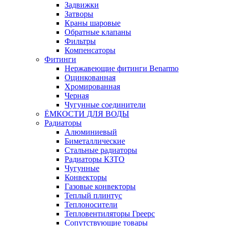
Задвижки
Затворы
Краны шаровые
Обратные клапаны
Фильтры
Компенсаторы
Фитинги
Нержавеющие фитинги Benarmo
Оцинкованная
Хромированная
Черная
Чугунные соединители
ЁМКОСТИ ДЛЯ ВОДЫ
Радиаторы
Алюминиевый
Биметаллические
Стальные радиаторы
Радиаторы КЗТО
Чугунные
Конвекторы
Газовые конвекторы
Теплый плинтус
Теплоносители
Тепловентиляторы Греерс
Сопутствующие товары