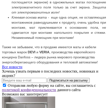
поглощается экраном) в одножильных матах поглощение
электромагнитного поля только за счет экрана.
Защита
от электромагнитных волн!
Клеевая основа мата
- еще одна опция, не оставляющая
монтажников равнодушными к продукту, очень удобна при
монтаже, мат приклеивается к основанию пола, не
сдвигается при монтаже напольного покрытия и стяжки.
Незаменимый помощник при монтаже!
Также не забываем, что в продаже имеются маты и кабели
торговыx марок
DEVI
и
VERIA
, производства европейского
концерна Danfoss – лидера рынка мирового производства
энергосберегающего оборудования и тепловой автоматики!
Все новости
Хочешь узнать первым о последних новостях, новинках и
акциях?
Подписаться на рассылку
Отправляя любую форму на сайте, вы соглашаетесь с
политикой конфиденциальности
данного сайта
Возможно вас заинтересует