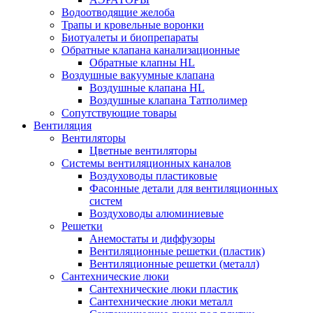
Водоотводящие желоба
Трапы и кровельные воронки
Биотуалеты и биопрепараты
Обратные клапана канализационные
Обратные клапны HL
Воздушные вакуумные клапана
Воздушные клапана HL
Воздушные клапана Татполимер
Сопутствующие товары
Вентиляция
Вентиляторы
Цветные вентиляторы
Системы вентиляционных каналов
Воздуховоды пластиковые
Фасонные детали для вентиляционных
систем
Воздуховоды алюминиевые
Решетки
Анемостаты и диффузоры
Вентиляционные решетки (пластик)
Вентиляционные решетки (металл)
Сантехнические люки
Сантехнические люки пластик
Сантехнические люки металл