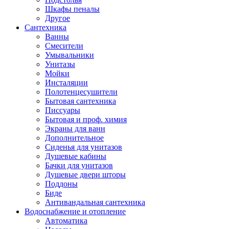
Шкафы пеналы
Другое
Сантехника
Ванны
Смесители
Умывальники
Унитазы
Мойки
Инсталяции
Полотенцесушители
Бытовая сантехника
Писсуары
Бытовая и проф. химия
Экраны для ванн
Дополнительное
Сиденья для унитазов
Душевые кабины
Бачки для унитазов
Душевые двери шторы
Поддоны
Биде
Антивандальная сантехника
Водоснабжение и отопление
Автоматика