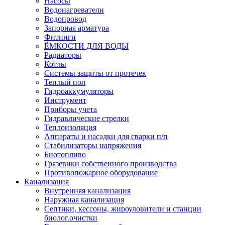
Насосы
Водонагреватели
Водопровод
Запорная арматура
Фитинги
ЁМКОСТИ ДЛЯ ВОДЫ
Радиаторы
Котлы
Системы защиты от протечек
Теплый пол
Гидроаккумуляторы
Инструмент
Приборы учета
Гидравлические стрелки
Теплоизоляция
Аппараты и насадки для сварки п/п
Стабилизаторы напряжения
Биотопливо
Грязевики собственного производства
Противопожарное оборудование
Канализация
Внутренняя канализация
Наружная канализация
Септики, кессоны, жироуловители и станции
биолог.очистки