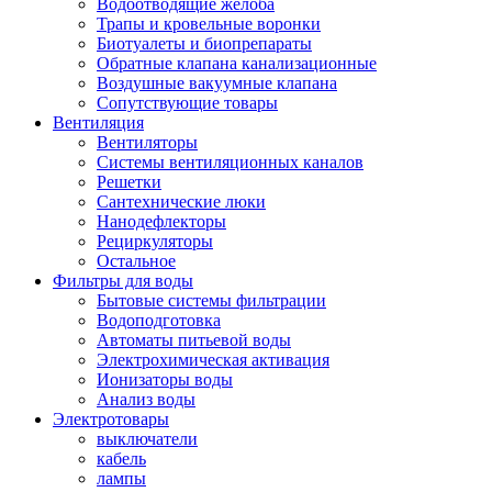
Водоотводящие желоба
Трапы и кровельные воронки
Биотуалеты и биопрепараты
Обратные клапана канализационные
Воздушные вакуумные клапана
Сопутствующие товары
Вентиляция
Вентиляторы
Системы вентиляционных каналов
Решетки
Сантехнические люки
Нанодефлекторы
Рециркуляторы
Остальное
Фильтры для воды
Бытовые системы фильтрации
Водоподготовка
Автоматы питьевой воды
Электрохимическая активация
Ионизаторы воды
Анализ воды
Электротовары
выключатели
кабель
лампы